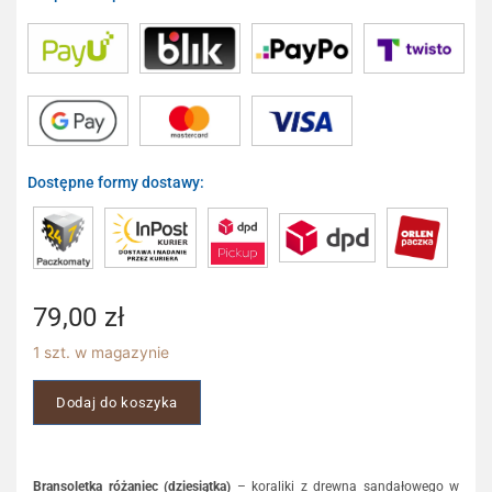
Dostępne formy dostawy:
79,00
zł
1 szt. w magazynie
Dodaj do koszyka
Bransoletka różaniec (dziesiątka)
– koraliki z drewna sandałowego w