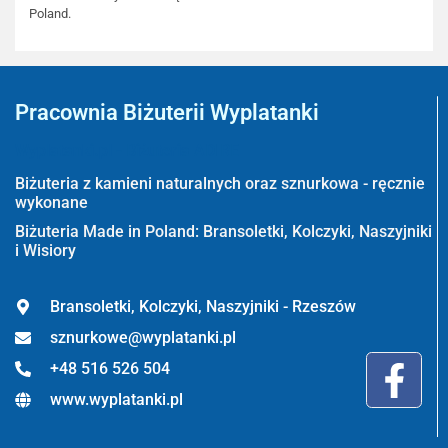
Poland.
Pracownia Biżuterii Wyplatanki
Wyplatanki.pl - Biżuteria ADIRE
Biżuteria z kamieni naturalnych oraz sznurkowa - ręcznie
wykonane
Biżuteria Made in Poland: Bransoletki, Kolczyki, Naszyjniki
i Wisiory
Bransoletki, Kolczyki, Naszyjniki - Rzeszów
sznurkowe@wyplatanki.pl
+48 516 526 504
www.wyplatanki.pl