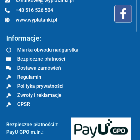
sznurkowe@wyplatanki.pl
+48 516 526 504
www.wyplatanki.pl
Informacje:
Miarka obwodu nadgarstka
Bezpieczne płatności
Dostawa zamówień
Regulamin
Polityka prywatności
Zwroty i reklamacje
GPSR
Bezpieczne płatności z
PayU GPO m.in.: