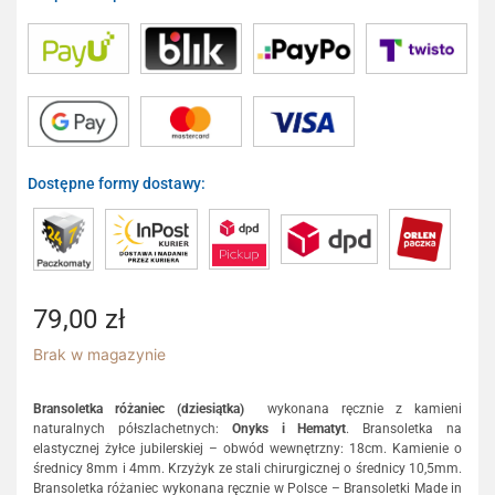
Dostępne formy dostawy:
79,00
zł
Brak w magazynie
Bransoletka różaniec (dziesiątka)
wykonana ręcznie z kamieni
naturalnych półszlachetnych:
Onyks i Hematyt
. Bransoletka na
elastycznej żyłce jubilerskiej – obwód wewnętrzny: 18cm. Kamienie o
średnicy 8mm i 4mm. Krzyżyk ze stali chirurgicznej o średnicy 10,5mm.
Bransoletka różaniec wykonana ręcznie w Polsce – Bransoletki Made in