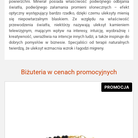
powierzchni. Minerał posiada właściwość podwójnego odbijania
światła, podwójnego załamania promieni słonecznych – efekt
optyczny występujący bardzo rzadko, dzięki czemu uleksyty mienią
się niepowtarzalnym blaskiem. Ze względu na właściwość
przewodzenia światła, niektórzy nazywają uleksyt kamieniem
telewizyjnym, mającym wpływ na interesy, intuicję, wyobraźnię i
kreatywność, uwrażliwia na intencje innych ludzi, a także inspiruje do
dobrych pomysłów w biznesie. Specjaliści od terapii naturalnych
twierdzą, że uleksyt wzmacnia wzrok i łagodzi migreny.
Biżuteria w cenach promocyjnych
PROMOCJA