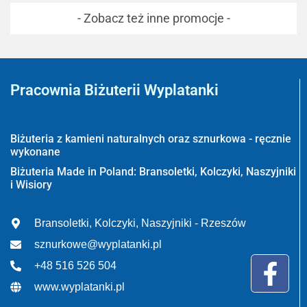
- Zobacz też inne promocje -
Pracownia Biżuterii Wyplatanki
Wyplatanki.pl - Biżuteria ADIRE
Biżuteria z kamieni naturalnych oraz sznurkowa - ręcznie
wykonane
Biżuteria Made in Poland: Bransoletki, Kolczyki, Naszyjniki
i Wisiory
Bransoletki, Kolczyki, Naszyjniki - Rzeszów
sznurkowe@wyplatanki.pl
+48 516 526 504
www.wyplatanki.pl