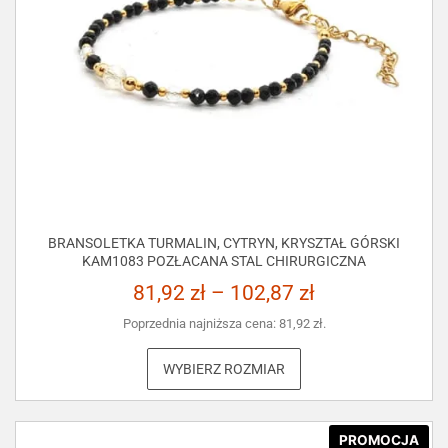
BRANSOLETKA TURMALIN, CYTRYN, KRYSZTAŁ GÓRSKI
KAM1083 POZŁACANA STAL CHIRURGICZNA
81,92
zł
–
102,87
zł
Poprzednia najniższa cena:
81,92
zł
.
WYBIERZ ROZMIAR
PROMOCJA