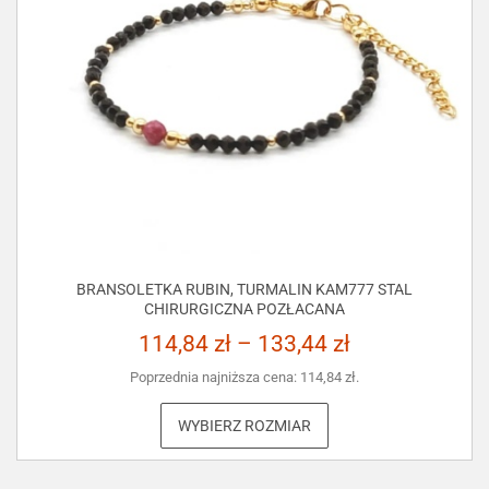
BRANSOLETKA RUBIN, TURMALIN KAM777 STAL
CHIRURGICZNA POZŁACANA
114,84
zł
–
133,44
zł
Poprzednia najniższa cena:
114,84
zł
.
WYBIERZ ROZMIAR