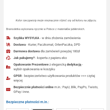
Kolor rzeczywisty może nieznacznie różnić się od koloru na zdjęciu.
Bransoletka wykonana ręcznie w Polsce z materiałów jubilerskich.
Szybka WYSYŁKA
- w dniu złożenia zamówienia
Dostawa
- Kurier, Paczkomat, OrlenPaczka, DPD
Darmowa dostawa
dla zamówień powyżej 180zł
Jak pakujemy?
- koperta z papieru eko
Opakowanie Prezentowe
z elegancką
dedykacją
-
wybór opakowania w koszyku
GPSR
- bezpieczeństwo użytkowania produktów >>> czytaj
więcej
Bezpiecznie płatności online
m.in.: PayU, Blik, PayPo, Twisto,
GPay i inne.
Bezpieczne płatności m.in.: