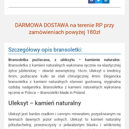
DARMOWA DOSTAWA na terenie RP przy
zamówieniach powyżej 180zł
Szczegółowy opis bransoletki:
Bransoletka pozłacana, z uleksytu – kamienie naturalne.
Bransoletka z kamieni naturalnych wykonana ręcznie na elastycznej
żyłce jubilerskiej – obwód wewnętrzny: 16cm. Uleksyt o średnicy
6mm, pozłacane kulki ze stali chirurgicznej 4mm. Elegancka
bransoletka z kamieni naturalnych stanowi gustowną, oryginalna
ozdobę nadgarstka. Bransoletka z kamieni naturalnych wykonana
ręcznie w Polsce – Bransoletki Made in Poland.
Uleksyt – kamień naturalny
Uleksyt jest bardzo rzadkim i cennym minerałem, pozyskiwanym na
terenach dawnych jezior solnych. Uleksyt to kamień naturalny
półszlachetny, przezroczysty o jedwabistym blasku i włóknistej