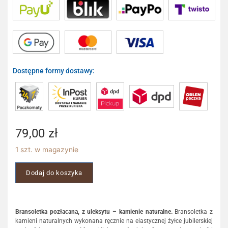
Dostępne formy dostawy:
79,00
zł
1 szt. w magazynie
Dodaj do koszyka
Bransoletka pozłacana, z uleksytu – kamienie naturalne.
Bransoletka z
kamieni naturalnych wykonana ręcznie na elastycznej żyłce jubilerskiej