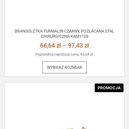
BRANSOLETKA TURMALIN CZARNY, POZŁACANA STAL
CHIRURGICZNA KAM1109
66,64
zł
–
97,43
zł
Poprzednia najniższa cena:
66,64
zł
.
WYBIERZ ROZMIAR
PROMOCJA