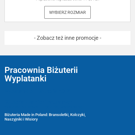
WYBIERZ ROZMIAR
- Zobacz też inne promocje -
Pracownia Biżuterii
Wyplatanki
Wyplatanki.pl - Biżuteria ADIRE
Biżuteria z kamieni naturalnych
oraz sznurkowa - ręcznie wykonane
Biżuteria Made in Poland: Bransoletki, Kolczyki,
Naszyjniki i Wisiory