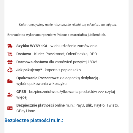
Kolor rzeczywisty może nieznacznie różnić się od koloru na zdjęciu.
Bransoletka wykonana ręcznie w Polsce z materiałów jubilerskich.
Szybka WYSYŁKA
- w dniu złożenia zamówienia
Dostawa
- Kurier, Paczkomat, OrlenPaczka, DPD
Darmowa dostawa
dla zamówień powyżej 180zł
Jak pakujemy?
- koperta z papieru eko
Opakowanie Prezentowe
z elegancką
dedykacją
-
wybór opakowania w koszyku
GPSR
- bezpieczeństwo użytkowania produktów >>> czytaj
więcej
Bezpiecznie płatności online
m.in.: PayU, Blik, PayPo, Twisto,
GPay i inne.
Bezpieczne płatności m.in.: