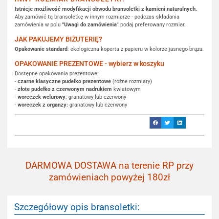
Istnieje możliwość modyfikacji obwodu bransoletki z kamieni naturalnych.
Aby zamówić tą bransoletkę w innym rozmiarze - podczas składania
zamówienia w polu
"Uwagi do zamówienia"
podaj preferowany rozmiar.
JAK PAKUJEMY BIŻUTERIĘ?
Opakowanie standard
: ekologiczna koperta z papieru w kolorze jasnego brązu.
OPAKOWANIE PREZENTOWE - wybierz w koszyku
Dostępne opakowania prezentowe:
-
czarne klasyczne pudełko prezentowe
(różne rozmiary)
-
złote pudełko z czerwonym nadrukiem
kwiatowym
-
woreczek welurowy
: granatowy lub czerwony
-
woreczek z organzy:
granatowy lub czerwony
DARMOWA DOSTAWA na terenie RP przy
zamówieniach powyżej 180zł
Szczegółowy opis bransoletki: