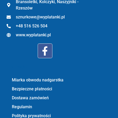
Bransoletki, Kolczyki, Naszyjniki -
Rzeszów
sznurkowe@wyplatanki.pl
+48 516 526 504
www.wyplatanki.pl
Informacje:
Miarka obwodu nadgarstka
Bezpieczne płatności
Dostawa zamówień
Regulamin
Polityka prywatności