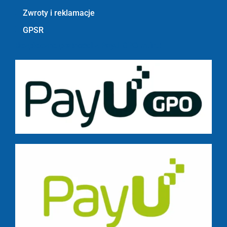
Zwroty i reklamacje
GPSR
Bezpieczne płatności z PayU GPO m.in.: