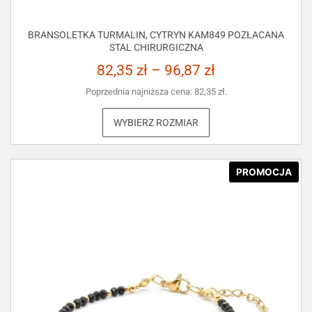
BRANSOLETKA TURMALIN, CYTRYN KAM849 POZŁACANA
STAL CHIRURGICZNA
82,35
zł
–
96,87
zł
Poprzednia najniższa cena:
82,35
zł
.
WYBIERZ ROZMIAR
PROMOCJA