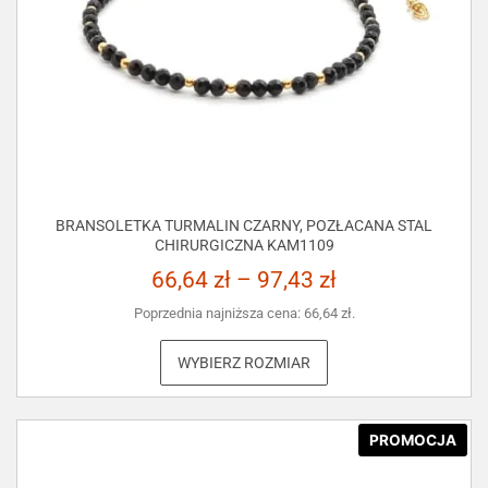
BRANSOLETKA TURMALIN CZARNY, POZŁACANA STAL
CHIRURGICZNA KAM1109
66,64
zł
–
97,43
zł
Poprzednia najniższa cena:
66,64
zł
.
WYBIERZ ROZMIAR
PROMOCJA