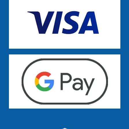
Dostawa zamówień już od 13 zł: