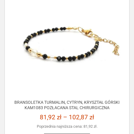
BRANSOLETKA TURMALIN, CYTRYN, KRYSZTAŁ GÓRSKI
KAM1083 POZŁACANA STAL CHIRURGICZNA
81,92
zł
–
102,87
zł
Poprzednia najniższa cena:
81,92
zł
.