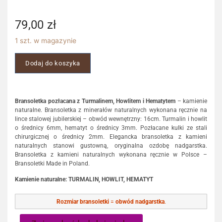
79,00
zł
1 szt. w magazynie
Dodaj do koszyka
Bransoletka pozłacana z Turmalinem, Howlitem i Hematytem
– kamienie
naturalne. Bransoletka z minerałów naturalnych wykonana ręcznie na
lince stalowej jubilerskiej – obwód wewnętrzny: 16cm. Turmalin i howlit
o średnicy 6mm, hematyt o średnicy 3mm. Pozłacane kulki ze stali
chirurgicznej o średnicy 2mm. Elegancka bransoletka z kamieni
naturalnych stanowi gustowną, oryginalna ozdobę nadgarstka.
Bransoletka z kamieni naturalnych wykonana ręcznie w Polsce –
Bransoletki Made in Poland.
Kamienie naturalne: TURMALIN, HOWLIT, HEMATYT
Rozmiar bransoletki
=
obwód nadgarstka
.