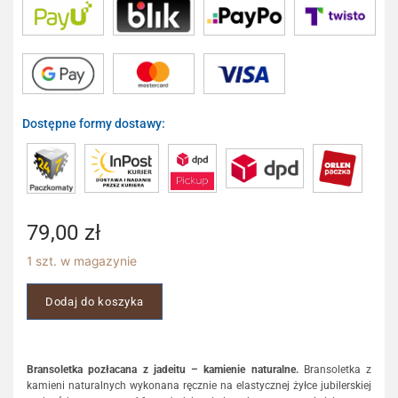
Dostępne formy dostawy:
79,00
zł
1 szt. w magazynie
Dodaj do koszyka
Bransoletka pozłacana z jadeitu – kamienie naturalne.
Bransoletka z
kamieni naturalnych wykonana ręcznie na elastycznej żyłce jubilerskiej