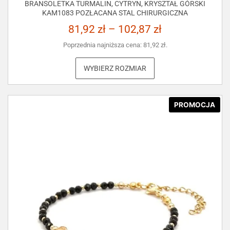
BRANSOLETKA TURMALIN, CYTRYN, KRYSZTAŁ GÓRSKI
KAM1083 POZŁACANA STAL CHIRURGICZNA
81,92
zł
–
102,87
zł
Poprzednia najniższa cena:
81,92
zł
.
WYBIERZ ROZMIAR
PROMOCJA