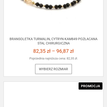
BRANSOLETKA TURMALIN, CYTRYN KAM849 POZŁACANA
STAL CHIRURGICZNA
82,35
zł
–
96,87
zł
Poprzednia najniższa cena:
82,35
zł
.
WYBIERZ ROZMIAR
PROMOCJA