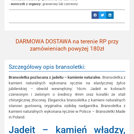
-
woreczek z organzy:
granatowy lub czerwony
DARMOWA DOSTAWA na terenie RP przy
zamówieniach powyżej 180zł
Szczegółowy opis bransoletki:
Bransoletka pozłacana z jadeitu – kamienie naturalne.
Bransoletka z
kamieni naturalnych wykonana ręcznie na elastycznej żyłce
jubilerskiej – obwód wewnętrzny: 16cm. Jadeit w kolorach
czerwonym i zielonym o średnicy 4mm oraz koraliki ze stali
chirurgicznej złoconej. Elegancka bransoletka z kamieni naturalnych
stanowi gustowną, oryginalna ozdobę nadgarstka. Bransoletka z
kamieni naturalnych wykonana ręcznie w Polsce – Bransoletki Made
in Poland.
Jadeit – kamień władzy,