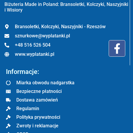
Biżuteria Made in Poland: Bransoletki, Kolczyki, Naszyjniki
i Wisiory
Bransoletki, Kolczyki, Naszyjniki - Rzeszów
sznurkowe@wyplatanki.pl
+48 516 526 504
www.wyplatanki.pl
Informacje:
Miarka obwodu nadgarstka
Bezpieczne płatności
Dostawa zamówień
Regulamin
Polityka prywatności
Zwroty i reklamacje