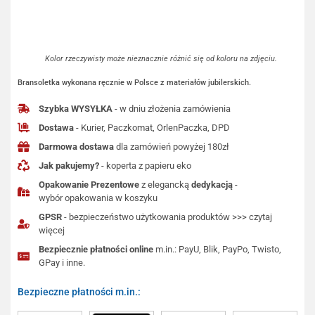
Kolor rzeczywisty może nieznacznie różnić się od koloru na zdjęciu.
Bransoletka wykonana ręcznie w Polsce z materiałów jubilerskich.
Szybka WYSYŁKA
- w dniu złożenia zamówienia
Dostawa
- Kurier, Paczkomat, OrlenPaczka, DPD
Darmowa dostawa
dla zamówień powyżej 180zł
Jak pakujemy?
- koperta z papieru eko
Opakowanie Prezentowe
z elegancką
dedykacją
-
wybór opakowania w koszyku
GPSR
- bezpieczeństwo użytkowania produktów >>> czytaj
więcej
Bezpiecznie płatności online
m.in.: PayU, Blik, PayPo, Twisto,
GPay i inne.
Bezpieczne płatności m.in.: