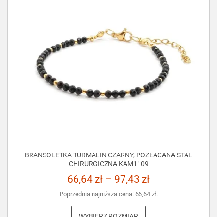
BRANSOLETKA TURMALIN CZARNY, POZŁACANA STAL
CHIRURGICZNA KAM1109
66,64
zł
–
97,43
zł
Poprzednia najniższa cena:
66,64
zł
.
WYBIERZ ROZMIAR