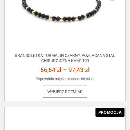
BRANSOLETKA TURMALIN CZARNY, POZŁACANA STAL
CHIRURGICZNA KAM1109
66,64
zł
–
97,43
zł
Poprzednia najniższa cena:
66,64
zł
.
WYBIERZ ROZMIAR
PROMOCJA