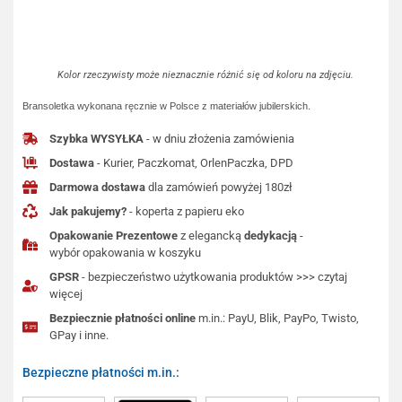
Kolor rzeczywisty może nieznacznie różnić się od koloru na zdjęciu.
Bransoletka wykonana ręcznie w Polsce z materiałów jubilerskich.
Szybka WYSYŁKA
- w dniu złożenia zamówienia
Dostawa
- Kurier, Paczkomat, OrlenPaczka, DPD
Darmowa dostawa
dla zamówień powyżej 180zł
Jak pakujemy?
- koperta z papieru eko
Opakowanie Prezentowe
z elegancką
dedykacją
-
wybór opakowania w koszyku
GPSR
- bezpieczeństwo użytkowania produktów >>> czytaj
więcej
Bezpiecznie płatności online
m.in.: PayU, Blik, PayPo, Twisto,
GPay i inne.
Bezpieczne płatności m.in.: