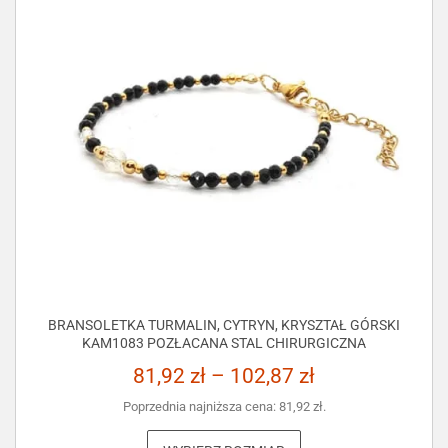
BRANSOLETKA TURMALIN, CYTRYN, KRYSZTAŁ GÓRSKI
KAM1083 POZŁACANA STAL CHIRURGICZNA
81,92
zł
–
102,87
zł
Poprzednia najniższa cena:
81,92
zł
.