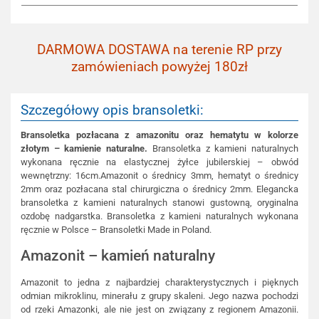
DARMOWA DOSTAWA na terenie RP przy
zamówieniach powyżej 180zł
Szczegółowy opis bransoletki:
Bransoletka pozłacana z amazonitu oraz hematytu w kolorze
złotym – kamienie naturalne.
Bransoletka z kamieni naturalnych
wykonana ręcznie na elastycznej żyłce jubilerskiej – obwód
wewnętrzny: 16cm.Amazonit o średnicy 3mm, hematyt o średnicy
2mm oraz pozłacana stal chirurgiczna o średnicy 2mm. Elegancka
bransoletka z kamieni naturalnych stanowi gustowną, oryginalna
ozdobę nadgarstka. Bransoletka z kamieni naturalnych wykonana
ręcznie w Polsce – Bransoletki Made in Poland.
Amazonit – kamień naturalny
Amazonit to jedna z najbardziej charakterystycznych i pięknych
odmian mikroklinu, minerału z grupy skaleni. Jego nazwa pochodzi
od rzeki Amazonki, ale nie jest on związany z regionem Amazonii.