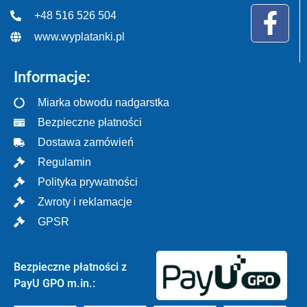
+48 516 526 504
www.wyplatanki.pl
Informacje:
Miarka obwodu nadgarstka
Bezpieczne płatności
Dostawa zamówień
Regulamin
Polityka prywatności
Zwroty i reklamacje
GPSR
Bezpieczne płatności z
PayU GPO m.in.: