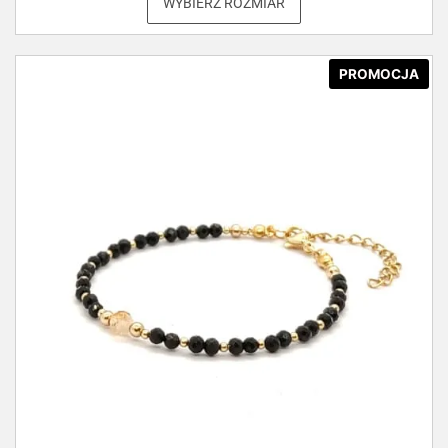
WYBIERZ ROZMIAR
PROMOCJA