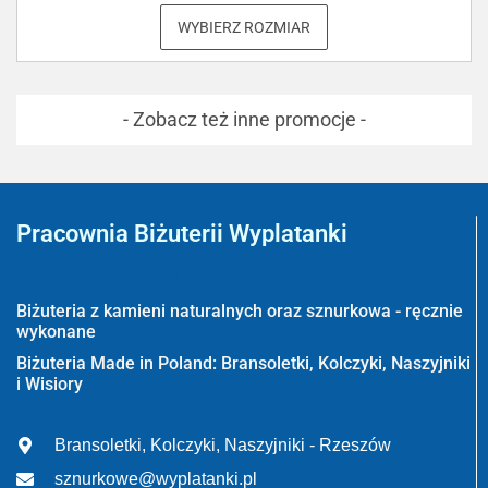
WYBIERZ ROZMIAR
- Zobacz też inne promocje -
Pracownia Biżuterii Wyplatanki
Wyplatanki.pl - Biżuteria ADIRE
Biżuteria z kamieni naturalnych oraz sznurkowa - ręcznie
wykonane
Biżuteria Made in Poland: Bransoletki, Kolczyki, Naszyjniki
i Wisiory
Bransoletki, Kolczyki, Naszyjniki - Rzeszów
sznurkowe@wyplatanki.pl