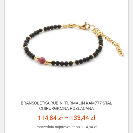
BRANSOLETKA RUBIN, TURMALIN KAM777 STAL
CHIRURGICZNA POZŁACANA
114,84
zł
–
133,44
zł
Poprzednia najniższa cena:
114,84
zł
.