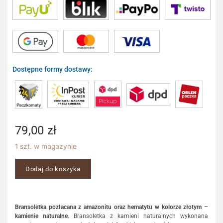
Dostępne formy dostawy:
79,00
zł
1 szt. w magazynie
Dodaj do koszyka
Bransoletka pozłacana z amazonitu oraz hematytu w kolorze złotym –
kamienie naturalne.
Bransoletka z kamieni naturalnych wykonana