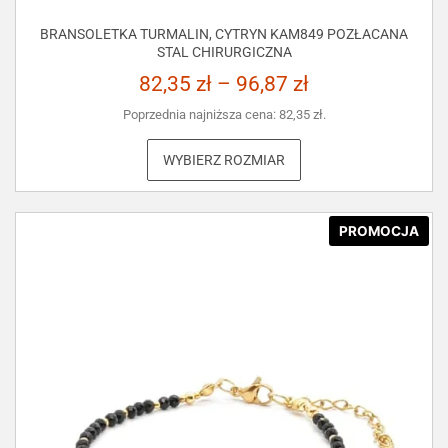
BRANSOLETKA TURMALIN, CYTRYN KAM849 POZŁACANA
STAL CHIRURGICZNA
82,35
zł
–
96,87
zł
Poprzednia najniższa cena:
82,35
zł
.
WYBIERZ ROZMIAR
PROMOCJA