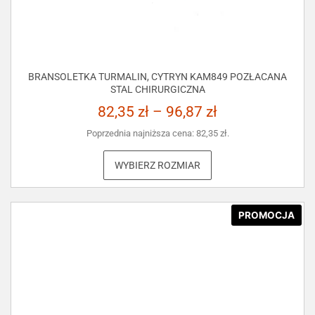
BRANSOLETKA TURMALIN, CYTRYN KAM849 POZŁACANA
STAL CHIRURGICZNA
82,35
zł
–
96,87
zł
Poprzednia najniższa cena:
82,35
zł
.
WYBIERZ ROZMIAR
PROMOCJA