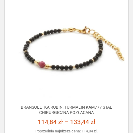
BRANSOLETKA RUBIN, TURMALIN KAM777 STAL
CHIRURGICZNA POZŁACANA
114,84
zł
–
133,44
zł
Poprzednia najniższa cena:
114,84
zł
.