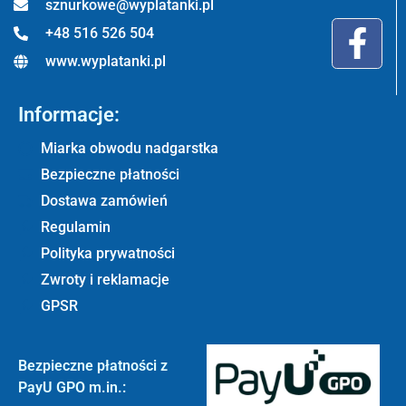
sznurkowe@wyplatanki.pl
+48 516 526 504
www.wyplatanki.pl
Informacje:
Miarka obwodu nadgarstka
Bezpieczne płatności
Dostawa zamówień
Regulamin
Polityka prywatności
Zwroty i reklamacje
GPSR
Bezpieczne płatności z
PayU GPO m.in.: