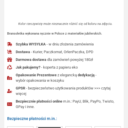
Kolor rzeczywisty może nieznacznie różnić się od koloru na zdjęciu.
Bransoletka wykonana ręcznie w Polsce z materiałów jubilerskich.
Szybka WYSYŁKA
- w dniu złożenia zamówienia
Dostawa
- Kurier, Paczkomat, OrlenPaczka, DPD
Darmowa dostawa
dla zamówień powyżej 180zł
Jak pakujemy?
- koperta z papieru eko
Opakowanie Prezentowe
z elegancką
dedykacją
-
wybór opakowania w koszyku
GPSR
- bezpieczeństwo użytkowania produktów >>> czytaj
więcej
Bezpiecznie płatności online
m.in.: PayU, Blik, PayPo, Twisto,
GPay i inne.
Bezpieczne płatności m.in.: