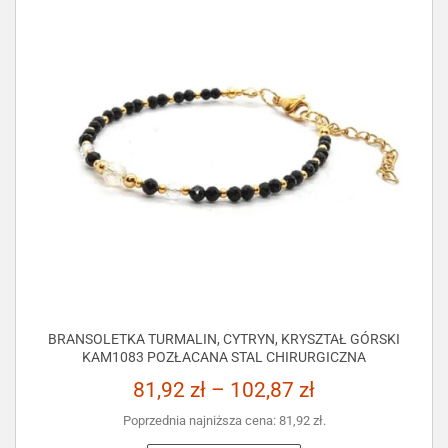
BRANSOLETKA TURMALIN, CYTRYN, KRYSZTAŁ GÓRSKI
KAM1083 POZŁACANA STAL CHIRURGICZNA
81,92
zł
–
102,87
zł
Poprzednia najniższa cena:
81,92
zł
.