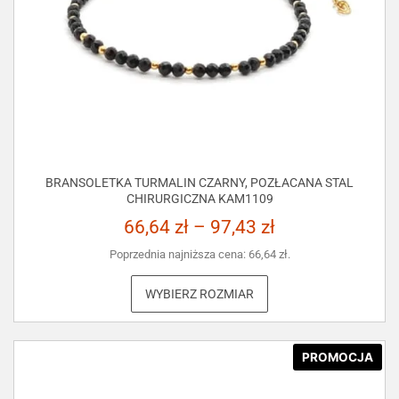
BRANSOLETKA TURMALIN CZARNY, POZŁACANA STAL
CHIRURGICZNA KAM1109
66,64
zł
–
97,43
zł
Poprzednia najniższa cena:
66,64
zł
.
WYBIERZ ROZMIAR
PROMOCJA