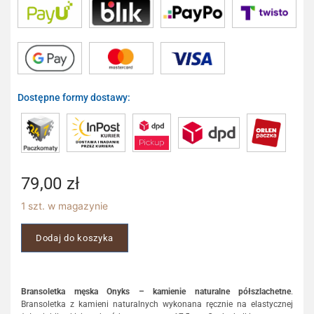
Dostępne formy dostawy:
79,00
zł
1 szt. w magazynie
Dodaj do koszyka
Bransoletka męska Onyks – kamienie naturalne półszlachetne
.
Bransoletka z kamieni naturalnych wykonana ręcznie na elastycznej