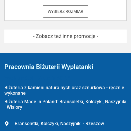
WYBIERZ ROZMIAR
- Zobacz też inne promocje -
Pracownia Biżuterii Wyplatanki
Wyplatanki.pl - Biżuteria ADIRE
Biżuteria z kamieni naturalnych oraz sznurkowa - ręcznie
wykonane
Biżuteria Made in Poland: Bransoletki, Kolczyki, Naszyjniki
i Wisiory
Bransoletki, Kolczyki, Naszyjniki - Rzeszów