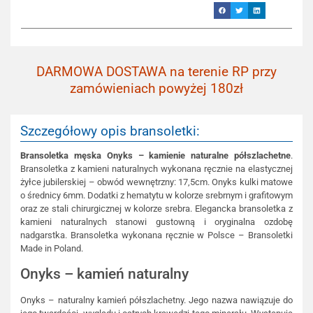
DARMOWA DOSTAWA na terenie RP przy
zamówieniach powyżej 180zł
Szczegółowy opis bransoletki:
Bransoletka męska Onyks – kamienie naturalne półszlachetne
.
Bransoletka z kamieni naturalnych wykonana ręcznie na elastycznej
żyłce jubilerskiej – obwód wewnętrzny: 17,5cm. Onyks kulki matowe
o średnicy 6mm. Dodatki z hematytu w kolorze srebrnym i grafitowym
oraz ze stali chirurgicznej w kolorze srebra. Elegancka bransoletka z
kamieni naturalnych stanowi gustowną i oryginalna ozdobę
nadgarstka. Bransoletka wykonana ręcznie w Polsce – Bransoletki
Made in Poland.
Onyks – kamień naturalny
Onyks – naturalny kamień półszlachetny. Jego nazwa nawiązuje do