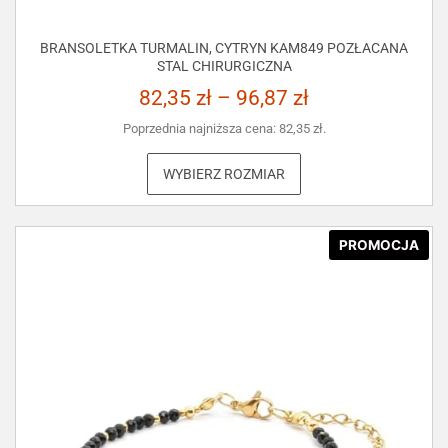
BRANSOLETKA TURMALIN, CYTRYN KAM849 POZŁACANA
STAL CHIRURGICZNA
82,35
zł
–
96,87
zł
Poprzednia najniższa cena:
82,35
zł
.
WYBIERZ ROZMIAR
PROMOCJA