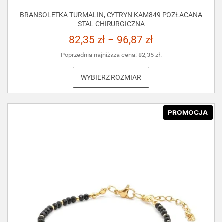
BRANSOLETKA TURMALIN, CYTRYN KAM849 POZŁACANA
STAL CHIRURGICZNA
82,35
zł
–
96,87
zł
Poprzednia najniższa cena:
82,35
zł
.
WYBIERZ ROZMIAR
PROMOCJA