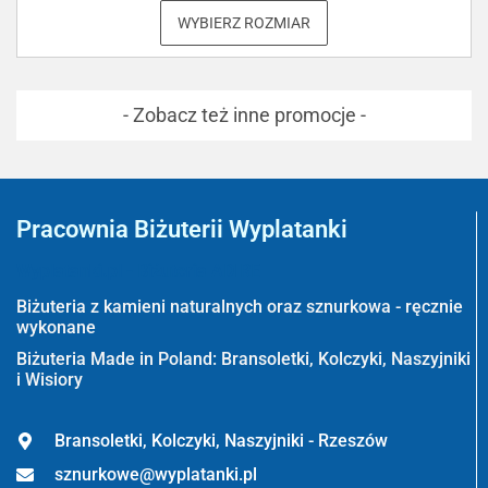
WYBIERZ ROZMIAR
- Zobacz też inne promocje -
Pracownia Biżuterii Wyplatanki
Wyplatanki.pl - Biżuteria ADIRE
Biżuteria z kamieni naturalnych oraz sznurkowa - ręcznie
wykonane
Biżuteria Made in Poland: Bransoletki, Kolczyki, Naszyjniki
i Wisiory
Bransoletki, Kolczyki, Naszyjniki - Rzeszów
sznurkowe@wyplatanki.pl