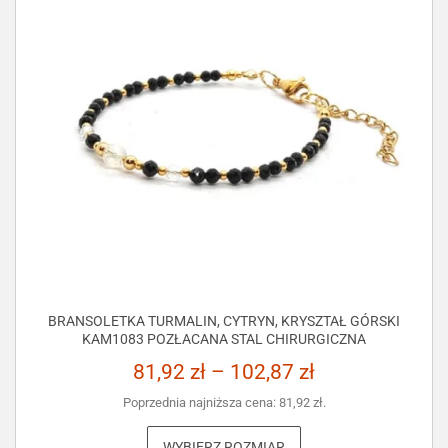
BRANSOLETKA TURMALIN, CYTRYN, KRYSZTAŁ GÓRSKI
KAM1083 POZŁACANA STAL CHIRURGICZNA
81,92
zł
–
102,87
zł
Poprzednia najniższa cena:
81,92
zł
.
WYBIERZ ROZMIAR