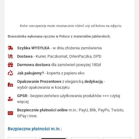
Kolor rzeczywisty może nieznacznie różnić się od koloru na zdjęciu.
Bransoletka wykonana ręcznie w Polsce z materiałów jubilerskich.
Szybka WYSYŁKA
- w dniu złożenia zamówienia
Dostawa
- Kurier, Paczkomat, OrlenPaczka, DPD
Darmowa dostawa
dla zamówień powyżej 180zł
Jak pakujemy?
- koperta z papieru eko
Opakowanie Prezentowe
z elegancką
dedykacją
-
wybór opakowania w koszyku
GPSR
- bezpieczeństwo użytkowania produktów >>> czytaj
więcej
Bezpiecznie płatności online
m.in.: PayU, Blik, PayPo, Twisto,
GPay i inne.
Bezpieczne płatności m.in.: