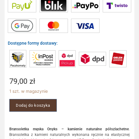
Dostępne formy dostawy:
79,00
zł
1 szt. w magazynie
Dodaj do koszyka
Bransoletka męska Onyks – kamienie naturalne półszlachetne
.
Bransoletka z kamieni naturalnych wykonana ręcznie na elastycznej