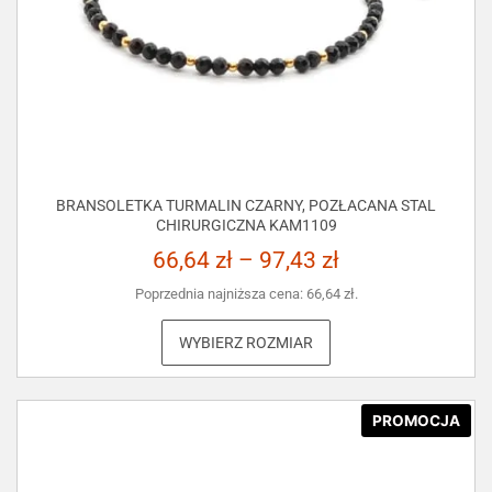
BRANSOLETKA TURMALIN CZARNY, POZŁACANA STAL
CHIRURGICZNA KAM1109
66,64
zł
–
97,43
zł
Poprzednia najniższa cena:
66,64
zł
.
WYBIERZ ROZMIAR
PROMOCJA