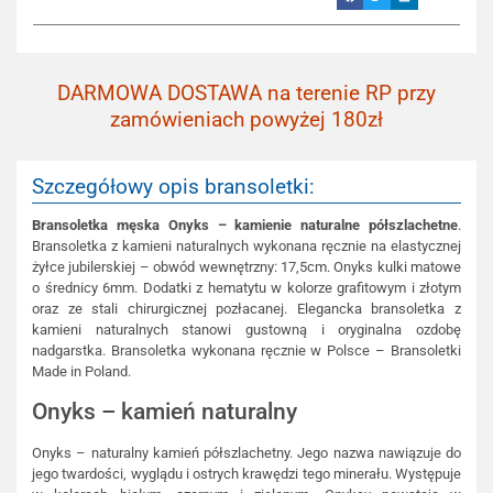
DARMOWA DOSTAWA na terenie RP przy
zamówieniach powyżej 180zł
Szczegółowy opis bransoletki:
Bransoletka męska Onyks – kamienie naturalne półszlachetne
.
Bransoletka z kamieni naturalnych wykonana ręcznie na elastycznej
żyłce jubilerskiej – obwód wewnętrzny: 17,5cm. Onyks kulki matowe
o średnicy 6mm. Dodatki z hematytu w kolorze grafitowym i złotym
oraz ze stali chirurgicznej pozłacanej. Elegancka bransoletka z
kamieni naturalnych stanowi gustowną i oryginalna ozdobę
nadgarstka. Bransoletka wykonana ręcznie w Polsce – Bransoletki
Made in Poland.
Onyks – kamień naturalny
Onyks – naturalny kamień półszlachetny. Jego nazwa nawiązuje do
jego twardości, wyglądu i ostrych krawędzi tego minerału. Występuje