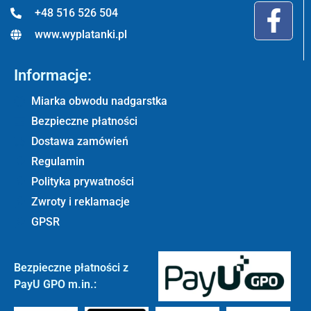
+48 516 526 504
www.wyplatanki.pl
Informacje:
Miarka obwodu nadgarstka
Bezpieczne płatności
Dostawa zamówień
Regulamin
Polityka prywatności
Zwroty i reklamacje
GPSR
Bezpieczne płatności z
PayU GPO m.in.: