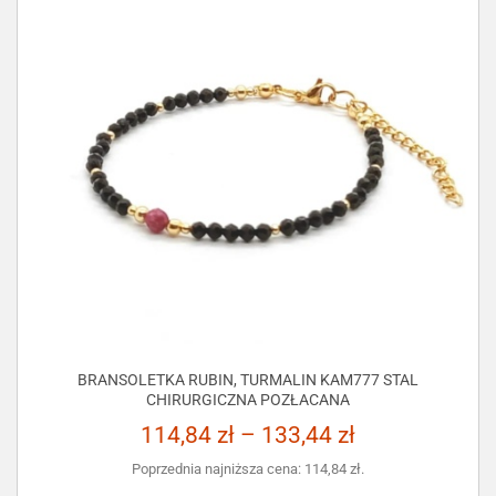
BRANSOLETKA RUBIN, TURMALIN KAM777 STAL
CHIRURGICZNA POZŁACANA
114,84
zł
–
133,44
zł
Poprzednia najniższa cena:
114,84
zł
.