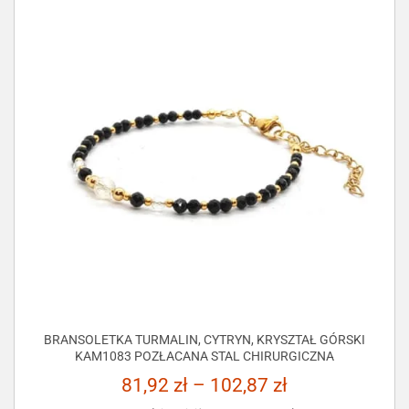
BRANSOLETKA TURMALIN, CYTRYN, KRYSZTAŁ GÓRSKI
KAM1083 POZŁACANA STAL CHIRURGICZNA
81,92
zł
–
102,87
zł