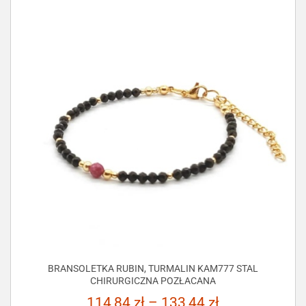
BRANSOLETKA RUBIN, TURMALIN KAM777 STAL
CHIRURGICZNA POZŁACANA
114,84
zł
–
133,44
zł