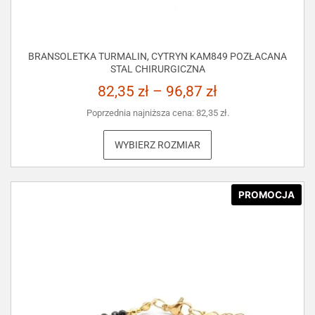
BRANSOLETKA TURMALIN, CYTRYN KAM849 POZŁACANA
STAL CHIRURGICZNA
82,35
zł
–
96,87
zł
Poprzednia najniższa cena:
82,35
zł
.
WYBIERZ ROZMIAR
PROMOCJA