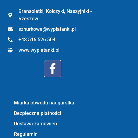
Bransoletki, Kolczyki, Naszyjniki -
Rzeszów
sznurkowe@wyplatanki.pl
+48 516 526 504
www.wyplatanki.pl
Informacje:
Miarka obwodu nadgarstka
Bezpieczne płatności
Dostawa zamówień
Regulamin