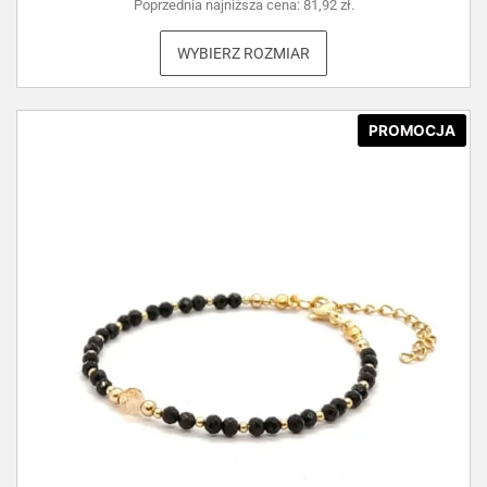
Poprzednia najniższa cena:
81,92
zł
.
WYBIERZ ROZMIAR
PROMOCJA