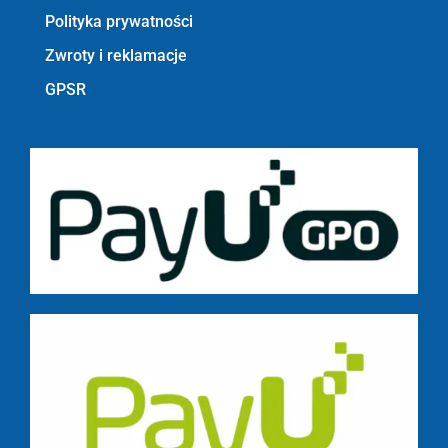
Polityka prywatności
Zwroty i reklamacje
GPSR
Bezpieczne płatności z PayU GPO m.in.: