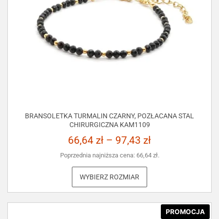
BRANSOLETKA TURMALIN CZARNY, POZŁACANA STAL
CHIRURGICZNA KAM1109
66,64
zł
–
97,43
zł
Poprzednia najniższa cena:
66,64
zł
.
WYBIERZ ROZMIAR
PROMOCJA