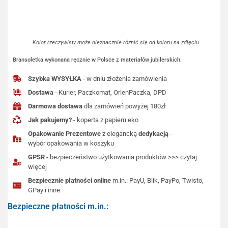
Kolor rzeczywisty może nieznacznie różnić się od koloru na zdjęciu.
Bransoletka wykonana ręcznie w Polsce z materiałów jubilerskich.
Szybka WYSYŁKA
- w dniu złożenia zamówienia
Dostawa
- Kurier, Paczkomat, OrlenPaczka, DPD
Darmowa dostawa
dla zamówień powyżej 180zł
Jak pakujemy?
- koperta z papieru eko
Opakowanie Prezentowe
z elegancką
dedykacją
-
wybór opakowania w koszyku
GPSR
- bezpieczeństwo użytkowania produktów >>> czytaj
więcej
Bezpiecznie płatności online
m.in.: PayU, Blik, PayPo, Twisto,
GPay i inne.
Bezpieczne płatności m.in.: