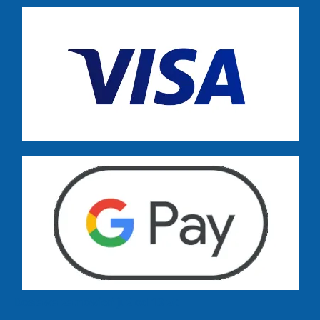
Dostawa zamówień już od 13 zł: