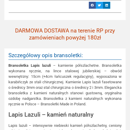
DARMOWA DOSTAWA na terenie RP przy
zamówieniach powyżej 180zł
Szczegółowy opis bransoletki:
Bransoletka
Lapis lazuli
– kamienie półszlachetne. Bransoletka
wykonana ręcznie, na lince stalowej jubilerskiej – obwód
wewnętrzny: 15cm (+4cm łańcuszek regulacyjny), wyposażona w
karabińczyk ze stali chirurgicznej. Kamienie Lapis lazuli fasetowane
o średnicy 3mm oraz stal chirurgiczna o średnicy 2 i 3mm. Elegancka
bransoletka z kamieni naturalnych stanowi gustowną, oryginalna
ozdobę nadgarstka. Bransoletka z kamieni naturalnych wykonana
ręcznie w Polsce – Bransoletki Made in Poland.
Lapis Lazuli – kamień naturalny
Lapis lazuli – intensywnie niebieski kamień półszlachetny, ceniony