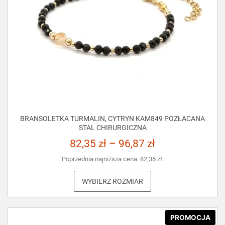
BRANSOLETKA TURMALIN, CYTRYN KAM849 POZŁACANA
STAL CHIRURGICZNA
82,35
zł
–
96,87
zł
Poprzednia najniższa cena:
82,35
zł
.
WYBIERZ ROZMIAR
PROMOCJA