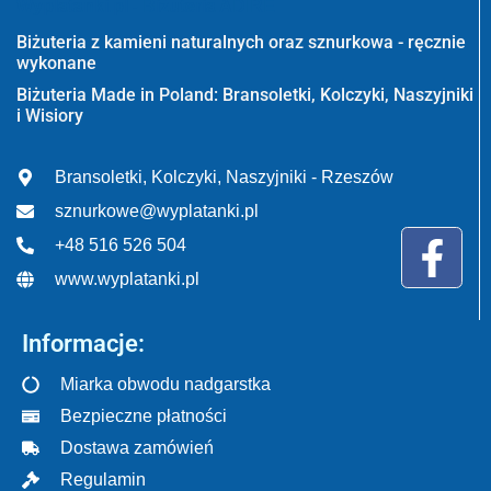
Wyplatanki.pl - Biżuteria ADIRE
Biżuteria z kamieni naturalnych oraz sznurkowa - ręcznie
wykonane
Biżuteria Made in Poland: Bransoletki, Kolczyki, Naszyjniki
i Wisiory
Bransoletki, Kolczyki, Naszyjniki - Rzeszów
sznurkowe@wyplatanki.pl
+48 516 526 504
www.wyplatanki.pl
Informacje:
Miarka obwodu nadgarstka
Bezpieczne płatności
Dostawa zamówień
Regulamin