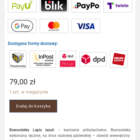
Dostępne formy dostawy:
79,00
zł
1 szt. w magazynie
Dodaj do koszyka
Bransoletka
Lapis lazuli
– kamienie półszlachetne. Bransoletka
wykonana ręcznie, na lince stalowej jubilerskiej – obwód wewnętrzny: