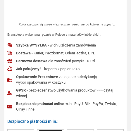
Kolor rzeczywisty może nieznacznie różnić się od koloru na zdjęciu.
Bransoletka wykonana ręcznie w Polsce z materiałów jubilerskich.
Szybka WYSYŁKA
- w dniu złożenia zamówienia
Dostawa
- Kurier, Paczkomat, OrlenPaczka, DPD
Darmowa dostawa
dla zamówień powyżej 180zł
Jak pakujemy?
- koperta z papieru eko
Opakowanie Prezentowe
z elegancką
dedykacją
-
wybór opakowania w koszyku
GPSR
- bezpieczeństwo użytkowania produktów >>> czytaj
więcej
Bezpiecznie płatności online
m.in.: PayU, Blik, PayPo, Twisto,
GPay i inne.
Bezpieczne płatności m.in.: