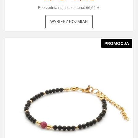
Poprzednia najniższa cena:
66,64
zł
.
WYBIERZ ROZMIAR
PROMOCJA