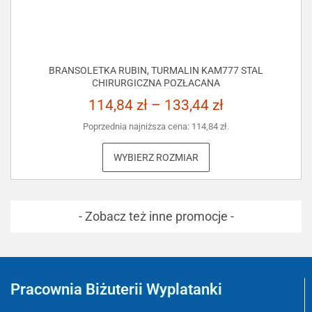
BRANSOLETKA RUBIN, TURMALIN KAM777 STAL
CHIRURGICZNA POZŁACANA
114,84
zł
–
133,44
zł
Poprzednia najniższa cena:
114,84
zł
.
WYBIERZ ROZMIAR
- Zobacz też inne promocje -
Pracownia Biżuterii Wyplatanki