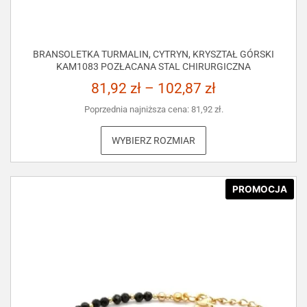
BRANSOLETKA TURMALIN, CYTRYN, KRYSZTAŁ GÓRSKI
KAM1083 POZŁACANA STAL CHIRURGICZNA
81,92
zł
–
102,87
zł
Poprzednia najniższa cena:
81,92
zł
.
WYBIERZ ROZMIAR
PROMOCJA