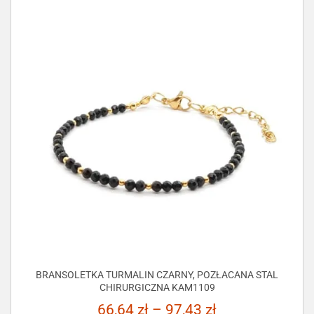
BRANSOLETKA TURMALIN CZARNY, POZŁACANA STAL
CHIRURGICZNA KAM1109
66,64
zł
–
97,43
zł