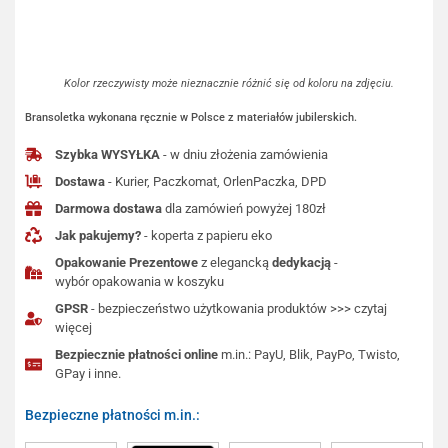
Kolor rzeczywisty może nieznacznie różnić się od koloru na zdjęciu.
Bransoletka wykonana ręcznie w Polsce z materiałów jubilerskich.
Szybka WYSYŁKA
- w dniu złożenia zamówienia
Dostawa
- Kurier, Paczkomat, OrlenPaczka, DPD
Darmowa dostawa
dla zamówień powyżej 180zł
Jak pakujemy?
- koperta z papieru eko
Opakowanie Prezentowe
z elegancką
dedykacją
-
wybór opakowania w koszyku
GPSR
- bezpieczeństwo użytkowania produktów >>> czytaj
więcej
Bezpiecznie płatności online
m.in.: PayU, Blik, PayPo, Twisto,
GPay i inne.
Bezpieczne płatności m.in.: