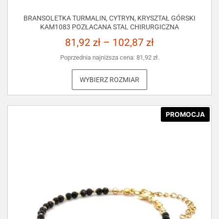
BRANSOLETKA TURMALIN, CYTRYN, KRYSZTAŁ GÓRSKI
KAM1083 POZŁACANA STAL CHIRURGICZNA
81,92
zł
–
102,87
zł
Poprzednia najniższa cena:
81,92
zł
.
WYBIERZ ROZMIAR
PROMOCJA