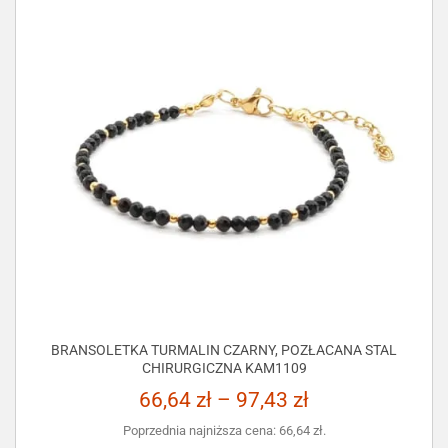
BRANSOLETKA TURMALIN CZARNY, POZŁACANA STAL
CHIRURGICZNA KAM1109
66,64
zł
–
97,43
zł
Poprzednia najniższa cena:
66,64
zł
.