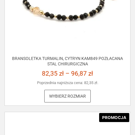
BRANSOLETKA TURMALIN, CYTRYN KAM849 POZŁACANA
STAL CHIRURGICZNA
82,35
zł
–
96,87
zł
Poprzednia najniższa cena:
82,35
zł
.
WYBIERZ ROZMIAR
PROMOCJA