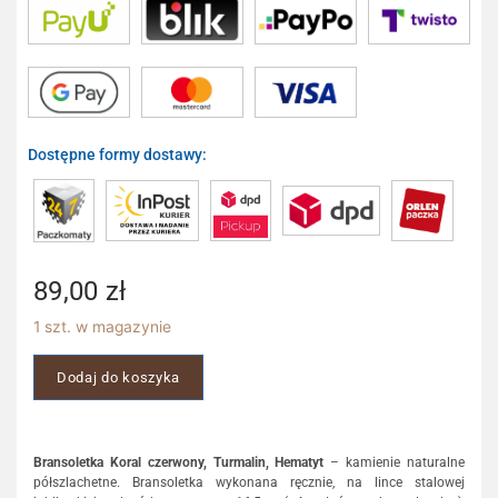
Dostępne formy dostawy:
89,00
zł
1 szt. w magazynie
Dodaj do koszyka
Bransoletka Koral czerwony,
Turmalin, Hematyt
– kamienie naturalne
półszlachetne. Bransoletka wykonana ręcznie, na lince stalowej