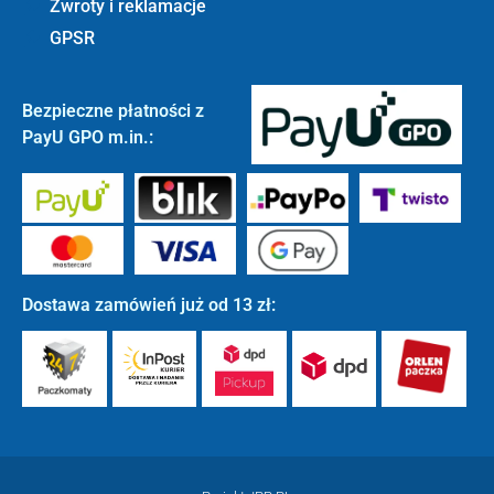
Zwroty i reklamacje
GPSR
Bezpieczne płatności z
PayU GPO m.in.:
Dostawa zamówień już od 13 zł: