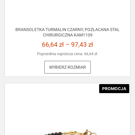
BRANSOLETKA TURMALIN CZARNY, POZŁACANA STAL
CHIRURGICZNA KAM1109
66,64
zł
–
97,43
zł
Poprzednia najniższa cena:
66,64
zł
.
WYBIERZ ROZMIAR
PROMOCJA