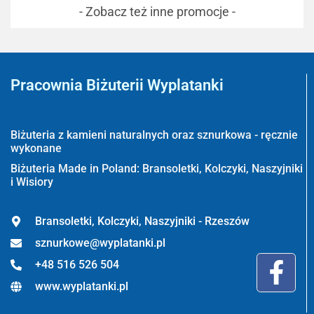
- Zobacz też inne promocje -
Pracownia Biżuterii Wyplatanki
Wyplatanki.pl - Biżuteria ADIRE
Biżuteria z kamieni naturalnych oraz sznurkowa - ręcznie
wykonane
Biżuteria Made in Poland: Bransoletki, Kolczyki, Naszyjniki
i Wisiory
Bransoletki, Kolczyki, Naszyjniki - Rzeszów
sznurkowe@wyplatanki.pl
+48 516 526 504
www.wyplatanki.pl