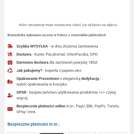
Kolor rzeczywisty może nieznacznie różnić się od koloru na zdjęciu.
Bransoletka wykonana ręcznie w Polsce z materiałów jubilerskich.
Szybka WYSYŁKA
- w dniu złożenia zamówienia
Dostawa
- Kurier, Paczkomat, OrlenPaczka, DPD
Darmowa dostawa
dla zamówień powyżej 180zł
Jak pakujemy?
- koperta z papieru eko
Opakowanie Prezentowe
z elegancką
dedykacją
-
wybór opakowania w koszyku
GPSR
- bezpieczeństwo użytkowania produktów >>> czytaj
więcej
Bezpiecznie płatności online
m.in.: PayU, Blik, PayPo, Twisto,
GPay i inne.
Bezpieczne płatności m.in.: