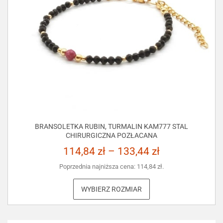
BRANSOLETKA RUBIN, TURMALIN KAM777 STAL
CHIRURGICZNA POZŁACANA
114,84
zł
–
133,44
zł
Poprzednia najniższa cena:
114,84
zł
.
WYBIERZ ROZMIAR