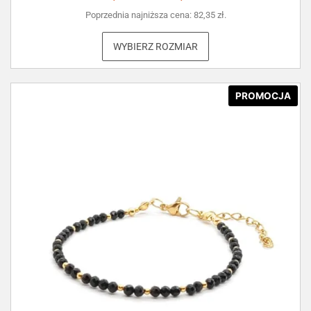
Poprzednia najniższa cena:
82,35
zł
.
WYBIERZ ROZMIAR
PROMOCJA