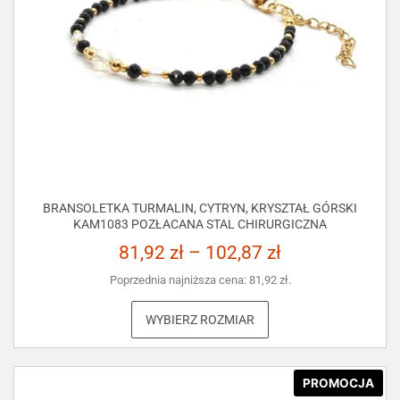
BRANSOLETKA TURMALIN, CYTRYN, KRYSZTAŁ GÓRSKI
KAM1083 POZŁACANA STAL CHIRURGICZNA
81,92
zł
–
102,87
zł
Poprzednia najniższa cena:
81,92
zł
.
WYBIERZ ROZMIAR
PROMOCJA