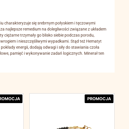
u charakteryzuje się srebrnym połyskiem i tęczowymi
o za najlepsze remedium na dolegliwości związane z układem
 ciężarne trzymały go blisko siebie podczas porodu,
 wrogiem i nieszczęśliwymi wypadkami. Stąd też Hematyt
okłady energii, dodają odwagi i siły do stawiania czoła
lowe, pamięć i wykonywanie zadań logicznych. Minerał ten
ROMOCJA
PROMOCJA