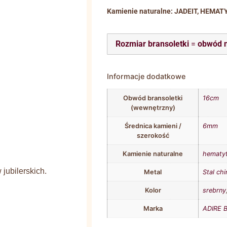
Kamienie naturalne: JADEIT, HEMAT
Rozmiar bransoletki
=
obwód 
Informacje dodatkowe
Obwód bransoletki
16cm
(wewnętrzny)
Średnica kamieni /
6mm
szerokość
Kamienie naturalne
hematy
jubilerskich.
Metal
Stal chi
Kolor
srebrny
Marka
ADIRE B