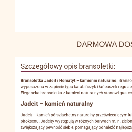
DARMOWA DOSTA
Szczegółowy opis bransoletki:
Bransoletka Jadeit i Hematyt – kamienie naturalne.
Bransol
wyposażona w zapięcie typu karabińczyk i łańcuszek regulacy
Elegancka bransoletka z kamieni naturalnych stanowi gustow
Jadeit – kamień naturalny
Jadeit – kamień półszlachetny naturalny przeświecającym l
piroksenu. Jadeity występują w różnych barwach m.in. zielone
zwiększający pewność siebie, pomagający odnaleźć najlepsz