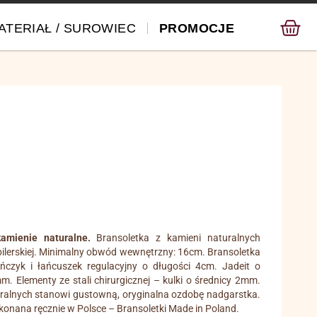
ATERIAŁ / SUROWIEC
PROMOCJE
amienie naturalne.
Bransoletka z kamieni naturalnych
ubilerskiej. Minimalny obwód wewnętrzny: 16cm. Bransoletka
czyk i łańcuszek regulacyjny o długości 4cm. Jadeit o
 Elementy ze stali chirurgicznej – kulki o średnicy 2mm.
uralnych stanowi gustowną, oryginalna ozdobę nadgarstka.
konana ręcznie w Polsce – Bransoletki Made in Poland.