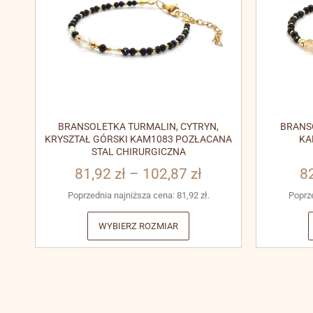
BRANSOLETKA TURMALIN, CYTRYN,
BRANS
KRYSZTAŁ GÓRSKI KAM1083 POZŁACANA
KA
STAL CHIRURGICZNA
81,92
zł
–
102,87
zł
8
Poprzednia najniższa cena:
81,92
zł
.
Poprz
WYBIERZ ROZMIAR