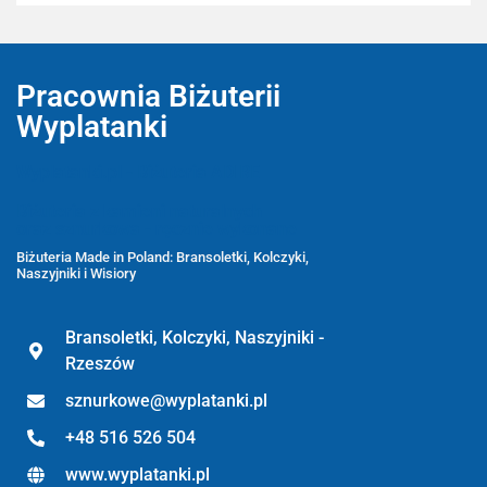
Pracownia Biżuterii
Wyplatanki
Wyplatanki.pl - Biżuteria ADIRE
Biżuteria z kamieni naturalnych
oraz sznurkowa - ręcznie wykonane
Biżuteria Made in Poland: Bransoletki, Kolczyki,
Naszyjniki i Wisiory
Bransoletki, Kolczyki, Naszyjniki -
Rzeszów
sznurkowe@wyplatanki.pl
+48 516 526 504
www.wyplatanki.pl