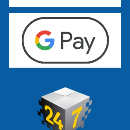
Dostawa zamówień już od 13 zł: