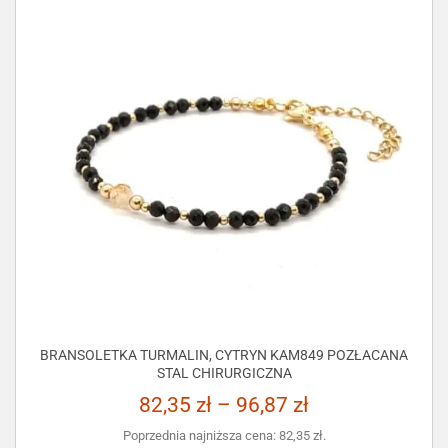
BRANSOLETKA TURMALIN, CYTRYN KAM849 POZŁACANA
STAL CHIRURGICZNA
82,35
zł
–
96,87
zł
Poprzednia najniższa cena:
82,35
zł
.