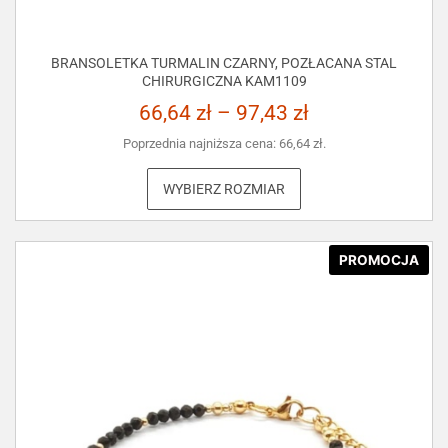
BRANSOLETKA TURMALIN CZARNY, POZŁACANA STAL
CHIRURGICZNA KAM1109
66,64
zł
–
97,43
zł
Poprzednia najniższa cena:
66,64
zł
.
WYBIERZ ROZMIAR
PROMOCJA