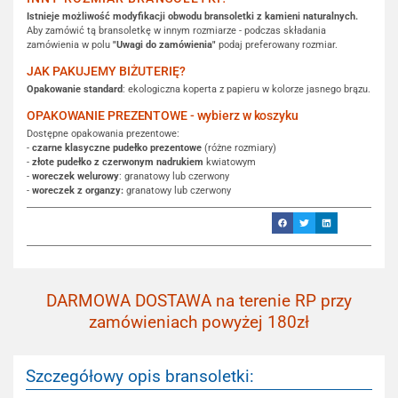
Istnieje możliwość modyfikacji obwodu bransoletki z kamieni naturalnych.
Aby zamówić tą bransoletkę w innym rozmiarze - podczas składania
zamówienia w polu
"Uwagi do zamówienia"
podaj preferowany rozmiar.
JAK PAKUJEMY BIŻUTERIĘ?
Opakowanie standard
: ekologiczna koperta z papieru w kolorze jasnego brązu.
OPAKOWANIE PREZENTOWE - wybierz w koszyku
Dostępne opakowania prezentowe:
-
czarne klasyczne pudełko prezentowe
(różne rozmiary)
-
złote pudełko z czerwonym nadrukiem
kwiatowym
-
woreczek welurowy
: granatowy lub czerwony
-
woreczek z organzy:
granatowy lub czerwony
DARMOWA DOSTAWA na terenie RP przy
zamówieniach powyżej 180zł
Szczegółowy opis bransoletki: