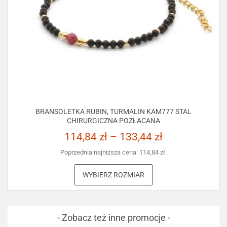
BRANSOLETKA RUBIN, TURMALIN KAM777 STAL
CHIRURGICZNA POZŁACANA
114,84
zł
–
133,44
zł
Poprzednia najniższa cena:
114,84
zł
.
WYBIERZ ROZMIAR
- Zobacz też inne promocje -