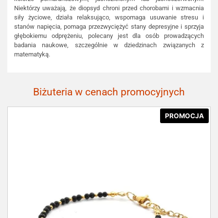
Niektórzy uważają, że diopsyd chroni przed chorobami i wzmacnia
siły życiowe, działa relaksująco, wspomaga usuwanie stresu i
stanów napięcia, pomaga przezwyciężyć stany depresyjne i sprzyja
głębokiemu odprężeniu, polecany jest dla osób prowadzących
badania naukowe, szczególnie w dziedzinach związanych z
matematyką.
Biżuteria w cenach promocyjnych
PROMOCJA