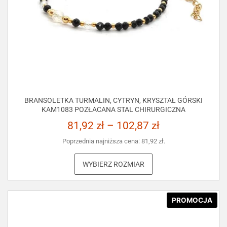
BRANSOLETKA TURMALIN, CYTRYN, KRYSZTAŁ GÓRSKI
KAM1083 POZŁACANA STAL CHIRURGICZNA
81,92
zł
–
102,87
zł
Poprzednia najniższa cena:
81,92
zł
.
WYBIERZ ROZMIAR
PROMOCJA