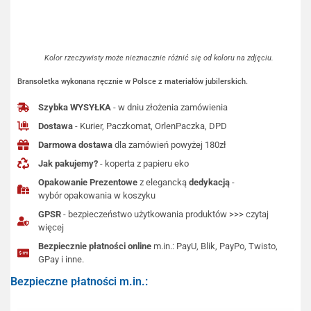
Kolor rzeczywisty może nieznacznie różnić się od koloru na zdjęciu.
Bransoletka wykonana ręcznie w Polsce z materiałów jubilerskich.
Szybka WYSYŁKA
- w dniu złożenia zamówienia
Dostawa
- Kurier, Paczkomat, OrlenPaczka, DPD
Darmowa dostawa
dla zamówień powyżej 180zł
Jak pakujemy?
- koperta z papieru eko
Opakowanie Prezentowe
z elegancką
dedykacją
-
wybór opakowania w koszyku
GPSR
- bezpieczeństwo użytkowania produktów >>> czytaj
więcej
Bezpiecznie płatności online
m.in.: PayU, Blik, PayPo, Twisto,
GPay i inne.
Bezpieczne płatności m.in.: