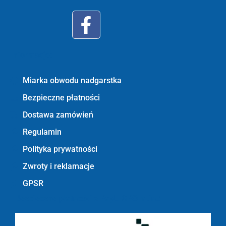
Informacje:
Miarka obwodu nadgarstka
Bezpieczne płatności
Dostawa zamówień
Regulamin
Polityka prywatności
Zwroty i reklamacje
GPSR
Bezpieczne płatności z PayU GPO m.in.: