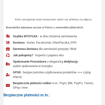
Kolor rzeczywisty może nieznacznie różnić się od koloru na zdjęciu.
Bransoletka wykonana ręcznie w Polsce z materiałów jubilerskich.
Szybka WYSYŁKA
- w dniu złożenia zamówienia
Dostawa
- Kurier, Paczkomat, OrlenPaczka, DPD
Darmowa dostawa
dla zamówień powyżej 180zł
Jak pakujemy?
- koperta z papieru eko
Opakowanie Prezentowe
z elegancką
dedykacją
-
wybór opakowania w koszyku
GPSR
- bezpieczeństwo użytkowania produktów >>> czytaj
więcej
Bezpiecznie płatności online
m.in.: PayU, Blik, PayPo, Twisto,
GPay i inne.
Bezpieczne płatności m.in.: