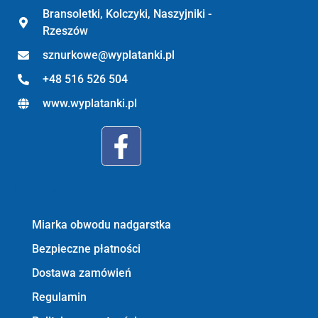
Bransoletki, Kolczyki, Naszyjniki -
Rzeszów
sznurkowe@wyplatanki.pl
+48 516 526 504
www.wyplatanki.pl
Informacje:
Miarka obwodu nadgarstka
Bezpieczne płatności
Dostawa zamówień
Regulamin