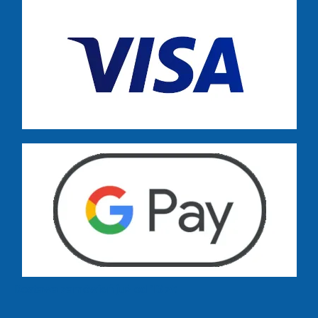
Dostawa zamówień już od 13 zł: