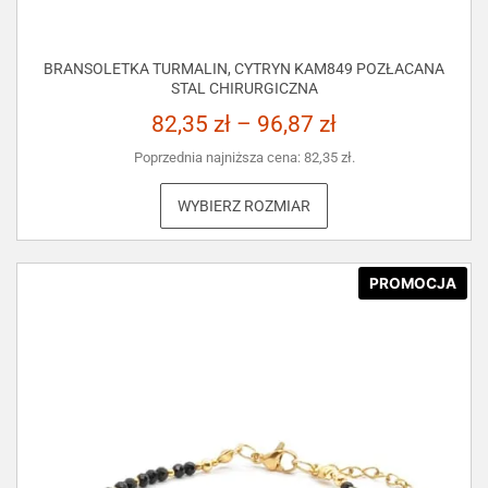
BRANSOLETKA TURMALIN, CYTRYN KAM849 POZŁACANA
STAL CHIRURGICZNA
82,35
zł
–
96,87
zł
Poprzednia najniższa cena:
82,35
zł
.
WYBIERZ ROZMIAR
PROMOCJA