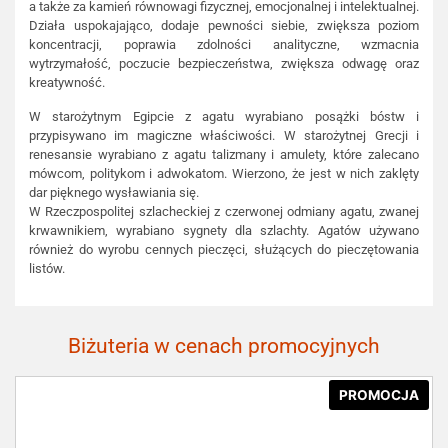
a także za kamień równowagi fizycznej, emocjonalnej i intelektualnej.
Działa uspokajająco, dodaje pewności siebie, zwiększa poziom
koncentracji, poprawia zdolności analityczne, wzmacnia
wytrzymałość, poczucie bezpieczeństwa, zwiększa odwagę oraz
kreatywność.
W starożytnym Egipcie z agatu wyrabiano posążki bóstw i
przypisywano im magiczne właściwości. W starożytnej Grecji i
renesansie wyrabiano z agatu talizmany i amulety, które zalecano
mówcom, politykom i adwokatom. Wierzono, że jest w nich zaklęty
dar pięknego wysławiania się.
W Rzeczpospolitej szlacheckiej z czerwonej odmiany agatu, zwanej
krwawnikiem, wyrabiano sygnety dla szlachty. Agatów używano
również do wyrobu cennych pieczęci, służących do pieczętowania
listów.
Biżuteria w cenach promocyjnych
PROMOCJA