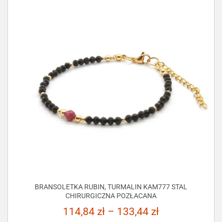
BRANSOLETKA RUBIN, TURMALIN KAM777 STAL
CHIRURGICZNA POZŁACANA
114,84
zł
–
133,44
zł