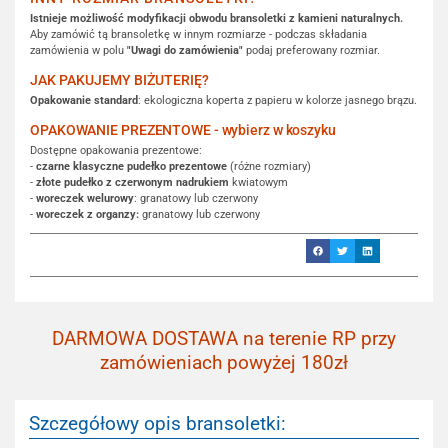
Istnieje możliwość modyfikacji obwodu bransoletki z kamieni naturalnych.
Aby zamówić tą bransoletkę w innym rozmiarze - podczas składania
zamówienia w polu
"Uwagi do zamówienia"
podaj preferowany rozmiar.
JAK PAKUJEMY BIŻUTERIĘ?
Opakowanie standard
: ekologiczna koperta z papieru w kolorze jasnego brązu.
OPAKOWANIE PREZENTOWE - wybierz w koszyku
Dostępne opakowania prezentowe:
-
czarne klasyczne pudełko prezentowe
(różne rozmiary)
-
złote pudełko z czerwonym nadrukiem
kwiatowym
-
woreczek welurowy
: granatowy lub czerwony
-
woreczek z organzy:
granatowy lub czerwony
DARMOWA DOSTAWA na terenie RP przy
zamówieniach powyżej 180zł
Szczegółowy opis bransoletki: