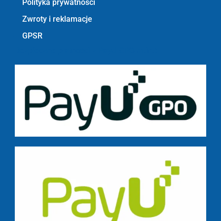
Polityka prywatności
Zwroty i reklamacje
GPSR
Bezpieczne płatności z PayU GPO m.in.: