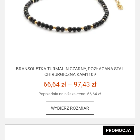
BRANSOLETKA TURMALIN CZARNY, POZŁACANA STAL
CHIRURGICZNA KAM1109
66,64
zł
–
97,43
zł
Poprzednia najniższa cena:
66,64
zł
.
WYBIERZ ROZMIAR
PROMOCJA