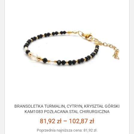
BRANSOLETKA TURMALIN, CYTRYN, KRYSZTAŁ GÓRSKI
KAM1083 POZŁACANA STAL CHIRURGICZNA
81,92
zł
–
102,87
zł
Poprzednia najniższa cena:
81,92
zł
.