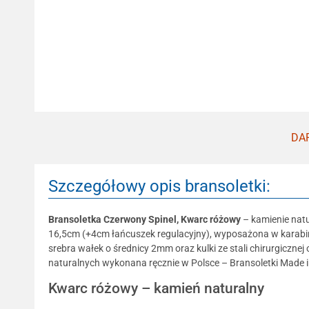
DAR
Szczegółowy opis bransoletki:
Bransoletka
Czerwony Spinel, Kwarc różowy
– kamienie natu
16,5cm (+4cm łańcuszek regulacyjny), wyposażona w karabińc
srebra wałek o średnicy 2mm oraz kulki ze stali chirurgiczn
naturalnych wykonana ręcznie w Polsce – Bransoletki Made i
Kwarc różowy – kamień naturalny