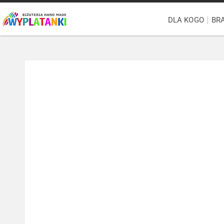
DLA KOGO
BR