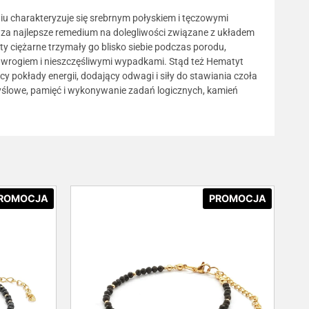
u charakteryzuje się srebrnym połyskiem i tęczowymi
o za najlepsze remedium na dolegliwości związane z układem
 ciężarne trzymały go blisko siebie podczas porodu,
 wrogiem i nieszczęśliwymi wypadkami. Stąd też Hematyt
 pokłady energii, dodający odwagi i siły do stawiania czoła
yślowe, pamięć i wykonywanie zadań logicznych, kamień
ROMOCJA
PROMOCJA