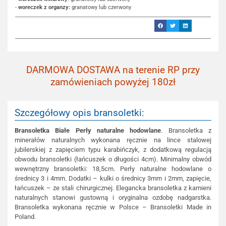
-
woreczek z organzy:
granatowy lub czerwony
DARMOWA DOSTAWA na terenie RP przy
zamówieniach powyżej 180zł
Szczegółowy opis bransoletki:
Bransoletka Białe Perły naturalne hodowlane
. Bransoletka z
minerałów naturalnych wykonana ręcznie na lince stalowej
jubilerskiej z zapięciem typu karabińczyk, z dodatkową regulacją
obwodu bransoletki (łańcuszek o długości 4cm). Minimalny obwód
wewnętrzny bransoletki: 18,5cm. Perły naturalne hodowlane o
średnicy 3 i 4mm. Dodatki – kulki o średnicy 3mm i 2mm, zapięcie,
łańcuszek – ze stali chirurgicznej. Elegancka bransoletka z kamieni
naturalnych stanowi gustowną i oryginalna ozdobę nadgarstka.
Bransoletka wykonana ręcznie w Polsce – Bransoletki Made in
Poland.