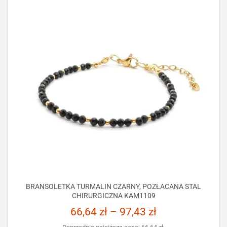
BRANSOLETKA TURMALIN CZARNY, POZŁACANA STAL
CHIRURGICZNA KAM1109
66,64
zł
–
97,43
zł