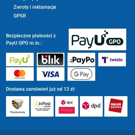
Zwroty i reklamacje
GPSR
Bezpieczne płatności z
PayU GPO m.in.:
Dostawa zamówień już od 13 zł: