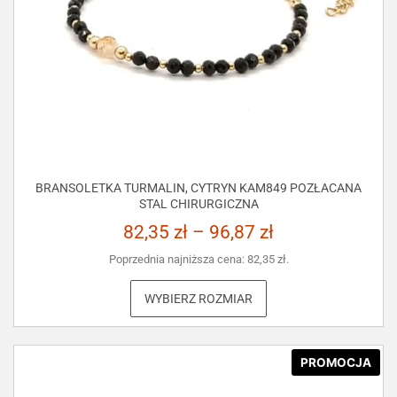
BRANSOLETKA TURMALIN, CYTRYN KAM849 POZŁACANA
STAL CHIRURGICZNA
82,35
zł
–
96,87
zł
Poprzednia najniższa cena:
82,35
zł
.
WYBIERZ ROZMIAR
PROMOCJA