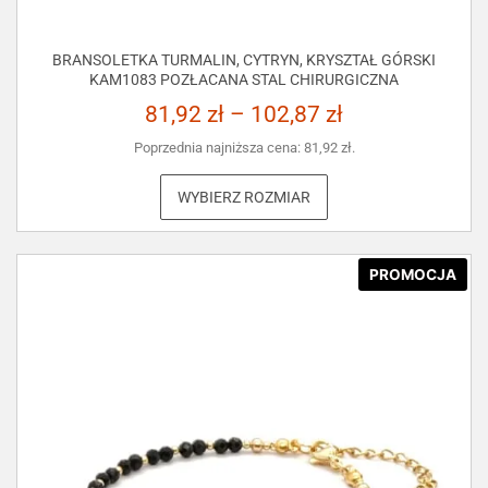
BRANSOLETKA TURMALIN, CYTRYN, KRYSZTAŁ GÓRSKI
KAM1083 POZŁACANA STAL CHIRURGICZNA
81,92
zł
–
102,87
zł
Poprzednia najniższa cena:
81,92
zł
.
WYBIERZ ROZMIAR
PROMOCJA