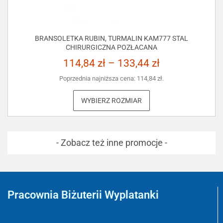
BRANSOLETKA RUBIN, TURMALIN KAM777 STAL
CHIRURGICZNA POZŁACANA
114,84
zł
–
133,44
zł
Poprzednia najniższa cena:
114,84
zł
.
WYBIERZ ROZMIAR
- Zobacz też inne promocje -
Pracownia Biżuterii Wyplatanki
Wyplatanki.pl - Biżuteria ADIRE