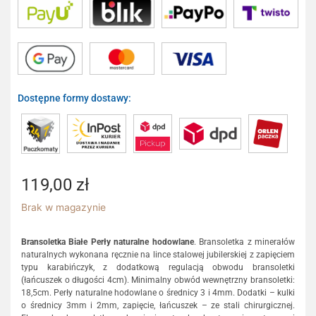
Dostępne formy dostawy:
119,00
zł
Brak w magazynie
Bransoletka Białe Perły naturalne hodowlane
. Bransoletka z minerałów
naturalnych wykonana ręcznie na lince stalowej jubilerskiej z zapięciem
typu karabińczyk, z dodatkową regulacją obwodu bransoletki
(łańcuszek o długości 4cm). Minimalny obwód wewnętrzny bransoletki:
18,5cm. Perły naturalne hodowlane o średnicy 3 i 4mm. Dodatki – kulki
o średnicy 3mm i 2mm, zapięcie, łańcuszek – ze stali chirurgicznej.