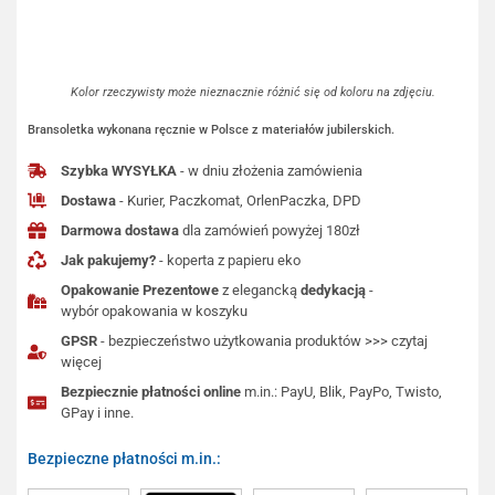
Kolor rzeczywisty może nieznacznie różnić się od koloru na zdjęciu.
Bransoletka wykonana ręcznie w Polsce z materiałów jubilerskich.
Szybka WYSYŁKA
- w dniu złożenia zamówienia
Dostawa
- Kurier, Paczkomat, OrlenPaczka, DPD
Darmowa dostawa
dla zamówień powyżej 180zł
Jak pakujemy?
- koperta z papieru eko
Opakowanie Prezentowe
z elegancką
dedykacją
-
wybór opakowania w koszyku
GPSR
- bezpieczeństwo użytkowania produktów >>> czytaj
więcej
Bezpiecznie płatności online
m.in.: PayU, Blik, PayPo, Twisto,
GPay i inne.
Bezpieczne płatności m.in.: