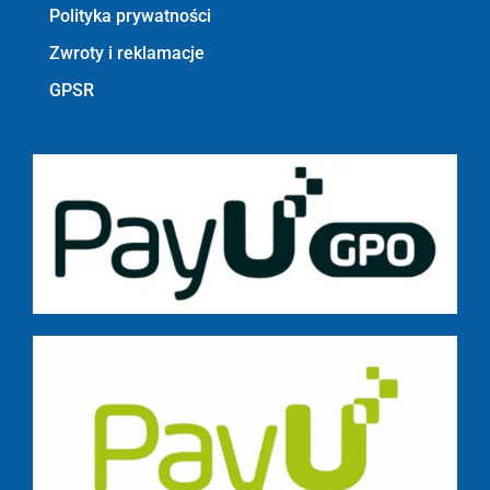
Polityka prywatności
Zwroty i reklamacje
GPSR
Bezpieczne płatności z PayU GPO m.in.: