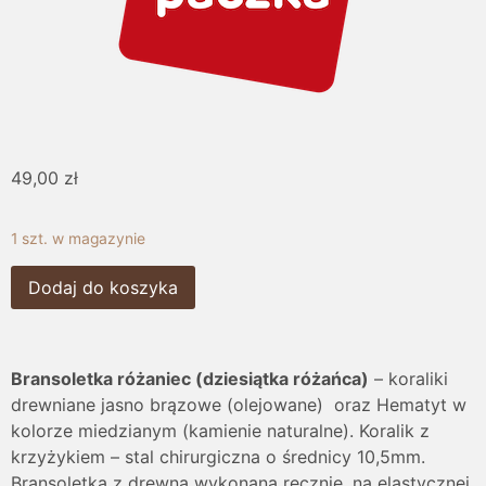
49,00
zł
1 szt. w magazynie
Dodaj do koszyka
Bransoletka różaniec (dziesiątka różańca)
– koraliki
drewniane jasno brązowe (olejowane) oraz Hematyt w
kolorze miedzianym (kamienie naturalne). Koralik z
krzyżykiem – stal chirurgiczna o średnicy 10,5mm.
Bransoletka z drewna wykonana ręcznie, na elastycznej