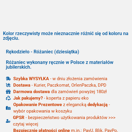
Kolor rzeczywisty może nieznacznie różnić się od koloru na
zdjęciu.
Rękodzieło - Różaniec (dziesiątka)
Różaniec wykonany ręcznie w Polsce z materiałów
jubilerskich.
Szybka WYSYŁKA
- w dniu złożenia zamówienia
Dostawa
- Kurier, Paczkomat, OrlenPaczka, DPD
Darmowa dostawa
dla zamówień powyżej 180zł
Jak pakujemy?
- koperta z papieru eko
Opakowanie Prezentowe
z elegancką
dedykacją
-
wybór opakowania w koszyku
GPSR
- bezpieczeństwo użytkowania produktów >>>
czytaj więcej
Bezpiecznie płatności online
m.in.: PayU, Blik, PayPo,