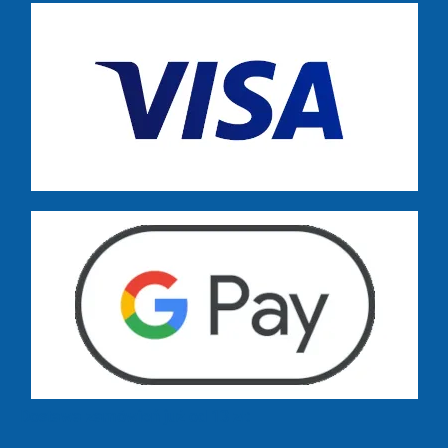
Dostawa zamówień już od 13 zł: