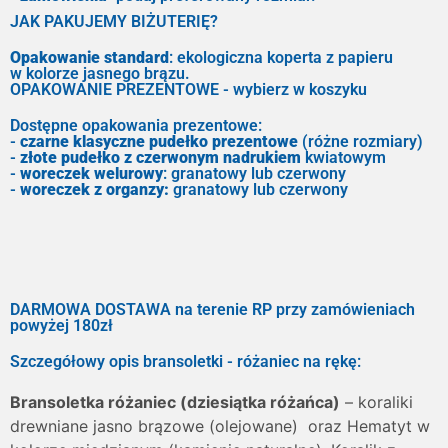
JAK PAKUJEMY BIŻUTERIĘ?
Opakowanie standard
: ekologiczna koperta z papieru
w kolorze jasnego brązu.
OPAKOWANIE PREZENTOWE - wybierz w koszyku
Dostępne opakowania prezentowe:
-
czarne klasyczne pudełko prezentowe
(różne rozmiary)
-
złote pudełko z czerwonym nadrukiem
kwiatowym
-
woreczek welurowy
: granatowy lub czerwony
-
woreczek z organzy:
granatowy lub czerwony
DARMOWA DOSTAWA na terenie RP przy zamówieniach
powyżej 180zł
Szczegółowy opis bransoletki - różaniec na rękę:
Bransoletka różaniec (dziesiątka różańca)
– koraliki
drewniane jasno brązowe (olejowane) oraz Hematyt w