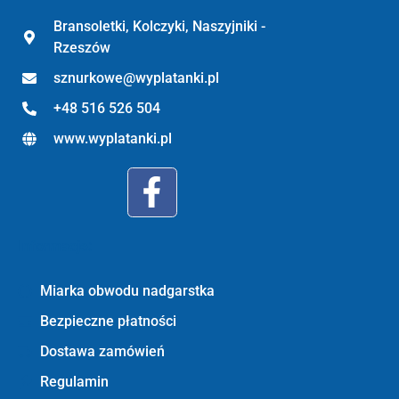
Bransoletki, Kolczyki, Naszyjniki -
Rzeszów
sznurkowe@wyplatanki.pl
+48 516 526 504
www.wyplatanki.pl
Informacje:
Miarka obwodu nadgarstka
Bezpieczne płatności
Dostawa zamówień
Regulamin