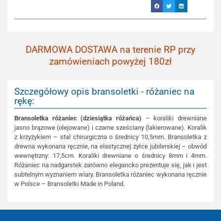
DARMOWA DOSTAWA na terenie RP przy
zamówieniach powyżej 180zł
Szczegółowy opis bransoletki - różaniec na
rękę:
Bransoletka różaniec (dziesiątka różańca)
– koraliki drewniane
jasno brązowe (olejowane) i czarne sześciany (lakierowane). Koralik
z krzyżykiem – stal chirurgiczna o średnicy 10,5mm. Bransoletka z
drewna wykonana ręcznie, na elastycznej żyłce jubilerskiej – obwód
wewnętrzny: 17,5cm. Koraliki drewniane o średnicy 8mm i 4mm.
Różaniec na nadgarstek zarówno elegancko prezentuje się, jak i jest
subtelnym wyznaniem wiary. Bransoletka różaniec wykonana ręcznie
w Polsce – Bransoletki Made in Poland.