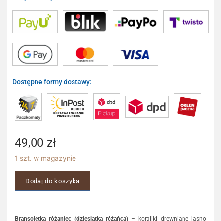
Dostępne formy dostawy:
49,00
zł
1 szt. w magazynie
Dodaj do koszyka
Bransoletka różaniec (dziesiątka różańca)
– koraliki drewniane jasno