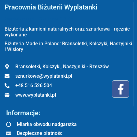
Pracownia Biżuterii Wyplatanki
Wyplatanki.pl - Biżuteria ADIRE
Biżuteria z kamieni naturalnych oraz sznurkowa - ręcznie
wykonane
Biżuteria Made in Poland: Bransoletki, Kolczyki, Naszyjniki
i Wisiory
Bransoletki, Kolczyki, Naszyjniki - Rzeszów
sznurkowe@wyplatanki.pl
+48 516 526 504
www.wyplatanki.pl
Informacje:
Miarka obwodu nadgarstka
Bezpieczne płatności