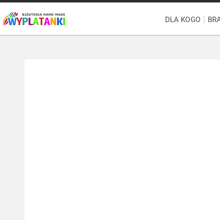
DLA KOGO
BR