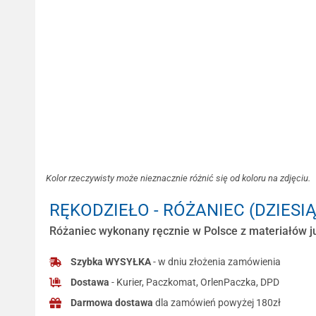
Kolor rzeczywisty może nieznacznie różnić się od koloru na zdjęciu.
RĘKODZIEŁO - RÓŻANIEC (DZIESI
Różaniec wykonany ręcznie w Polsce z materiałów ju
Szybka WYSYŁKA
- w dniu złożenia zamówienia
Dostawa
- Kurier, Paczkomat, OrlenPaczka, DPD
Darmowa dostawa
dla zamówień powyżej 180zł