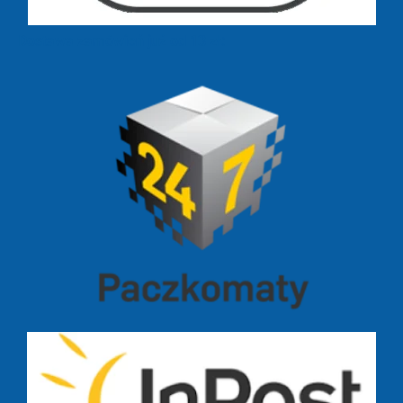
Dostawa zamówień już od 13 zł: