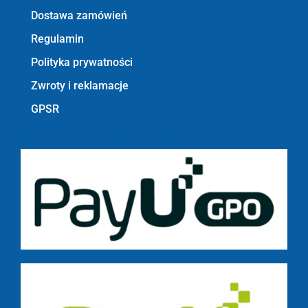
Dostawa zamówień
Regulamin
Polityka prywatności
Zwroty i reklamacje
GPSR
Bezpieczne płatności z PayU GPO m.in.: