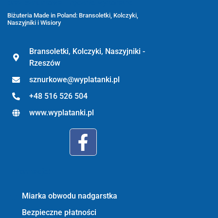
oraz sznurkowa - ręcznie wykonane
Biżuteria Made in Poland: Bransoletki, Kolczyki,
Naszyjniki i Wisiory
Bransoletki, Kolczyki, Naszyjniki -
Rzeszów
sznurkowe@wyplatanki.pl
+48 516 526 504
www.wyplatanki.pl
Informacje:
Miarka obwodu nadgarstka
Bezpieczne płatności