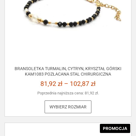
BRANSOLETKA TURMALIN, CYTRYN, KRYSZTAŁ GÓRSKI
KAM1083 POZŁACANA STAL CHIRURGICZNA
81,92
zł
–
102,87
zł
Poprzednia najniższa cena:
81,92
zł
.
WYBIERZ ROZMIAR
PROMOCJA