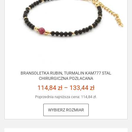
BRANSOLETKA RUBIN, TURMALIN KAM777 STAL
CHIRURGICZNA POZŁACANA
114,84
zł
–
133,44
zł
Poprzednia najniższa cena:
114,84
zł
.
WYBIERZ ROZMIAR