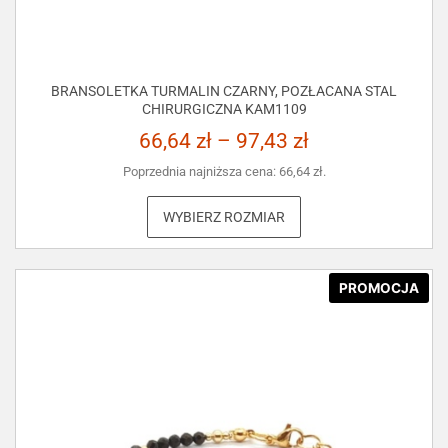
BRANSOLETKA TURMALIN CZARNY, POZŁACANA STAL
CHIRURGICZNA KAM1109
66,64
zł
–
97,43
zł
Poprzednia najniższa cena:
66,64
zł
.
WYBIERZ ROZMIAR
PROMOCJA