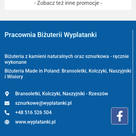
- Zobacz też inne promocje -
Pracownia Biżuterii Wyplatanki
Wyplatanki.pl - Biżuteria ADIRE
Biżuteria z kamieni naturalnych oraz sznurkowa - ręcznie
wykonane
Biżuteria Made in Poland: Bransoletki, Kolczyki, Naszyjniki
i Wisiory
Bransoletki, Kolczyki, Naszyjniki - Rzeszów
sznurkowe@wyplatanki.pl
+48 516 526 504
www.wyplatanki.pl