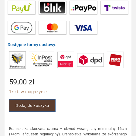
Dostępne formy dostawy:
59,00
zł
1 szt. w magazynie
Dodaj do koszyka
Bransoletka skórzana czarna – obwód wewnętrzny minimalny 16cm
(+4cm łańcuszek regulacyjny). Bransoletka wykonana ze skórzanego