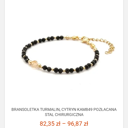
BRANSOLETKA TURMALIN, CYTRYN KAM849 POZŁACANA
STAL CHIRURGICZNA
82,35
zł
–
96,87
zł