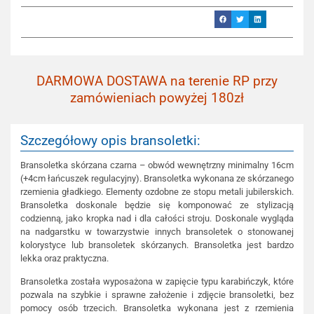
DARMOWA DOSTAWA na terenie RP przy
zamówieniach powyżej 180zł
Szczegółowy opis bransoletki:
Bransoletka skórzana czarna – obwód wewnętrzny minimalny 16cm
(+4cm łańcuszek regulacyjny). Bransoletka wykonana ze skórzanego
rzemienia gładkiego. Elementy ozdobne ze stopu metali jubilerskich.
Bransoletka doskonale będzie się komponować ze stylizacją
codzienną, jako kropka nad i dla całości stroju. Doskonale wygląda
na nadgarstku w towarzystwie innych bransoletek o stonowanej
kolorystyce lub bransoletek skórzanych. Bransoletka jest bardzo
lekka oraz praktyczna.
Bransoletka została wyposażona w zapięcie typu karabińczyk, które
pozwala na szybkie i sprawne założenie i zdjęcie bransoletki, bez
pomocy osób trzecich. Bransoletka wykonana jest z rzemienia