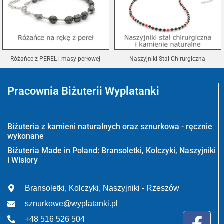
Różańce z PEREŁ i masy perłowej
Naszyjniki Stal Chirurgiczna
Pracownia Biżuterii Wyplatanki
Wyplatanki.pl - Biżuteria ADIRE
Biżuteria z kamieni naturalnych oraz sznurkowa - ręcznie
wykonane
Biżuteria Made in Poland: Bransoletki, Kolczyki, Naszyjniki
i Wisiory
Bransoletki, Kolczyki, Naszyjniki - Rzeszów
sznurkowe@wyplatanki.pl
+48 516 526 504