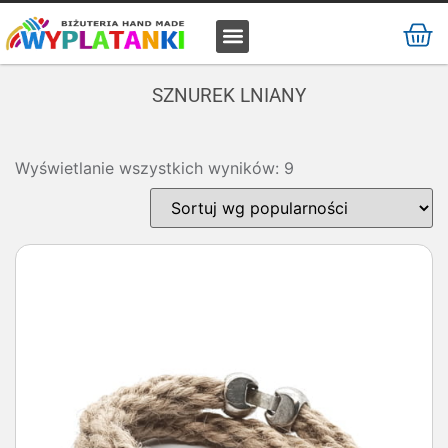
MATERIAŁ / SUROWIEC
SZNUREK LNIANY
Wyświetlanie wszystkich wyników: 9