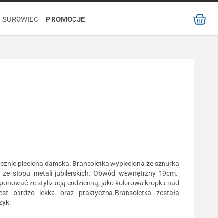
/ SUROWIEC
PROMOCJE
ęcznie pleciona damska. Bransoletka wypleciona ze sznurka
m ze stopu metali jubilerskich. Obwód wewnętrzny 19cm.
ponować ze stylizacją codzienną, jako kolorowa kropka nad
jest bardzo lekka oraz praktyczna.Bransoletka została
zyk.