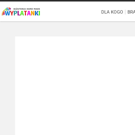
DLA KOGO
BR