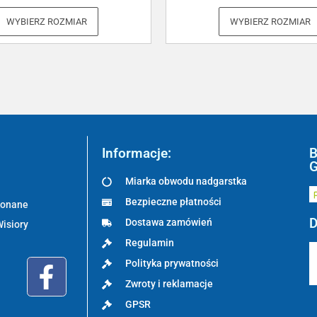
WYBIERZ ROZMIAR
WYBIERZ ROZMIAR
Informacje:
B
G
Miarka obwodu nadgarstka
Bezpieczne płatności
ykonane
D
Dostawa zamówień
Wisiory
Regulamin
Polityka prywatności
Zwroty i reklamacje
GPSR