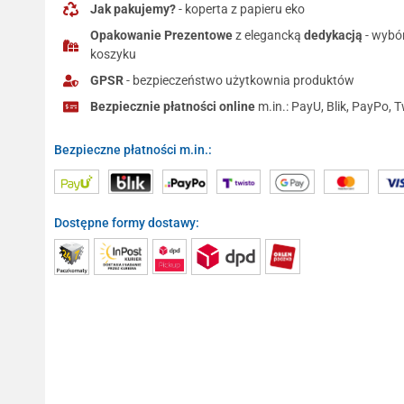
Jak pakujemy?
- koperta z papieru eko
Opakowanie Prezentowe
z elegancką
dedykacją
- wybó
koszyku
GPSR
- bezpieczeństwo użytkownia produktów
Bezpiecznie płatności online
m.in.: PayU, Blik, PayPo, T
Bezpieczne płatności m.in.:
Dostępne formy dostawy: