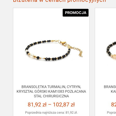
PROMOCJA
BRANSOLETKA TURMALIN, CYTRYN,
BRANS
KRYSZTAŁ GÓRSKI KAM1083 POZŁACANA
KA
STAL CHIRURGICZNA
81,92
zł
–
102,87
zł
8
Poprzednia najniższa cena:
81,92
zł
.
Poprz