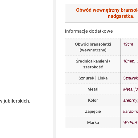
Obwód wewnętrzny bransol
nadgarstka
.
Informacje dodatkowe
Obwód bransoletki
19cm
(wewnętrzny)
Średnica kamieni /
10mm
,
szerokość
Sznurek | Linka
Sznurek
Metal
Metal ju
Kolor
srebrny
 jubilerskich.
Zapięcie
karabiń
Marka
WYPLAT