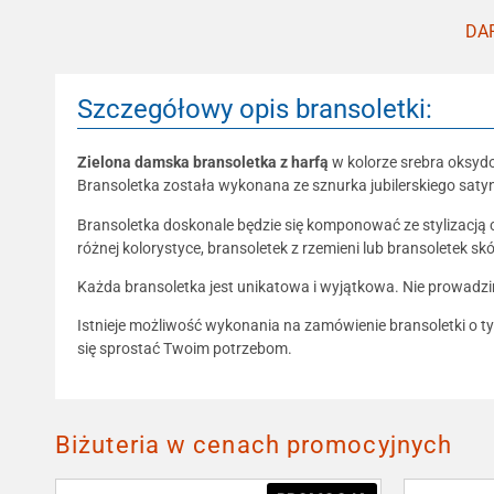
DAR
Szczegółowy opis bransoletki:
Zielona damska bransoletka z harfą
w kolorze srebra oksy
Bransoletka została wykonana ze sznurka jubilerskiego satyn
Bransoletka doskonale będzie się komponować ze stylizacją c
różnej kolorystyce, bransoletek z rzemieni lub bransoletek s
Każda bransoletka jest unikatowa i wyjątkowa. Nie prowadz
Istnieje możliwość wykonania na zamówienie bransoletki o ty
się sprostać Twoim potrzebom.
Biżuteria w cenach promocyjnych