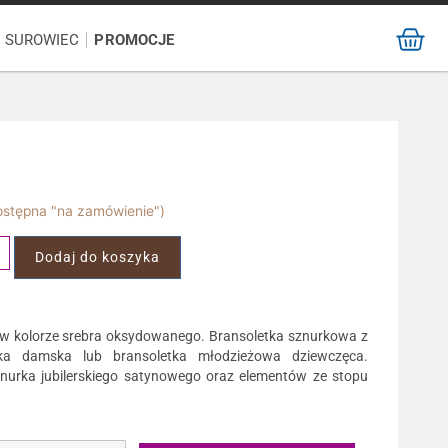
/ SUROWIEC
PROMOCJE
dostępna "na zamówienie")
Dodaj do koszyka
w kolorze srebra oksydowanego. Bransoletka sznurkowa z
ka damska lub bransoletka młodzieżowa dziewczęca.
nurka jubilerskiego satynowego oraz elementów ze stopu