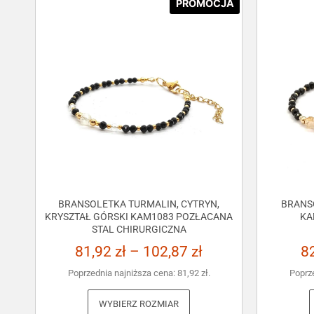
PROMOCJA
BRANSOLETKA TURMALIN, CYTRYN,
BRANS
KRYSZTAŁ GÓRSKI KAM1083 POZŁACANA
KA
STAL CHIRURGICZNA
81,92
zł
–
102,87
zł
8
Poprzednia najniższa cena:
81,92
zł
.
Poprz
WYBIERZ ROZMIAR