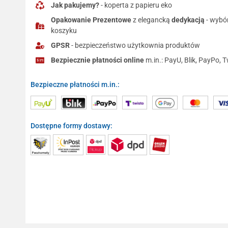
Jak pakujemy?
- koperta z papieru eko
Opakowanie Prezentowe
z elegancką
dedykacją
- wybó
koszyku
GPSR
- bezpieczeństwo użytkownia produktów
Bezpiecznie płatności online
m.in.: PayU, Blik, PayPo, T
Bezpieczne płatności m.in.:
Dostępne formy dostawy: