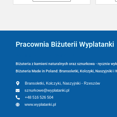
Pracownia Biżuterii Wyplatanki
Wyplatanki.pl - Biżuteria ADIRE
Biżuteria z kamieni naturalnych oraz sznurkowa - ręcznie w
Biżuteria Made in Poland: Bransoletki, Kolczyki, Naszyjniki i 
Bransoletki, Kolczyki, Naszyjniki - Rzeszów
sznurkowe@wyplatanki.pl
+48 516 526 504
www.wyplatanki.pl