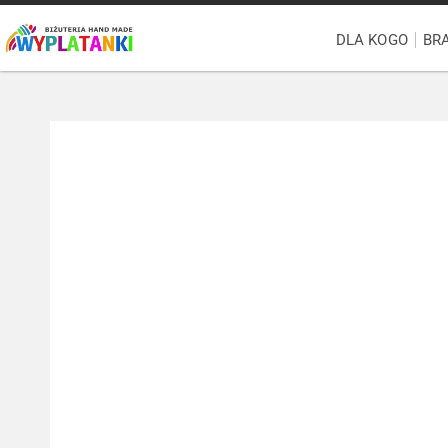
DLA KOGO
BR