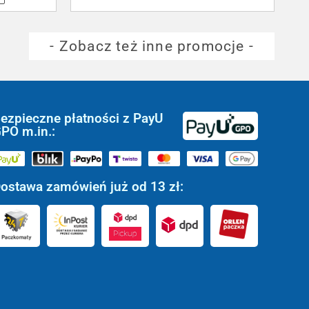
- Zobacz też inne promocje -
ezpieczne płatności z PayU
PO m.in.:
ostawa zamówień już od 13 zł: