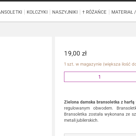
ANSOLETKI
KOLCZYKI
NASZYJNIKI
† RÓŻAŃCE
MATERIAŁ 
19,00
zł
1 szt. w magazynie (większa ilość 
Zielona damska bransoletka z harfą
regulowanym obwodem. Bransolet
Bransoletka została wykonana ze sz
metali jubilerskich.