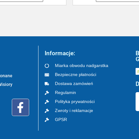
Informacje:
B
G
Miarka obwodu nadgarstka
Bezpieczne płatności
ykonane
D
Dostawa zamówień
Wisiory
Regulamin
Polityka prywatności
Zwroty i reklamacje
GPSR