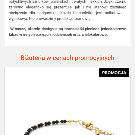
połyskliwych sznurków jubilerskich, trwałych i lekkich, dzięki czemu
zarówno elegancko się prezentuje, jak i nie stanowi zbytniego
obciążenia dla nadgarstka. Każda bransoletka jest unikatowa i
wyjątkowa. Nie prowadzimy produkcji taśmowej.
W naszej ofercie dostępne są bransoletki plecione jednokolorowe
także w innych barwach i odcieniach oraz wielokolorowe.
Biżuteria w cenach promocyjnych
PROMOCJA