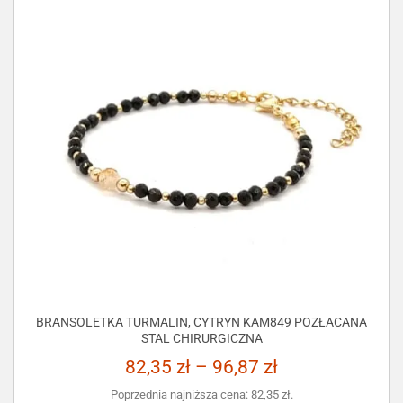
BRANSOLETKA TURMALIN, CYTRYN KAM849 POZŁACANA
STAL CHIRURGICZNA
82,35
zł
–
96,87
zł
Poprzednia najniższa cena:
82,35
zł
.