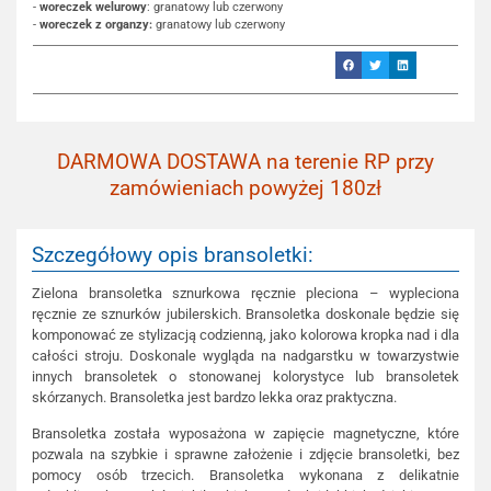
-
woreczek welurowy
: granatowy lub czerwony
-
woreczek z organzy:
granatowy lub czerwony
DARMOWA DOSTAWA na terenie RP przy
zamówieniach powyżej 180zł
Szczegółowy opis bransoletki:
Zielona bransoletka sznurkowa ręcznie pleciona – wypleciona
ręcznie ze sznurków jubilerskich. Bransoletka doskonale będzie się
komponować ze stylizacją codzienną, jako kolorowa kropka nad i dla
całości stroju. Doskonale wygląda na nadgarstku w towarzystwie
innych bransoletek o stonowanej kolorystyce lub bransoletek
skórzanych. Bransoletka jest bardzo lekka oraz praktyczna.
Bransoletka została wyposażona w zapięcie magnetyczne, które
pozwala na szybkie i sprawne założenie i zdjęcie bransoletki, bez
pomocy osób trzecich. Bransoletka wykonana z delikatnie