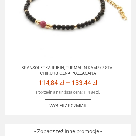
BRANSOLETKA RUBIN, TURMALIN KAM777 STAL
CHIRURGICZNA POZŁACANA
114,84
zł
–
133,44
zł
Poprzednia najniższa cena:
114,84
zł
.
WYBIERZ ROZMIAR
- Zobacz też inne promocje -