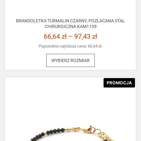
BRANSOLETKA TURMALIN CZARNY, POZŁACANA STAL
CHIRURGICZNA KAM1109
66,64
zł
–
97,43
zł
Poprzednia najniższa cena:
66,64
zł
.
WYBIERZ ROZMIAR
PROMOCJA