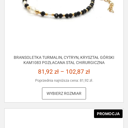
BRANSOLETKA TURMALIN, CYTRYN, KRYSZTAŁ GÓRSKI
KAM1083 POZŁACANA STAL CHIRURGICZNA
81,92
zł
–
102,87
zł
Poprzednia najniższa cena:
81,92
zł
.
WYBIERZ ROZMIAR
PROMOCJA