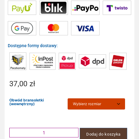
Dostępne formy dostawy:
37,00
zł
Obwód bransoletki
(wewnętrzny)
Dodaj do koszyka