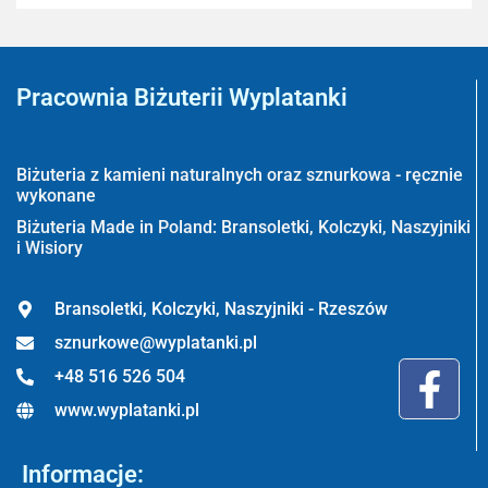
Pracownia Biżuterii Wyplatanki
Wyplatanki.pl - Biżuteria ADIRE
Biżuteria z kamieni naturalnych oraz sznurkowa - ręcznie
wykonane
Biżuteria Made in Poland: Bransoletki, Kolczyki, Naszyjniki
i Wisiory
Bransoletki, Kolczyki, Naszyjniki - Rzeszów
sznurkowe@wyplatanki.pl
+48 516 526 504
www.wyplatanki.pl
Informacje: