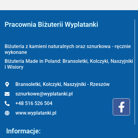
Pracownia Biżuterii Wyplatanki
Wyplatanki.pl - Biżuteria ADIRE
Biżuteria z kamieni naturalnych oraz sznurkowa - ręcznie
wykonane
Biżuteria Made in Poland: Bransoletki, Kolczyki, Naszyjniki
i Wisiory
Bransoletki, Kolczyki, Naszyjniki - Rzeszów
sznurkowe@wyplatanki.pl
+48 516 526 504
www.wyplatanki.pl
Informacje: