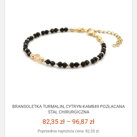
BRANSOLETKA TURMALIN, CYTRYN KAM849 POZŁACANA
STAL CHIRURGICZNA
82,35
zł
–
96,87
zł
Poprzednia najniższa cena:
82,35
zł
.