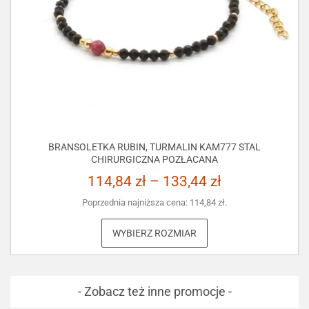
BRANSOLETKA RUBIN, TURMALIN KAM777 STAL
CHIRURGICZNA POZŁACANA
114,84
zł
–
133,44
zł
Poprzednia najniższa cena:
114,84
zł
.
WYBIERZ ROZMIAR
- Zobacz też inne promocje -