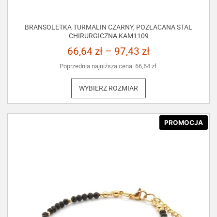
BRANSOLETKA TURMALIN CZARNY, POZŁACANA STAL
CHIRURGICZNA KAM1109
66,64
zł
–
97,43
zł
Poprzednia najniższa cena:
66,64
zł
.
WYBIERZ ROZMIAR
PROMOCJA