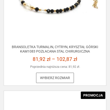
BRANSOLETKA TURMALIN, CYTRYN, KRYSZTAŁ GÓRSKI
KAM1083 POZŁACANA STAL CHIRURGICZNA
81,92
zł
–
102,87
zł
Poprzednia najniższa cena:
81,92
zł
.
WYBIERZ ROZMIAR
PROMOCJA