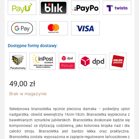
Dostępne formy dostawy:
49,00
zł
Brak w magazynie
Seledynowa bransoletka ręcznie pleciona damska – podwójny oplot
nadgarstka: obwód wewnętrzny 16cm-18cm. Bransoletka wypleciona z
bawełnianych sznurków jubilerskich. Bransoletka doskonale będzie się
komponować ze stylizacją codzienną, jako kolorowa kropka nad i dla
całości stroju. Bransoletka jest bardzo lekka oraz praktyczna.
Bransoletka została wyposażona w zapięcie regulowane łańcuszkowe z