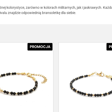
żnej kolorystyce, zarówno w kolorach militarnych, jak i jaskrawych. Każ
vivalu znajdzie odpowiednią bransoletkę dla siebie.
PROMOCJA
P