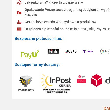
Jak pakujemy?
- koperta z papieru eko
Opakowanie Prezentowe
z elegancką
dedykacją
- wybó
koszyku
GPSR
- bezpieczeństwo użytkownia produktów
Bezpiecznie płatności online
m.in.: PayU, Blik, PayPo, T
Bezpieczne płatności m.in.:
Dostępne formy dostawy:
DAR