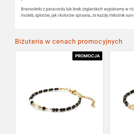
Bransoletki z paracordu lub linek żeglarskich wyplatamy w ró
modeli, splotów, jak i kolorów sprawia, że każdy miłośnik sur
Biżuteria w cenach promocyjnych
PROMOCJA