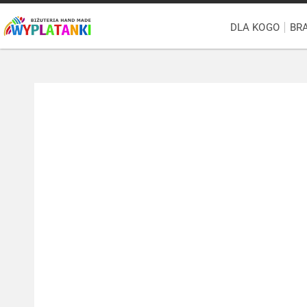
DLA KOGO
BR