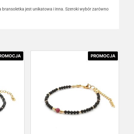
da bransoletka jest unikatowa i inna. Szeroki wybór zarówno
ROMOCJA
PROMOCJA