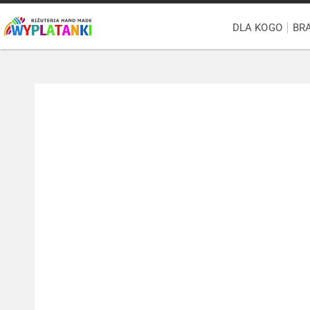
DLA KOGO
BR