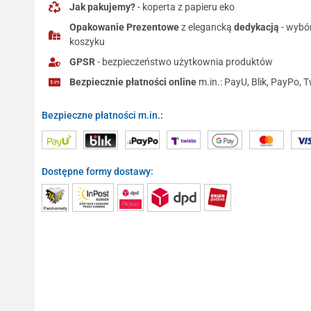
Jak pakujemy?
- koperta z papieru eko
Opakowanie Prezentowe
z elegancką
dedykacją
- wybó
koszyku
GPSR
- bezpieczeństwo użytkownia produktów
Bezpiecznie płatności online
m.in.: PayU, Blik, PayPo, T
Bezpieczne płatności m.in.:
Dostępne formy dostawy: