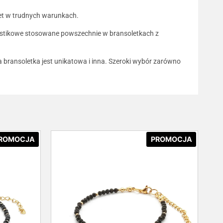
wet w trudnych warunkach.
plastikowe stosowane powszechnie w bransoletkach z
da bransoletka jest unikatowa i inna. Szeroki wybór zarówno
ROMOCJA
PROMOCJA