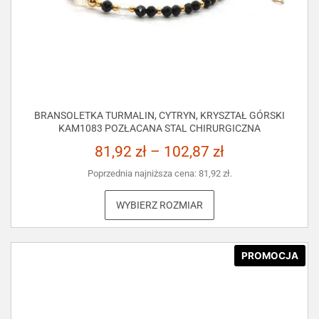
BRANSOLETKA TURMALIN, CYTRYN, KRYSZTAŁ GÓRSKI
KAM1083 POZŁACANA STAL CHIRURGICZNA
81,92
zł
–
102,87
zł
Poprzednia najniższa cena:
81,92
zł
.
WYBIERZ ROZMIAR
PROMOCJA