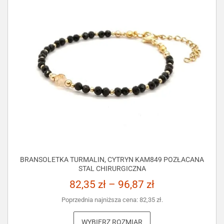
BRANSOLETKA TURMALIN, CYTRYN KAM849 POZŁACANA
STAL CHIRURGICZNA
82,35
zł
–
96,87
zł
Poprzednia najniższa cena:
82,35
zł
.
WYBIERZ ROZMIAR