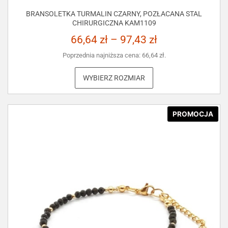
BRANSOLETKA TURMALIN CZARNY, POZŁACANA STAL
CHIRURGICZNA KAM1109
66,64
zł
–
97,43
zł
Poprzednia najniższa cena:
66,64
zł
.
WYBIERZ ROZMIAR
PROMOCJA