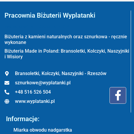
Pracownia Biżuterii Wyplatanki
Wyplatanki.pl - Biżuteria ADIRE
Biżuteria z kamieni naturalnych oraz sznurkowa - ręcznie
wykonane
Biżuteria Made in Poland: Bransoletki, Kolczyki, Naszyjniki
i Wisiory
Bransoletki, Kolczyki, Naszyjniki - Rzeszów
sznurkowe@wyplatanki.pl
+48 516 526 504
www.wyplatanki.pl
Informacje:
Miarka obwodu nadgarstka