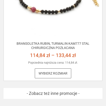
BRANSOLETKA RUBIN, TURMALIN KAM777 STAL
CHIRURGICZNA POZŁACANA
114,84
zł
–
133,44
zł
Poprzednia najniższa cena:
114,84
zł
.
WYBIERZ ROZMIAR
- Zobacz też inne promocje -