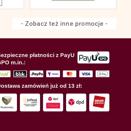
- Zobacz też inne promocje -
ezpieczne płatności z PayU
PO m.in.:
ostawa zamówień już od 13 zł: