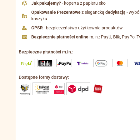
Jak pakujemy?
- koperta z papieru eko
Opakowanie Prezentowe
z elegancką
dedykacją
- wybó
koszyku
GPSR
- bezpieczeństwo użytkownia produktów
Bezpiecznie płatności online
m.in.: PayU, Blik, PayPo, T
Bezpieczne płatności m.in.:
Dostępne formy dostawy: