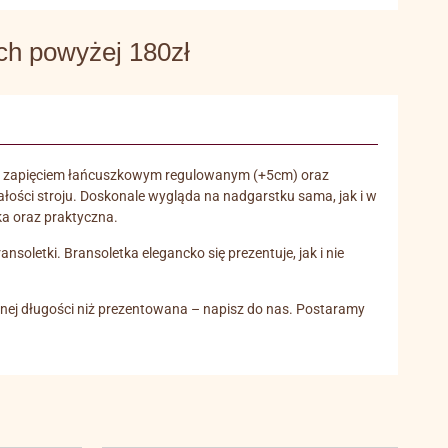
 powyżej 180zł
cm, z zapięciem łańcuszkowym regulowanym (+5cm) oraz
 całości stroju. Doskonale wygląda na nadgarstku sama, jak i w
ka oraz praktyczna.
oletki. Bransoletka elegancko się prezentuje, jak i nie
innej długości niż prezentowana – napisz do nas. Postaramy