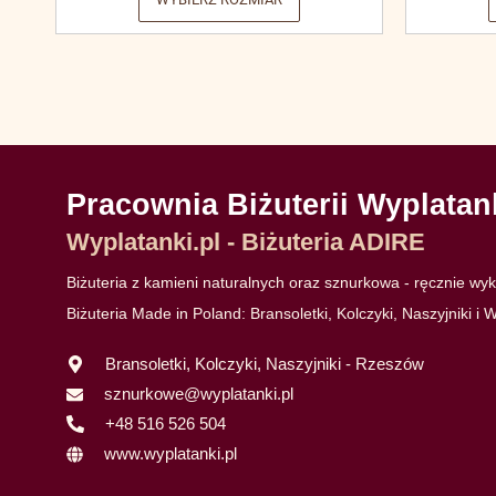
Pracownia Biżuterii Wyplatan
Wyplatanki.pl - Biżuteria ADIRE
Biżuteria z kamieni naturalnych oraz sznurkowa - ręcznie w
Biżuteria Made in Poland: Bransoletki, Kolczyki, Naszyjniki i W
Bransoletki, Kolczyki, Naszyjniki - Rzeszów
sznurkowe@wyplatanki.pl
+48 516 526 504
www.wyplatanki.pl