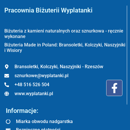
Pracownia Biżuterii Wyplatanki
Wyplatanki.pl - Biżuteria ADIRE
Biżuteria z kamieni naturalnych oraz sznurkowa - ręcznie
wykonane
Biżuteria Made in Poland: Bransoletki, Kolczyki, Naszyjniki
i Wisiory
Bransoletki, Kolczyki, Naszyjniki - Rzeszów
sznurkowe@wyplatanki.pl
+48 516 526 504
www.wyplatanki.pl
Informacje:
Miarka obwodu nadgarstka
Bezpieczne płatności