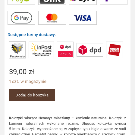
Dostępne formy dostawy:
39,00
zł
1 szt. w magazynie
Dodaj do koszyka
Kolczyki wiszące Hematyt miedziany – kamienie naturalne.
Kolczyki z
kamieni naturalnych wykonane ręcznie. Długość kolczyka wynosi
51mm. Kolczyki wyposażone są w zapięcie typu bigle otwarte ze stali
chirurgicznej. Hematyt baryłki w kolorze miedzianym o średnicy 4mm,