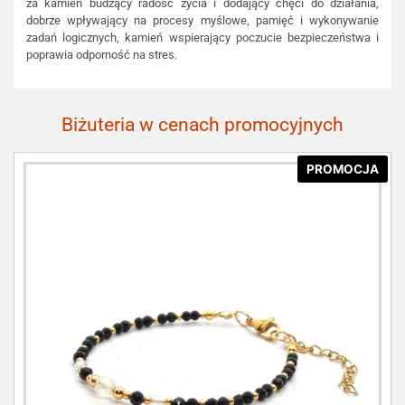
za kamień budzący radość życia i dodający chęci do działania,
dobrze wpływający na procesy myślowe, pamięć i wykonywanie
zadań logicznych, kamień wspierający poczucie bezpieczeństwa i
poprawia odporność na stres.
Biżuteria w cenach promocyjnych
PROMOCJA