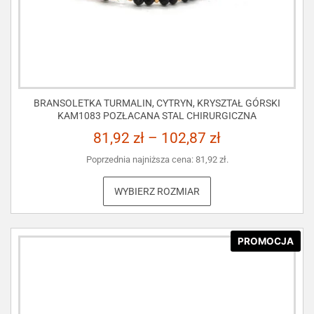
BRANSOLETKA TURMALIN, CYTRYN, KRYSZTAŁ GÓRSKI
KAM1083 POZŁACANA STAL CHIRURGICZNA
81,92
zł
–
102,87
zł
Poprzednia najniższa cena:
81,92
zł
.
WYBIERZ ROZMIAR
PROMOCJA