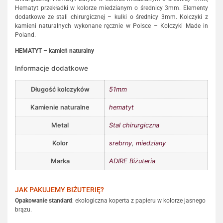
Hematyt przekładki w kolorze miedzianym o średnicy 3mm. Elementy
dodatkowe ze stali chirurgicznej – kulki o średnicy 3mm. Kolczyki z
kamieni naturalnych wykonane ręcznie w Polsce – Kolczyki Made in
Poland.
HEMATYT – kamień naturalny
Informacje dodatkowe
Długość kolczyków
51mm
Kamienie naturalne
hematyt
Metal
Stal chirurgiczna
Kolor
srebrny
,
miedziany
Marka
ADIRE Biżuteria
JAK PAKUJEMY BIŻUTERIĘ?
Opakowanie standard
: ekologiczna koperta z papieru w kolorze jasnego
brązu.