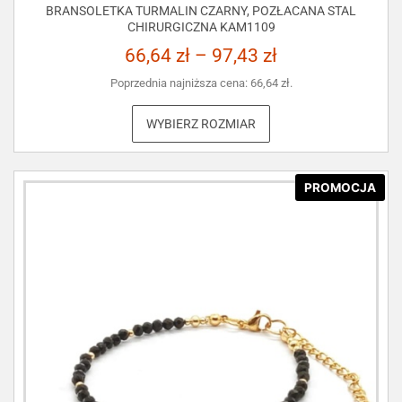
BRANSOLETKA TURMALIN CZARNY, POZŁACANA STAL
CHIRURGICZNA KAM1109
66,64
zł
–
97,43
zł
Poprzednia najniższa cena:
66,64
zł
.
WYBIERZ ROZMIAR
PROMOCJA