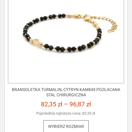
BRANSOLETKA TURMALIN, CYTRYN KAM849 POZŁACANA
STAL CHIRURGICZNA
82,35
zł
–
96,87
zł
Poprzednia najniższa cena:
82,35
zł
.
WYBIERZ ROZMIAR