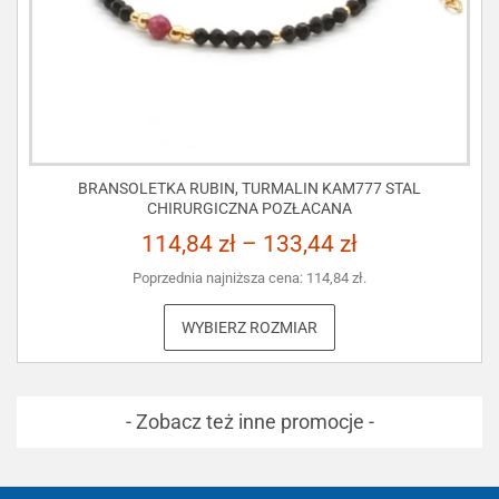
BRANSOLETKA RUBIN, TURMALIN KAM777 STAL
CHIRURGICZNA POZŁACANA
114,84
zł
–
133,44
zł
Poprzednia najniższa cena:
114,84
zł
.
WYBIERZ ROZMIAR
- Zobacz też inne promocje -