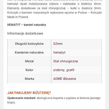
hematyt dyski metalizowane zielone i niebieskie o średnicy 4mm.
Elementy dodatkowe ze stali chirurgicznej – kulki o średnicy 3mm.
Kolczyki z kamieni naturalnych wykonane ręcznie w Polsce – Kolczyki
Made in Poland.
HEMATYT – kamień naturalny
Informacje dodatkowe
Długość kolczyków
52mm
Kamienie naturalne
hematyt
Metal
Stal chirurgiczna
Kolor
srebrny
,
grafit
Marka
ADIRE Biżuteria
JAK PAKUJEMY BIŻUTERIĘ?
Opakowanie standard
: ekologiczna koperta z papieru w kolorze jasnego
brązu.