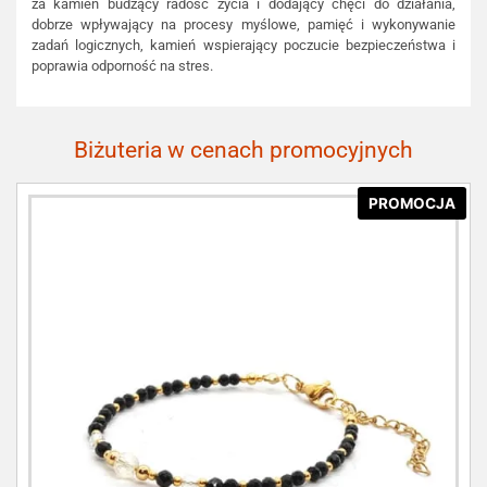
za kamień budzący radość życia i dodający chęci do działania,
dobrze wpływający na procesy myślowe, pamięć i wykonywanie
zadań logicznych, kamień wspierający poczucie bezpieczeństwa i
poprawia odporność na stres.
Biżuteria w cenach promocyjnych
PROMOCJA