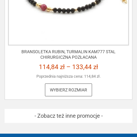
BRANSOLETKA RUBIN, TURMALIN KAM777 STAL
CHIRURGICZNA POZŁACANA
114,84
zł
–
133,44
zł
Poprzednia najniższa cena:
114,84
zł
.
WYBIERZ ROZMIAR
- Zobacz też inne promocje -