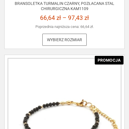
BRANSOLETKA TURMALIN CZARNY, POZŁACANA STAL
CHIRURGICZNA KAM1109
66,64
zł
–
97,43
zł
Poprzednia najniższa cena:
66,64
zł
.
WYBIERZ ROZMIAR
PROMOCJA