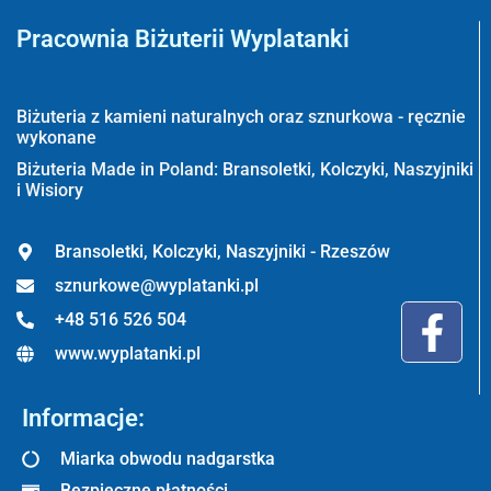
Pracownia Biżuterii Wyplatanki
Wyplatanki.pl - Biżuteria ADIRE
Biżuteria z kamieni naturalnych oraz sznurkowa - ręcznie
wykonane
Biżuteria Made in Poland: Bransoletki, Kolczyki, Naszyjniki
i Wisiory
Bransoletki, Kolczyki, Naszyjniki - Rzeszów
sznurkowe@wyplatanki.pl
+48 516 526 504
www.wyplatanki.pl
Informacje:
Miarka obwodu nadgarstka
Bezpieczne płatności