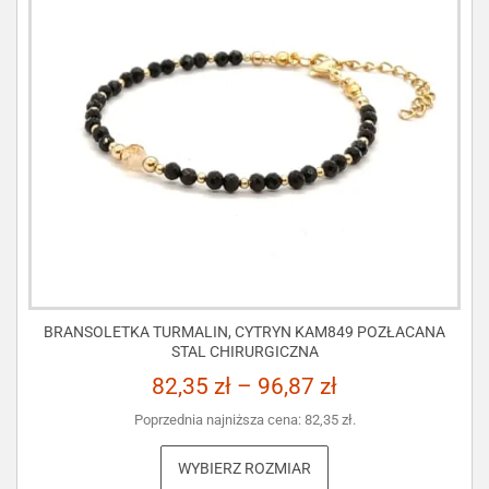
BRANSOLETKA TURMALIN, CYTRYN KAM849 POZŁACANA
STAL CHIRURGICZNA
82,35
zł
–
96,87
zł
Poprzednia najniższa cena:
82,35
zł
.
WYBIERZ ROZMIAR