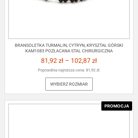
BRANSOLETKA TURMALIN, CYTRYN, KRYSZTAŁ GÓRSKI
KAM1083 POZŁACANA STAL CHIRURGICZNA
81,92
zł
–
102,87
zł
Poprzednia najniższa cena:
81,92
zł
.
WYBIERZ ROZMIAR
PROMOCJA