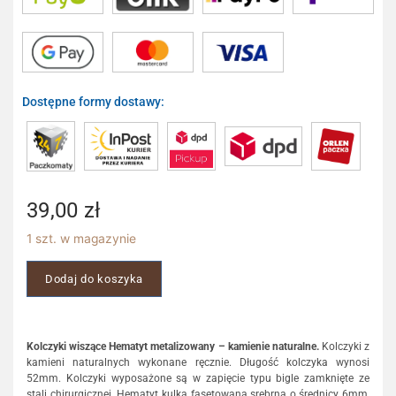
Dostępne formy dostawy:
39,00
zł
1 szt. w magazynie
Dodaj do koszyka
Kolczyki wiszące Hematyt metalizowany – kamienie naturalne.
Kolczyki z
kamieni naturalnych wykonane ręcznie. Długość kolczyka wynosi
52mm. Kolczyki wyposażone są w zapięcie typu bigle zamknięte ze
stali chirurgicznej. Hematyt kulka fasetowana srebrna o średnicy 6mm,