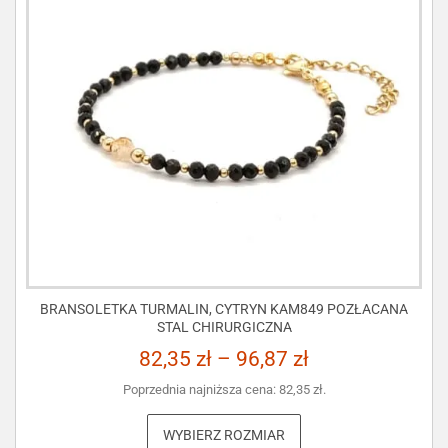
BRANSOLETKA TURMALIN, CYTRYN KAM849 POZŁACANA
STAL CHIRURGICZNA
82,35
zł
–
96,87
zł
Poprzednia najniższa cena:
82,35
zł
.
WYBIERZ ROZMIAR