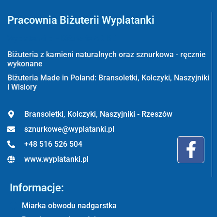
Pracownia Biżuterii Wyplatanki
Wyplatanki.pl - Biżuteria ADIRE
Biżuteria z kamieni naturalnych oraz sznurkowa - ręcznie
wykonane
Biżuteria Made in Poland: Bransoletki, Kolczyki, Naszyjniki
i Wisiory
Bransoletki, Kolczyki, Naszyjniki - Rzeszów
sznurkowe@wyplatanki.pl
+48 516 526 504
www.wyplatanki.pl
Informacje:
Miarka obwodu nadgarstka