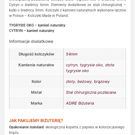
Cytryn o średnicy 6mm. Elementy dodatkowe ze stali chirurgicznej –
kulki o średnicy 3mm. Kolczyki z kamieni naturalnych wykonane ręcznie
w Polsce – Kolczyki Made in Poland.
TYGRYSIE OKO – kamień naturalny
CYTRYN – kamień naturalny
Informacje dodatkowe
Długość kolczyków
54mm
Kamienie naturalne
cytryn
,
tygrysie oko
,
złote
tygrysie oko
Kolor
złoty
,
beżowy
,
brązowy
Metal
Stal chirurgiczna pozłacana
Marka
ADIRE Biżuteria
JAK PAKUJEMY BIŻUTERIĘ?
Opakowanie standard
: ekologiczna koperta z papieru w kolorze jasnego
brązu.