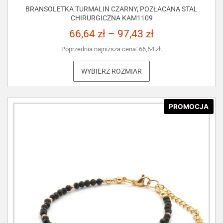
BRANSOLETKA TURMALIN CZARNY, POZŁACANA STAL
CHIRURGICZNA KAM1109
66,64
zł
–
97,43
zł
Poprzednia najniższa cena:
66,64
zł
.
WYBIERZ ROZMIAR
PROMOCJA