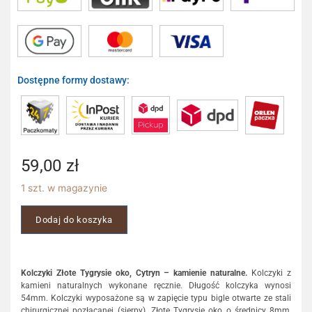
Dostępne formy dostawy:
59,00
zł
1 szt. w magazynie
Dodaj do koszyka
Kolczyki Złote Tygrysie oko, Cytryn – kamienie naturalne.
Kolczyki z
kamieni naturalnych wykonane ręcznie. Długość kolczyka wynosi
54mm. Kolczyki wyposażone są w zapięcie typu bigle otwarte ze stali
chirurgicznej pozłacanej (sierpy). Złote Tygrysie oko o średnicy 8mm,