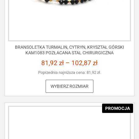
BRANSOLETKA TURMALIN, CYTRYN, KRYSZTAŁ GÓRSKI
KAM1083 POZŁACANA STAL CHIRURGICZNA
81,92
zł
–
102,87
zł
Poprzednia najniższa cena:
81,92
zł
.
WYBIERZ ROZMIAR
PROMOCJA