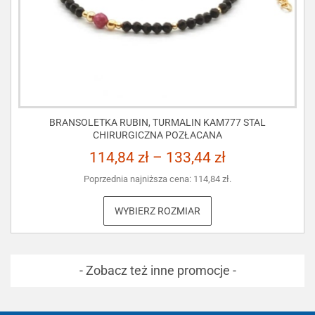
BRANSOLETKA RUBIN, TURMALIN KAM777 STAL
CHIRURGICZNA POZŁACANA
114,84
zł
–
133,44
zł
Poprzednia najniższa cena:
114,84
zł
.
WYBIERZ ROZMIAR
- Zobacz też inne promocje -