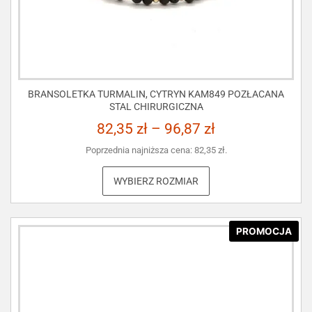
BRANSOLETKA TURMALIN, CYTRYN KAM849 POZŁACANA
STAL CHIRURGICZNA
82,35
zł
–
96,87
zł
Poprzednia najniższa cena:
82,35
zł
.
WYBIERZ ROZMIAR
PROMOCJA