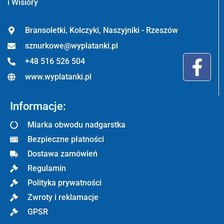
i Wisiory
Bransoletki, Kolczyki, Naszyjniki - Rzeszów
sznurkowe@wyplatanki.pl
+48 516 526 504
www.wyplatanki.pl
Informacje:
Miarka obwodu nadgarstka
Bezpieczne płatności
Dostawa zamówień
Regulamin
Polityka prywatności
Zwroty i reklamacje
GPSR