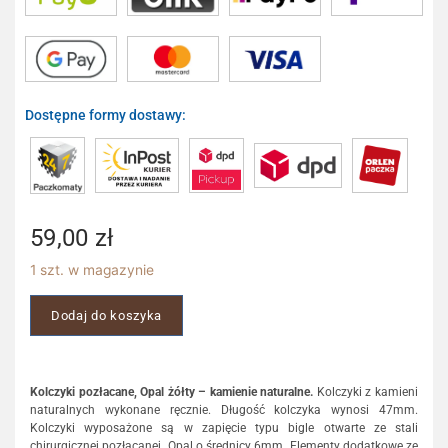
Dostępne formy dostawy:
59,00
zł
1 szt. w magazynie
Dodaj do koszyka
Kolczyki pozłacane, Opal żółty – kamienie naturalne.
Kolczyki z kamieni
naturalnych wykonane ręcznie. Długość kolczyka wynosi 47mm.
Kolczyki wyposażone są w zapięcie typu bigle otwarte ze stali
chirurgicznej pozłacanej. Opal o średnicy 6mm. Elementy dodatkowe ze