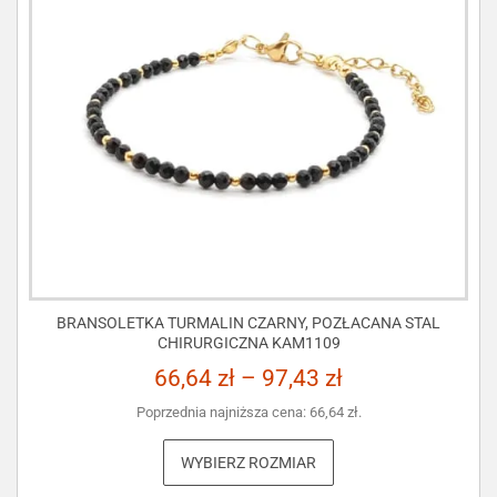
BRANSOLETKA TURMALIN CZARNY, POZŁACANA STAL
CHIRURGICZNA KAM1109
66,64
zł
–
97,43
zł
Poprzednia najniższa cena:
66,64
zł
.
WYBIERZ ROZMIAR