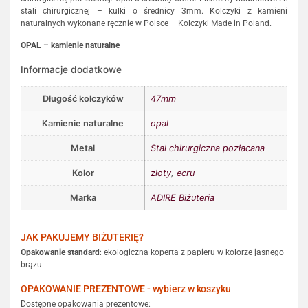
stali chirurgicznej – kulki o średnicy 3mm. Kolczyki z kamieni
naturalnych wykonane ręcznie w Polsce – Kolczyki Made in Poland.
OPAL – kamienie naturalne
Informacje dodatkowe
Długość kolczyków
47mm
Kamienie naturalne
opal
Metal
Stal chirurgiczna pozłacana
Kolor
złoty
,
ecru
Marka
ADIRE Biżuteria
JAK PAKUJEMY BIŻUTERIĘ?
Opakowanie standard
: ekologiczna koperta z papieru w kolorze jasnego
brązu.
OPAKOWANIE PREZENTOWE - wybierz w koszyku
Dostępne opakowania prezentowe: