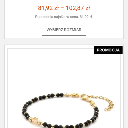
81,92
zł
–
102,87
zł
Poprzednia najniższa cena:
81,92
zł
.
WYBIERZ ROZMIAR
PROMOCJA