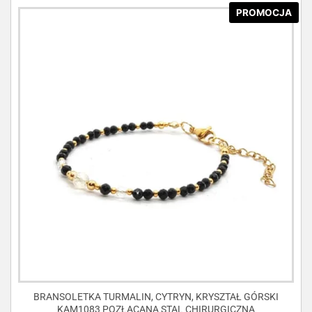
PROMOCJA
BRANSOLETKA TURMALIN, CYTRYN, KRYSZTAŁ GÓRSKI
KAM1083 POZŁACANA STAL CHIRURGICZNA