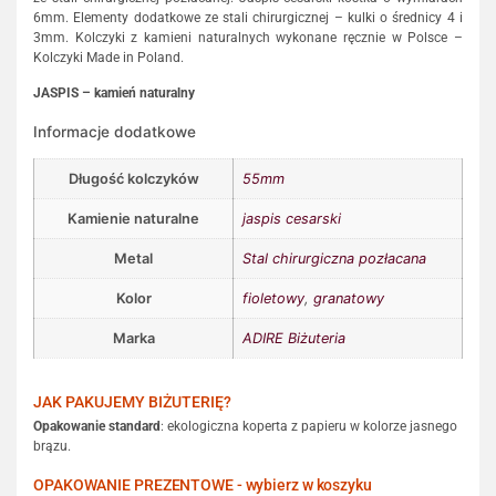
6mm. Elementy dodatkowe ze stali chirurgicznej – kulki o średnicy 4 i
3mm. Kolczyki z kamieni naturalnych wykonane ręcznie w Polsce –
Kolczyki Made in Poland.
JASPIS – kamień naturalny
Informacje dodatkowe
Długość kolczyków
55mm
Kamienie naturalne
jaspis cesarski
Metal
Stal chirurgiczna pozłacana
Kolor
fioletowy
,
granatowy
Marka
ADIRE Biżuteria
JAK PAKUJEMY BIŻUTERIĘ?
Opakowanie standard
: ekologiczna koperta z papieru w kolorze jasnego
brązu.
OPAKOWANIE PREZENTOWE - wybierz w koszyku