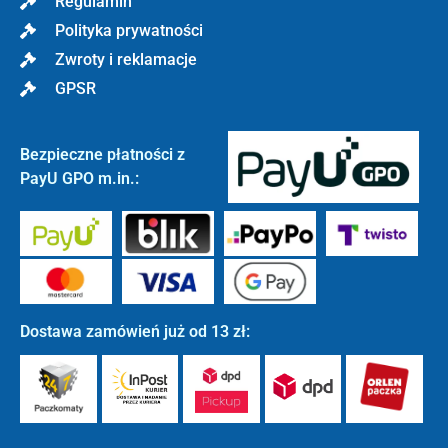
Regulamin
Polityka prywatności
Zwroty i reklamacje
GPSR
Bezpieczne płatności z
PayU GPO m.in.:
Dostawa zamówień już od 13 zł: