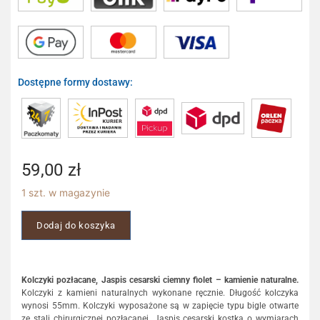
Dostępne formy dostawy:
59,00
zł
1 szt. w magazynie
Dodaj do koszyka
Kolczyki pozłacane, Jaspis cesarski ciemny fiolet – kamienie naturalne.
Kolczyki z kamieni naturalnych wykonane ręcznie. Długość kolczyka
wynosi 55mm. Kolczyki wyposażone są w zapięcie typu bigle otwarte
ze stali chirurgicznej pozłacanej. Jaspis cesarski kostka o wymiarach