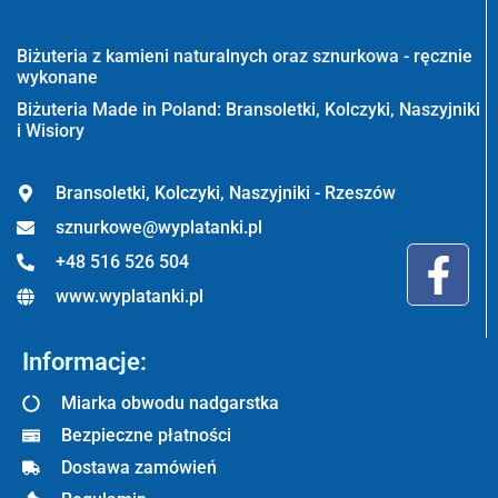
Wyplatanki.pl - Biżuteria ADIRE
Biżuteria z kamieni naturalnych oraz sznurkowa - ręcznie
wykonane
Biżuteria Made in Poland: Bransoletki, Kolczyki, Naszyjniki
i Wisiory
Bransoletki, Kolczyki, Naszyjniki - Rzeszów
sznurkowe@wyplatanki.pl
+48 516 526 504
www.wyplatanki.pl
Informacje:
Miarka obwodu nadgarstka
Bezpieczne płatności
Dostawa zamówień