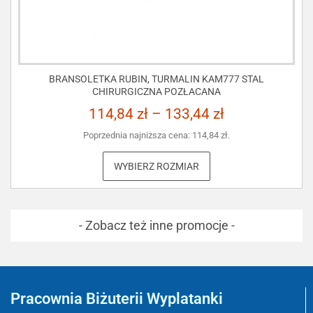
BRANSOLETKA RUBIN, TURMALIN KAM777 STAL
CHIRURGICZNA POZŁACANA
114,84
zł
–
133,44
zł
Poprzednia najniższa cena:
114,84
zł
.
WYBIERZ ROZMIAR
- Zobacz też inne promocje -
Pracownia Biżuterii Wyplatanki