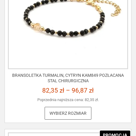
BRANSOLETKA TURMALIN, CYTRYN KAM849 POZŁACANA
STAL CHIRURGICZNA
82,35
zł
–
96,87
zł
Poprzednia najniższa cena:
82,35
zł
.
WYBIERZ ROZMIAR
PROMOCJA