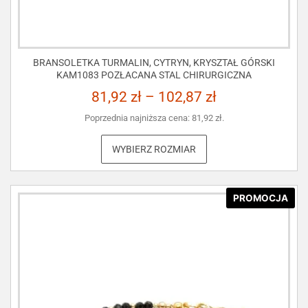
BRANSOLETKA TURMALIN, CYTRYN, KRYSZTAŁ GÓRSKI
KAM1083 POZŁACANA STAL CHIRURGICZNA
81,92
zł
–
102,87
zł
Poprzednia najniższa cena:
81,92
zł
.
WYBIERZ ROZMIAR
PROMOCJA