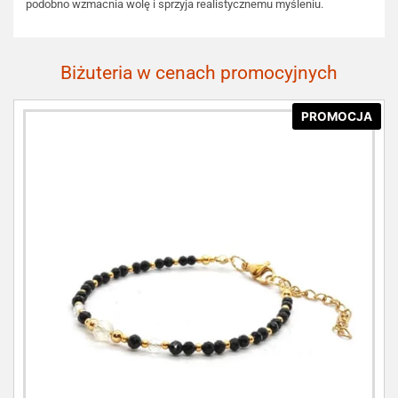
podobno wzmacnia wolę i sprzyja realistycznemu myśleniu.
Biżuteria w cenach promocyjnych
PROMOCJA