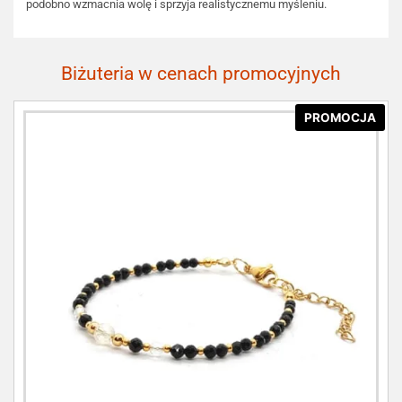
podobno wzmacnia wolę i sprzyja realistycznemu myśleniu.
Biżuteria w cenach promocyjnych
PROMOCJA