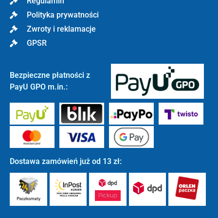
Regulamin
Polityka prywatności
Zwroty i reklamacje
GPSR
Bezpieczne płatności z
PayU GPO m.in.:
Dostawa zamówień już od 13 zł: