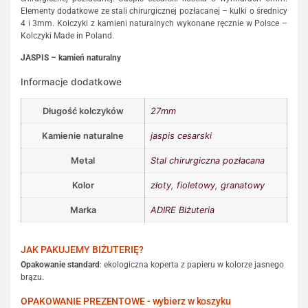
Elementy dodatkowe ze stali chirurgicznej pozłacanej – kulki o średnicy
4 i 3mm. Kolczyki z kamieni naturalnych wykonane ręcznie w Polsce –
Kolczyki Made in Poland.
JASPIS – kamień naturalny
Informacje dodatkowe
Długość kolczyków
27mm
Kamienie naturalne
jaspis cesarski
Metal
Stal chirurgiczna pozłacana
Kolor
złoty
,
fioletowy
,
granatowy
Marka
ADIRE Biżuteria
JAK PAKUJEMY BIŻUTERIĘ?
Opakowanie standard
: ekologiczna koperta z papieru w kolorze jasnego
brązu.
OPAKOWANIE PREZENTOWE - wybierz w koszyku