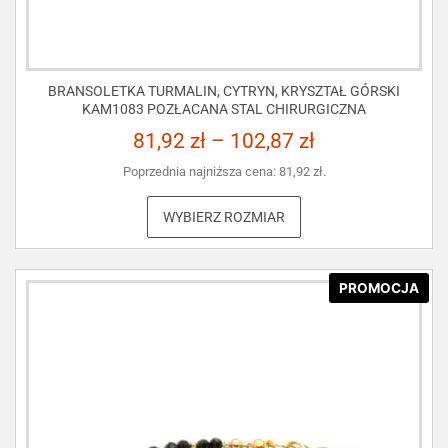
BRANSOLETKA TURMALIN, CYTRYN, KRYSZTAŁ GÓRSKI
KAM1083 POZŁACANA STAL CHIRURGICZNA
81,92
zł
–
102,87
zł
Poprzednia najniższa cena:
81,92
zł
.
WYBIERZ ROZMIAR
PROMOCJA