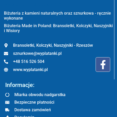
Wyplatanki.pl - Biżuteria ADIRE
Biżuteria z kamieni naturalnych oraz sznurkowa - ręcznie
wykonane
Biżuteria Made in Poland: Bransoletki, Kolczyki, Naszyjniki
i Wisiory
Bransoletki, Kolczyki, Naszyjniki - Rzeszów
sznurkowe@wyplatanki.pl
+48 516 526 504
www.wyplatanki.pl
Informacje:
Miarka obwodu nadgarstka
Bezpieczne płatności
Dostawa zamówień