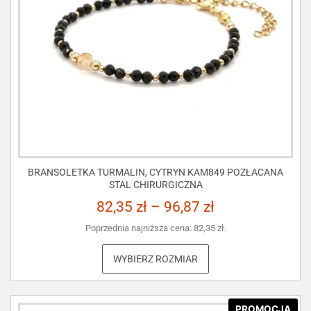
BRANSOLETKA TURMALIN, CYTRYN KAM849 POZŁACANA
STAL CHIRURGICZNA
82,35
zł
–
96,87
zł
Poprzednia najniższa cena:
82,35
zł
.
WYBIERZ ROZMIAR
PROMOCJA