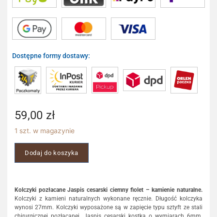
Dostępne formy dostawy:
59,00
zł
1 szt. w magazynie
Dodaj do koszyka
Kolczyki pozłacane Jaspis cesarski ciemny fiolet – kamienie naturalne.
Kolczyki z kamieni naturalnych wykonane ręcznie. Długość kolczyka
wynosi 27mm. Kolczyki wyposażone są w zapięcie typu sztyft ze stali
chirurgicznej pozłacanej. Jaspis cesarski kostka o wymiarach 6mm.