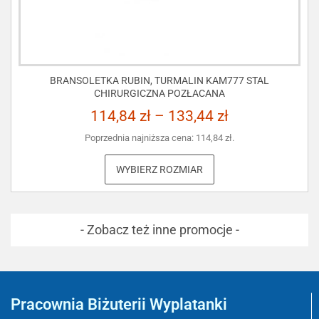
BRANSOLETKA RUBIN, TURMALIN KAM777 STAL
CHIRURGICZNA POZŁACANA
114,84
zł
–
133,44
zł
Poprzednia najniższa cena:
114,84
zł
.
WYBIERZ ROZMIAR
- Zobacz też inne promocje -
Pracownia Biżuterii Wyplatanki