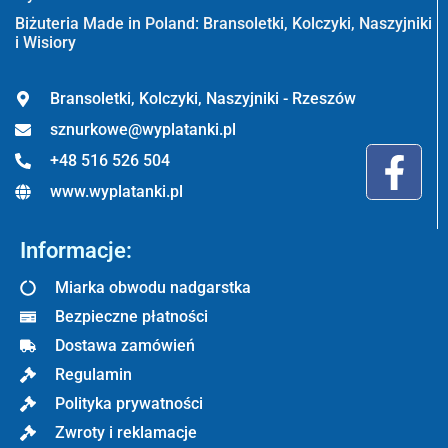
Biżuteria Made in Poland: Bransoletki, Kolczyki, Naszyjniki
i Wisiory
Bransoletki, Kolczyki, Naszyjniki - Rzeszów
sznurkowe@wyplatanki.pl
+48 516 526 504
www.wyplatanki.pl
Informacje:
Miarka obwodu nadgarstka
Bezpieczne płatności
Dostawa zamówień
Regulamin
Polityka prywatności
Zwroty i reklamacje