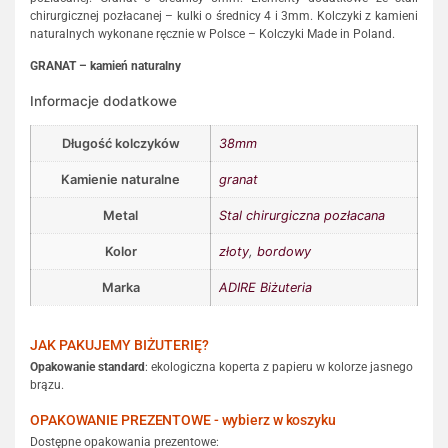
chirurgicznej pozłacanej – kulki o średnicy 4 i 3mm. Kolczyki z kamieni
naturalnych wykonane ręcznie w Polsce – Kolczyki Made in Poland.
GRANAT – kamień naturalny
Informacje dodatkowe
Długość kolczyków
38mm
Kamienie naturalne
granat
Metal
Stal chirurgiczna pozłacana
Kolor
złoty
,
bordowy
Marka
ADIRE Biżuteria
JAK PAKUJEMY BIŻUTERIĘ?
Opakowanie standard
: ekologiczna koperta z papieru w kolorze jasnego
brązu.
OPAKOWANIE PREZENTOWE - wybierz w koszyku
Dostępne opakowania prezentowe: