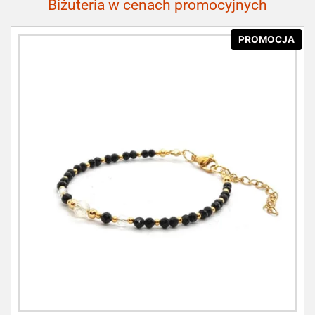
Biżuteria w cenach promocyjnych
PROMOCJA