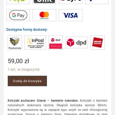
Dostępne formy dostawy:
59,00
zł
1 szt. w magazynie
Dodaj do koszyka
Kolczyki pozłacane Granat – kamienie naturalne.
Kolczyki z kamieni
naturalnych wykonane ręcznie. Długość kolczyka wynosi 38mm.
Kolczyki wyposażone są w zapięcie typu sztyft ze stali chirurgicznej
pozłacanej. Granat o średnicy 5mm. Elementy dodatkowe ze stali