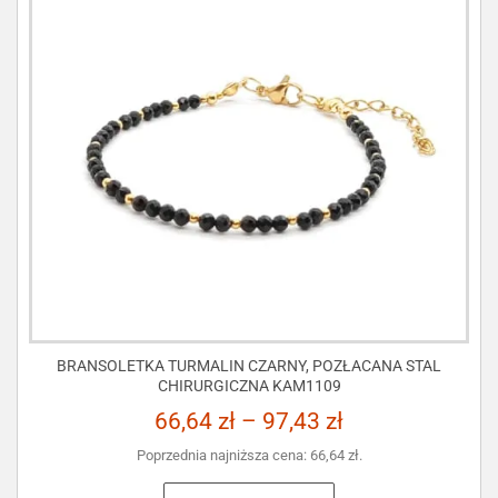
BRANSOLETKA TURMALIN CZARNY, POZŁACANA STAL
CHIRURGICZNA KAM1109
66,64
zł
–
97,43
zł
Poprzednia najniższa cena:
66,64
zł
.