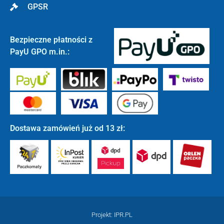
GPSR
Bezpieczne płatności z
PayU GPO m.in.:
Dostawa zamówień już od 13 zł:
Projekt: IPR.PL