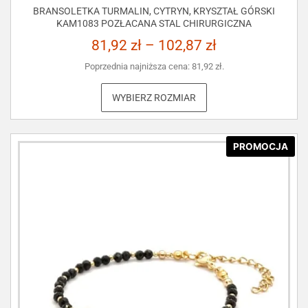
BRANSOLETKA TURMALIN, CYTRYN, KRYSZTAŁ GÓRSKI
KAM1083 POZŁACANA STAL CHIRURGICZNA
81,92
zł
–
102,87
zł
Poprzednia najniższa cena:
81,92
zł
.
WYBIERZ ROZMIAR
PROMOCJA