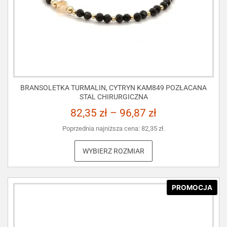
BRANSOLETKA TURMALIN, CYTRYN KAM849 POZŁACANA
STAL CHIRURGICZNA
82,35
zł
–
96,87
zł
Poprzednia najniższa cena:
82,35
zł
.
WYBIERZ ROZMIAR
PROMOCJA