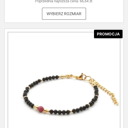
Poprzednia najniższa cena:
66,64
zł
.
WYBIERZ ROZMIAR
PROMOCJA