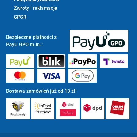
Zwroty i reklamacje
GPSR
Bezpieczne płatności z
PayU GPO m.in.:
Dostawa zamówień już od 13 zł: