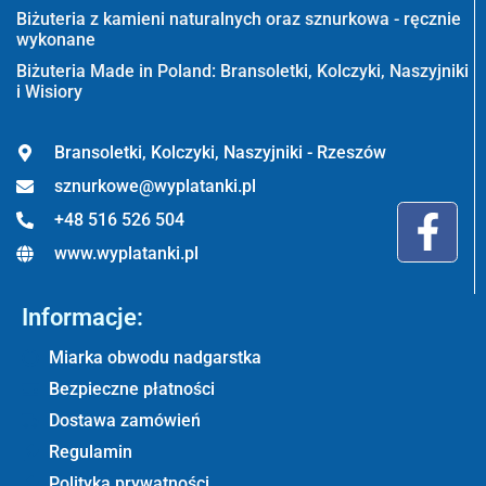
Biżuteria z kamieni naturalnych oraz sznurkowa - ręcznie
wykonane
Biżuteria Made in Poland: Bransoletki, Kolczyki, Naszyjniki
i Wisiory
Bransoletki, Kolczyki, Naszyjniki - Rzeszów
sznurkowe@wyplatanki.pl
+48 516 526 504
www.wyplatanki.pl
Informacje:
Miarka obwodu nadgarstka
Bezpieczne płatności
Dostawa zamówień
Regulamin
Polityka prywatności