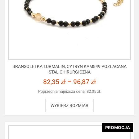
BRANSOLETKA TURMALIN, CYTRYN KAM849 POZŁACANA
STAL CHIRURGICZNA
82,35
zł
–
96,87
zł
Poprzednia najniższa cena:
82,35
zł
.
WYBIERZ ROZMIAR
PROMOCJA