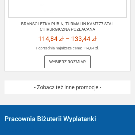
BRANSOLETKA RUBIN, TURMALIN KAM777 STAL
CHIRURGICZNA POZŁACANA
114,84
zł
–
133,44
zł
Poprzednia najniższa cena:
114,84
zł
.
WYBIERZ ROZMIAR
- Zobacz też inne promocje -
Pracownia Biżuterii Wyplatanki
Wyplatanki.pl - Biżuteria ADIRE