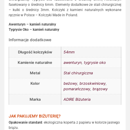
fasetowany o średnicy 6mm. Elementy dodatkowe ze stali chirurgicznej
– kulki o średnicy 3mm. Kolczyki z kamieni naturalnych wykonane
ręcznie w Polsce – Kolczyki Made in Poland.
Awenturyn – kamień naturalny
Tygrysie Oko – kamień naturalny
Informacje dodatkowe
Długość kolczyków
54mm
Kamienie naturalne
awenturyn
,
tygrysie oko
Metal
Stal chirurgiczna
Kolor
beżowy
,
brzoskwiniowy
,
pomarańczowy
,
brązowy
Marka
ADIRE Biżuteria
JAK PAKUJEMY BIŻUTERIĘ?
Opakowanie standard
: ekologiczna koperta z papieru w kolorze jasnego
brązu.