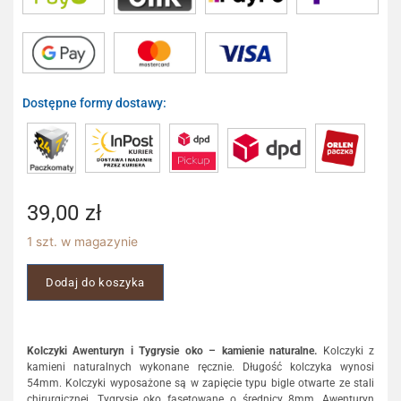
Dostępne formy dostawy:
39,00
zł
1 szt. w magazynie
Dodaj do koszyka
Kolczyki Awenturyn i Tygrysie oko – kamienie naturalne.
Kolczyki z
kamieni naturalnych wykonane ręcznie. Długość kolczyka wynosi
54mm. Kolczyki wyposażone są w zapięcie typu bigle otwarte ze stali
chirurgicznej. Tygrysie oko fasetowane o średnicy 8mm, Awenturyn