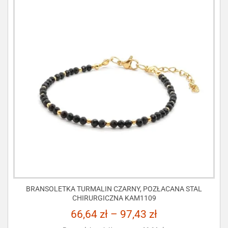
BRANSOLETKA TURMALIN CZARNY, POZŁACANA STAL
CHIRURGICZNA KAM1109
66,64
zł
–
97,43
zł