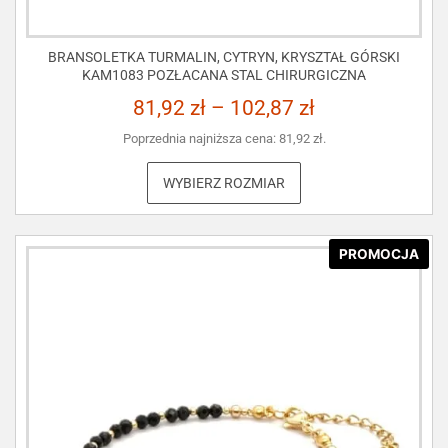
BRANSOLETKA TURMALIN, CYTRYN, KRYSZTAŁ GÓRSKI
KAM1083 POZŁACANA STAL CHIRURGICZNA
81,92
zł
–
102,87
zł
Poprzednia najniższa cena:
81,92
zł
.
WYBIERZ ROZMIAR
PROMOCJA