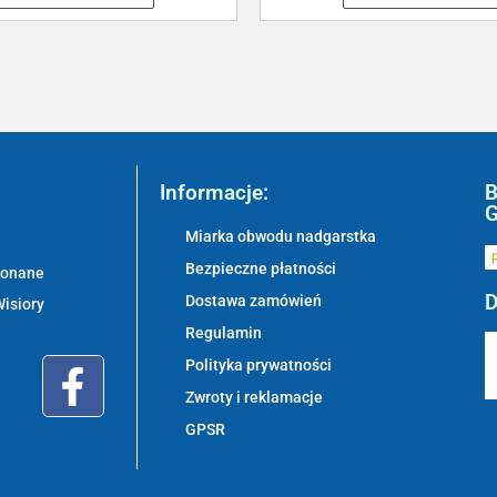
Informacje:
B
G
Miarka obwodu nadgarstka
Bezpieczne płatności
ykonane
D
Dostawa zamówień
Wisiory
Regulamin
Polityka prywatności
Zwroty i reklamacje
GPSR