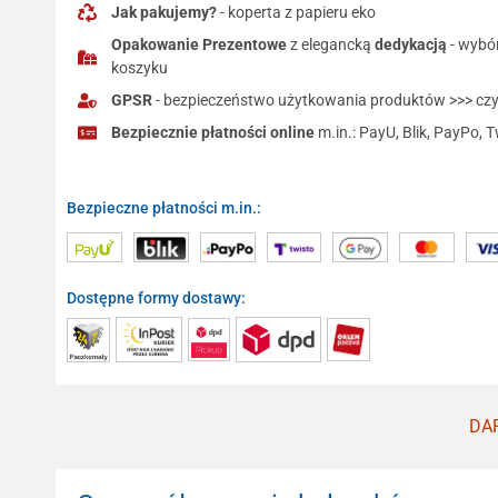
Jak pakujemy?
- koperta z papieru eko
Opakowanie Prezentowe
z elegancką
dedykacją
- wybó
koszyku
GPSR
- bezpieczeństwo użytkowania produktów >>> czyt
Bezpiecznie płatności online
m.in.: PayU, Blik, PayPo, T
Bezpieczne płatności m.in.:
Dostępne formy dostawy:
DAR