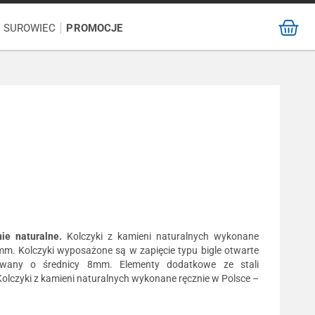
/ SUROWIEC
PROMOCJE
ie naturalne.
Kolczyki z kamieni naturalnych wykonane
mm. Kolczyki wyposażone są w zapięcie typu bigle otwarte
sowany o średnicy 8mm. Elementy dodatkowe ze stali
 Kolczyki z kamieni naturalnych wykonane ręcznie w Polsce –