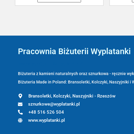
Pracownia Biżuterii Wyplatanki
Wyplatanki.pl - Biżuteria ADIRE
Biżuteria z kamieni naturalnych oraz sznurkowa - ręcznie w
Biżuteria Made in Poland: Bransoletki, Kolczyki, Naszyjniki i 
Bransoletki, Kolczyki, Naszyjniki - Rzeszów
sznurkowe@wyplatanki.pl
+48 516 526 504
www.wyplatanki.pl