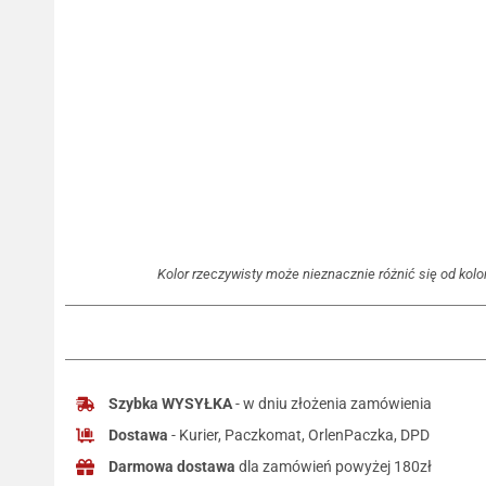
Kolor rzeczywisty może nieznacznie różnić się od kolor
Szybka WYSYŁKA
- w dniu złożenia zamówienia
Dostawa
- Kurier, Paczkomat, OrlenPaczka, DPD
Darmowa dostawa
dla zamówień powyżej 180zł