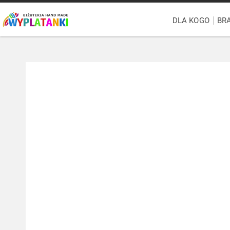
DLA KOGO
BR