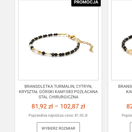
PROMOCJA
BRANSOLETKA TURMALIN, CYTRYN,
BRANS
KRYSZTAŁ GÓRSKI KAM1083 POZŁACANA
KA
STAL CHIRURGICZNA
81,92
zł
–
102,87
zł
8
Poprzednia najniższa cena:
81,92
zł
.
Poprz
WYBIERZ ROZMIAR