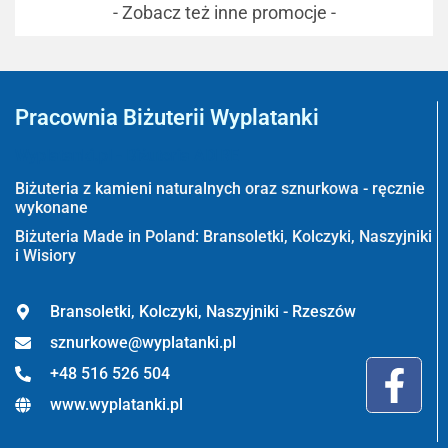
- Zobacz też inne promocje -
Pracownia Biżuterii Wyplatanki
Wyplatanki.pl - Biżuteria ADIRE
Biżuteria z kamieni naturalnych oraz sznurkowa - ręcznie
wykonane
Biżuteria Made in Poland: Bransoletki, Kolczyki, Naszyjniki
i Wisiory
Bransoletki, Kolczyki, Naszyjniki - Rzeszów
sznurkowe@wyplatanki.pl
+48 516 526 504
www.wyplatanki.pl