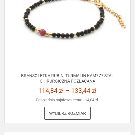
BRANSOLETKA RUBIN, TURMALIN KAM777 STAL
CHIRURGICZNA POZŁACANA
114,84
zł
–
133,44
zł
Poprzednia najniższa cena:
114,84
zł
.
WYBIERZ ROZMIAR