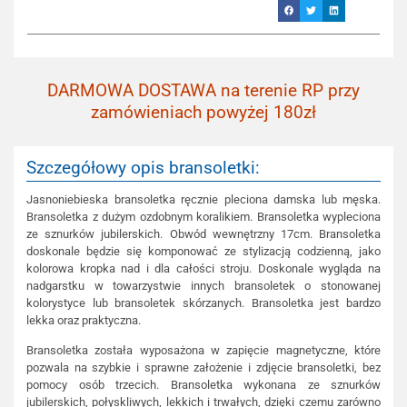
DARMOWA DOSTAWA na terenie RP przy
zamówieniach powyżej 180zł
Szczegółowy opis bransoletki:
Jasnoniebieska bransoletka ręcznie pleciona damska lub męska.
Bransoletka z dużym ozdobnym koralikiem. Bransoletka wypleciona
ze sznurków jubilerskich. Obwód wewnętrzny 17cm. Bransoletka
doskonale będzie się komponować ze stylizacją codzienną, jako
kolorowa kropka nad i dla całości stroju. Doskonale wygląda na
nadgarstku w towarzystwie innych bransoletek o stonowanej
kolorystyce lub bransoletek skórzanych. Bransoletka jest bardzo
lekka oraz praktyczna.
Bransoletka została wyposażona w zapięcie magnetyczne, które
pozwala na szybkie i sprawne założenie i zdjęcie bransoletki, bez
pomocy osób trzecich. Bransoletka wykonana ze sznurków
jubilerskich, połyskliwych, lekkich i trwałych, dzięki czemu zarówno