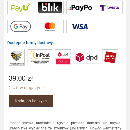
Dostępne formy dostawy:
39,00
zł
1 szt. w magazynie
Dodaj do koszyka
Jasnoniebieska bransoletka ręcznie pleciona damska lub męska.
Bransoletka wypleciona ze sznurków jubilerskich. Obwód wewnętrzny