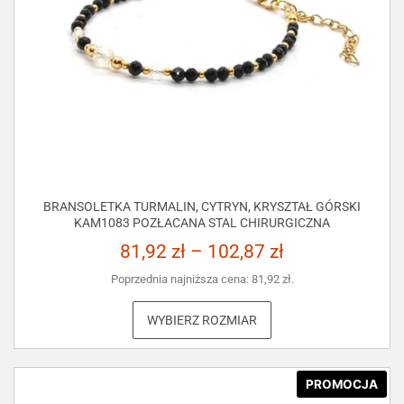
BRANSOLETKA TURMALIN, CYTRYN, KRYSZTAŁ GÓRSKI
KAM1083 POZŁACANA STAL CHIRURGICZNA
81,92
zł
–
102,87
zł
Poprzednia najniższa cena:
81,92
zł
.
WYBIERZ ROZMIAR
PROMOCJA