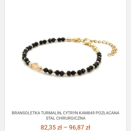
BRANSOLETKA TURMALIN, CYTRYN KAM849 POZŁACANA
STAL CHIRURGICZNA
82,35
zł
–
96,87
zł