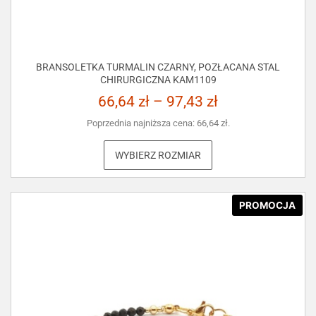
BRANSOLETKA TURMALIN CZARNY, POZŁACANA STAL
CHIRURGICZNA KAM1109
66,64
zł
–
97,43
zł
Poprzednia najniższa cena:
66,64
zł
.
WYBIERZ ROZMIAR
PROMOCJA