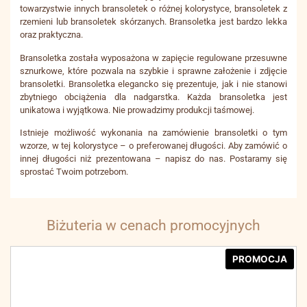
towarzystwie innych bransoletek o różnej kolorystyce, bransoletek z
rzemieni lub bransoletek skórzanych. Bransoletka jest bardzo lekka
oraz praktyczna.
Bransoletka została wyposażona w zapięcie regulowane przesuwne
sznurkowe, które pozwala na szybkie i sprawne założenie i zdjęcie
bransoletki. Bransoletka elegancko się prezentuje, jak i nie stanowi
zbytniego obciążenia dla nadgarstka. Każda bransoletka jest
unikatowa i wyjątkowa. Nie prowadzimy produkcji taśmowej.
Istnieje możliwość wykonania na zamówienie bransoletki o tym
wzorze, w tej kolorystyce – o preferowanej długości. Aby zamówić o
innej długości niż prezentowana – napisz do nas. Postaramy się
sprostać Twoim potrzebom.
Biżuteria w cenach promocyjnych
PROMOCJA