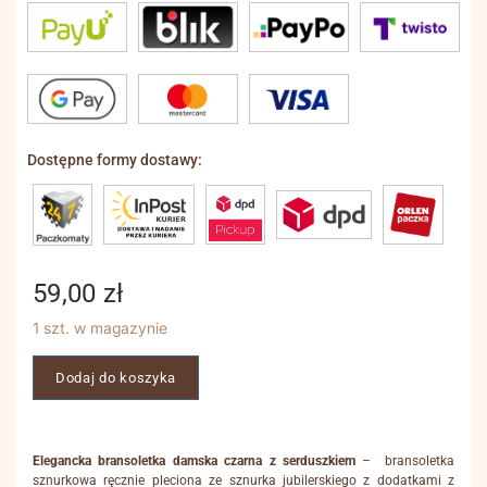
Dostępne formy dostawy:
59,00
zł
1 szt. w magazynie
Dodaj do koszyka
Elegancka bransoletka damska czarna z serduszkiem
– bransoletka
sznurkowa ręcznie pleciona ze sznurka jubilerskiego z dodatkami z