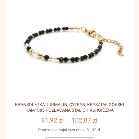
BRANSOLETKA TURMALIN, CYTRYN, KRYSZTAŁ GÓRSKI
KAM1083 POZŁACANA STAL CHIRURGICZNA
81,92
zł
–
102,87
zł
Poprzednia najniższa cena:
81,92
zł
.