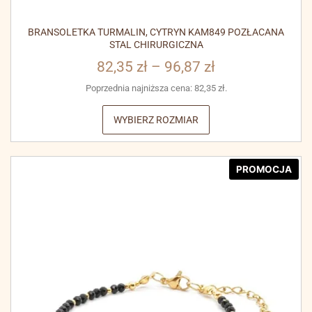
BRANSOLETKA TURMALIN, CYTRYN KAM849 POZŁACANA
STAL CHIRURGICZNA
82,35
zł
–
96,87
zł
Poprzednia najniższa cena:
82,35
zł
.
WYBIERZ ROZMIAR
PROMOCJA