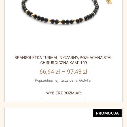
BRANSOLETKA TURMALIN CZARNY, POZŁACANA STAL
CHIRURGICZNA KAM1109
66,64
zł
–
97,43
zł
Poprzednia najniższa cena:
66,64
zł
.
WYBIERZ ROZMIAR
PROMOCJA