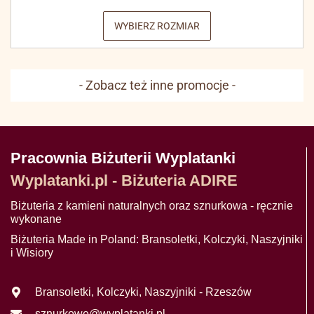
WYBIERZ ROZMIAR
- Zobacz też inne promocje -
Pracownia Biżuterii Wyplatanki
Wyplatanki.pl - Biżuteria ADIRE
Biżuteria z kamieni naturalnych oraz sznurkowa - ręcznie
wykonane
Biżuteria Made in Poland: Bransoletki, Kolczyki, Naszyjniki
i Wisiory
Bransoletki, Kolczyki, Naszyjniki - Rzeszów
sznurkowe@wyplatanki.pl