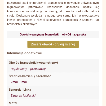
pozłacanej stali chirurgicznej. Bransoletka o obwodzie uniwersalnym
regulowanym przesuwnie. Bransoletka doskonale będzie się
komponować ze stylizacją codzienną, jako kropka nad i dla całości
stroju. Doskonale wygląda na nadgarstku sama, jak i w towarzystwie
innych bransoletek o różnej kolorystyce, bransoletek z rzemieni lub
bransoletek skórzanych.
Obwód wewnętrzny bransoletki
=
obwód nadgarstka
.
Zmierz obwód - drukuj miarkę
Informacje dodatkowe
Obwód bransoletki (wewnętrzny)
regulowany – przesuwny
Średnica kamieni / szerokość
2mm
,
8mm
Sznurek | Linka
Sznurek jubilerski
Metal