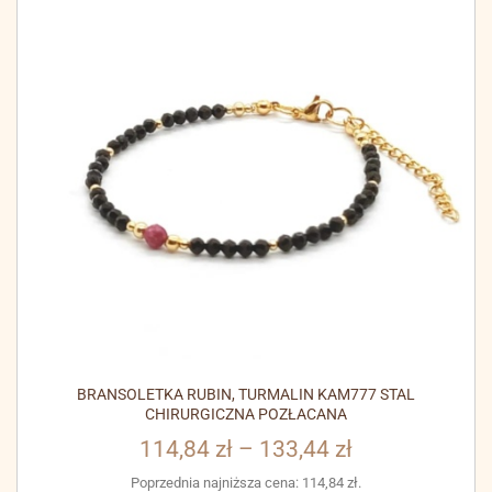
BRANSOLETKA RUBIN, TURMALIN KAM777 STAL
CHIRURGICZNA POZŁACANA
114,84
zł
–
133,44
zł
Poprzednia najniższa cena:
114,84
zł
.