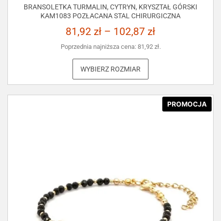
BRANSOLETKA TURMALIN, CYTRYN, KRYSZTAŁ GÓRSKI
KAM1083 POZŁACANA STAL CHIRURGICZNA
81,92
zł
–
102,87
zł
Poprzednia najniższa cena:
81,92
zł
.
WYBIERZ ROZMIAR
PROMOCJA