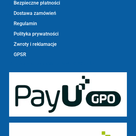
Bezpieczne płatności
Dostawa zamówień
Regulamin
Polityka prywatności
Zwroty i reklamacje
GPSR
Bezpieczne płatności z PayU GPO m.in.: