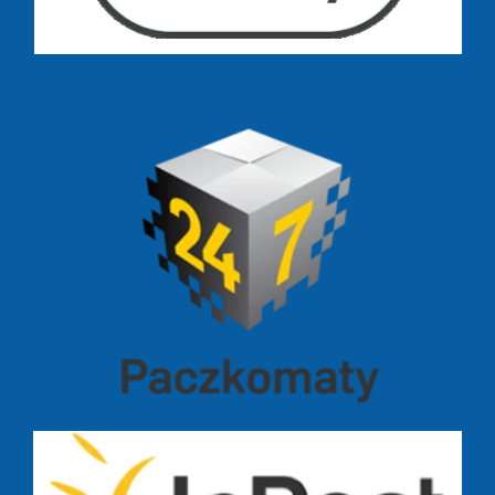
Dostawa zamówień już od 13 zł: