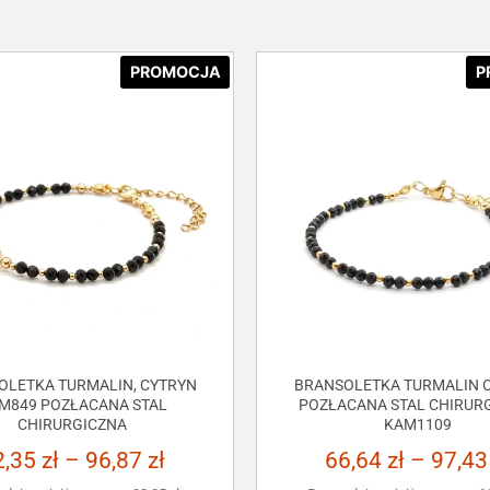
PROMOCJA
P
OLETKA TURMALIN, CYTRYN
BRANSOLETKA TURMALIN C
M849 POZŁACANA STAL
POZŁACANA STAL CHIRUR
CHIRURGICZNA
KAM1109
2,35
zł
–
96,87
zł
66,64
zł
–
97,4