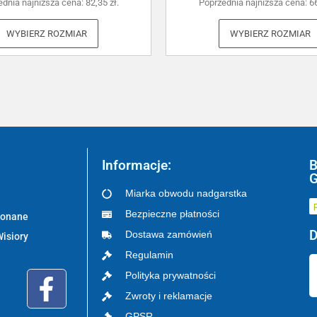
ednia najniższa cena:
82,35
zł
.
Poprzednia najniższa cena:
6
WYBIERZ ROZMIAR
WYBIERZ ROZMIAR
Informacje:
B
G
Miarka obwodu nadgarstka
Bezpieczne płatności
ykonane
D
Dostawa zamówień
Wisiory
Regulamin
Polityka prywatności
Zwroty i reklamacje
GPSR