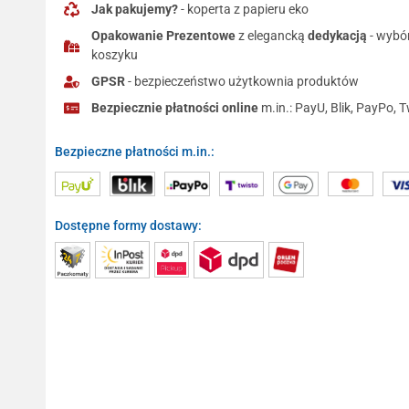
Jak pakujemy?
- koperta z papieru eko
Opakowanie Prezentowe
z elegancką
dedykacją
- wybó
koszyku
GPSR
- bezpieczeństwo użytkownia produktów
Bezpiecznie płatności online
m.in.: PayU, Blik, PayPo, T
Bezpieczne płatności m.in.:
Dostępne formy dostawy: