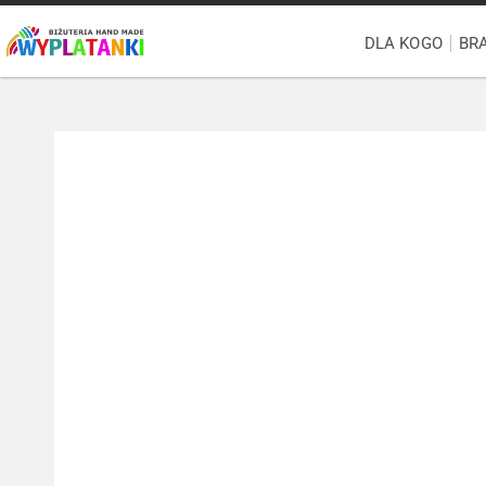
DLA KOGO
BR