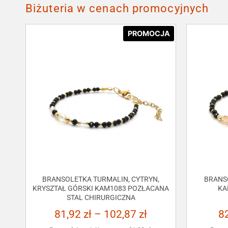
Biżuteria w cenach promocyjnych
PROMOCJA
BRANSOLETKA TURMALIN, CYTRYN,
BRANS
KRYSZTAŁ GÓRSKI KAM1083 POZŁACANA
KA
STAL CHIRURGICZNA
81,92
zł
–
102,87
zł
8