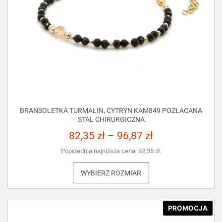
BRANSOLETKA TURMALIN, CYTRYN KAM849 POZŁACANA
STAL CHIRURGICZNA
82,35
zł
–
96,87
zł
Poprzednia najniższa cena:
82,35
zł
.
WYBIERZ ROZMIAR
PROMOCJA