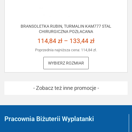
BRANSOLETKA RUBIN, TURMALIN KAM777 STAL
CHIRURGICZNA POZŁACANA
114,84
zł
–
133,44
zł
Poprzednia najniższa cena:
114,84
zł
.
WYBIERZ ROZMIAR
- Zobacz też inne promocje -
Pracownia Biżuterii Wyplatanki
Wyplatanki.pl - Biżuteria ADIRE