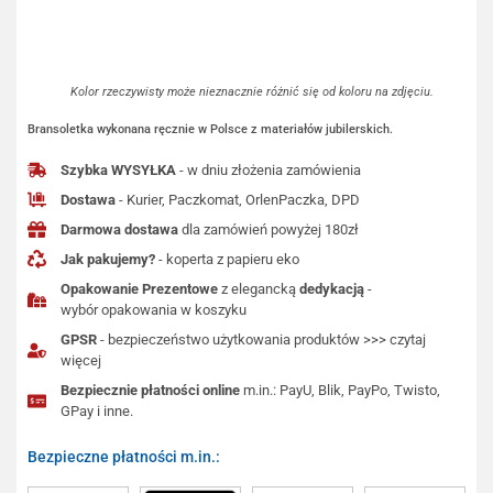
Kolor rzeczywisty może nieznacznie różnić się od koloru na zdjęciu.
Bransoletka wykonana ręcznie w Polsce z materiałów jubilerskich.
Szybka WYSYŁKA
- w dniu złożenia zamówienia
Dostawa
- Kurier, Paczkomat, OrlenPaczka, DPD
Darmowa dostawa
dla zamówień powyżej 180zł
Jak pakujemy?
- koperta z papieru eko
Opakowanie Prezentowe
z elegancką
dedykacją
-
wybór opakowania w koszyku
GPSR
- bezpieczeństwo użytkowania produktów >>> czytaj
więcej
Bezpiecznie płatności online
m.in.: PayU, Blik, PayPo, Twisto,
GPay i inne.
Bezpieczne płatności m.in.: