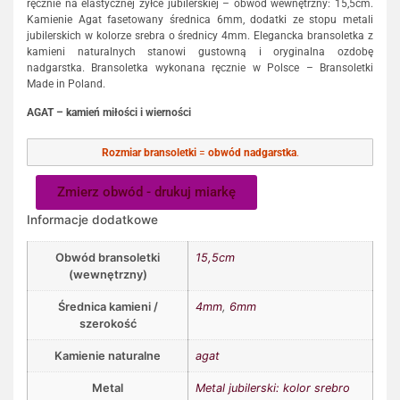
ręcznie na elastycznej żyłce jubilerskiej – obwód wewnętrzny: 15,5cm.
Kamienie Agat fasetowany średnica 6mm, dodatki ze stopu metali
jubilerskich w kolorze srebra o średnicy 4mm. Elegancka bransoletka z
kamieni naturalnych stanowi gustowną i oryginalna ozdobę
nadgarstka. Bransoletka wykonana ręcznie w Polsce – Bransoletki
Made in Poland.
AGAT – kamień miłości i wierności
Rozmiar bransoletki
=
obwód nadgarstka
.
Zmierz obwód - drukuj miarkę
Informacje dodatkowe
Obwód bransoletki
15,5cm
(wewnętrzny)
Średnica kamieni /
4mm
,
6mm
szerokość
Kamienie naturalne
agat
Metal
Metal jubilerski: kolor srebro