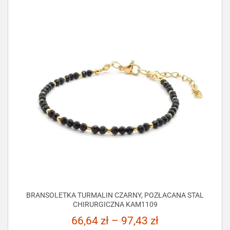
BRANSOLETKA TURMALIN CZARNY, POZŁACANA STAL
CHIRURGICZNA KAM1109
66,64
zł
–
97,43
zł