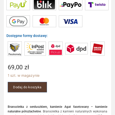
Dostępne formy dostawy:
69,00
zł
1 szt. w magazynie
Dodaj do koszyka
Bransoletka z serduszkiem, kamienie Agat fasetowany – kamienie
naturalne półszlachetne
. Bransoletka z kamieni naturalnych wykonana