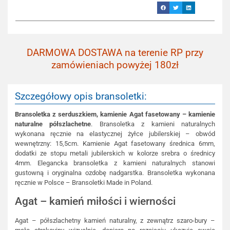
DARMOWA DOSTAWA na terenie RP przy
zamówieniach powyżej 180zł
Szczegółowy opis bransoletki:
Bransoletka z serduszkiem, kamienie Agat fasetowany – kamienie
naturalne półszlachetne
. Bransoletka z kamieni naturalnych
wykonana ręcznie na elastycznej żyłce jubilerskiej – obwód
wewnętrzny: 15,5cm. Kamienie Agat fasetowany średnica 6mm,
dodatki ze stopu metali jubilerskich w kolorze srebra o średnicy
4mm. Elegancka bransoletka z kamieni naturalnych stanowi
gustowną i oryginalna ozdobę nadgarstka. Bransoletka wykonana
ręcznie w Polsce – Bransoletki Made in Poland.
Agat – kamień miłości i wierności
Agat – półszlachetny kamień naturalny, z zewnątrz szaro-bury –