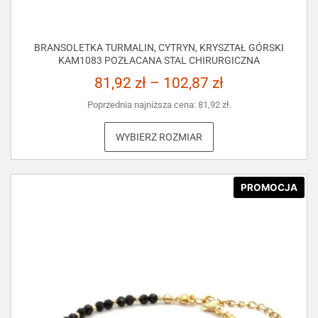
BRANSOLETKA TURMALIN, CYTRYN, KRYSZTAŁ GÓRSKI
KAM1083 POZŁACANA STAL CHIRURGICZNA
81,92
zł
–
102,87
zł
Poprzednia najniższa cena:
81,92
zł
.
WYBIERZ ROZMIAR
PROMOCJA