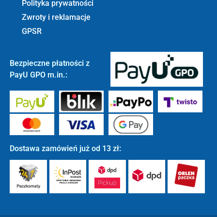
Polityka prywatności
Zwroty i reklamacje
GPSR
Bezpieczne płatności z
PayU GPO m.in.:
Dostawa zamówień już od 13 zł: