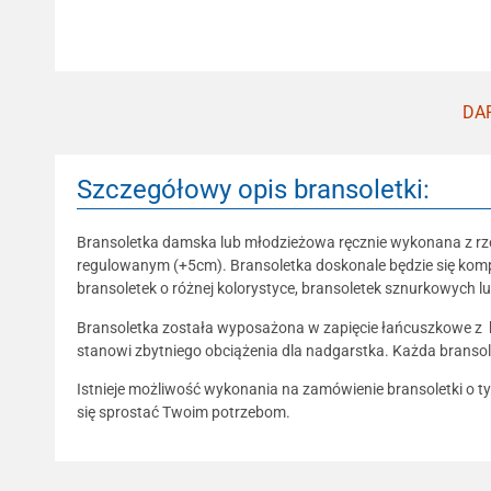
DAR
Szczegółowy opis bransoletki:
Bransoletka damska lub młodzieżowa ręcznie wykonana z rze
regulowanym (+5cm). Bransoletka doskonale będzie się kompo
bransoletek o różnej kolorystyce, bransoletek sznurkowych l
Bransoletka została wyposażona w zapięcie łańcuszkowe z kara
stanowi zbytniego obciążenia dla nadgarstka. Każda bransol
Istnieje możliwość wykonania na zamówienie bransoletki o ty
się sprostać Twoim potrzebom.