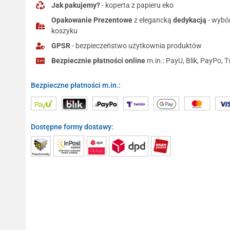
Jak pakujemy?
- koperta z papieru eko
Opakowanie Prezentowe
z elegancką
dedykacją
- wybó
koszyku
GPSR
- bezpieczeństwo użytkownia produktów
Bezpiecznie płatności online
m.in.: PayU, Blik, PayPo, T
Bezpieczne płatności m.in.:
Dostępne formy dostawy: