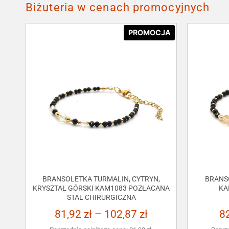
Biżuteria w cenach promocyjnych
PROMOCJA
BRANSOLETKA TURMALIN, CYTRYN,
BRANS
KRYSZTAŁ GÓRSKI KAM1083 POZŁACANA
KA
STAL CHIRURGICZNA
81,92
zł
–
102,87
zł
8