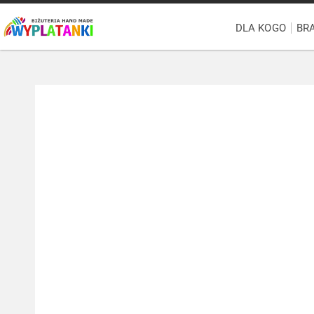
DLA KOGO
BR