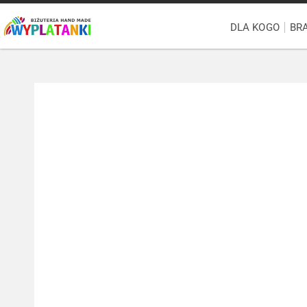
DLA KOGO
BR