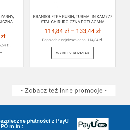
ZARNY,
BRANSOLETKA RUBIN, TURMALIN KAM777
GICZNA
STAL CHIRURGICZNA POZŁACANA
114,84
zł
–
133,44
zł
3
zł
Poprzednia najniższa cena:
114,84
zł
.
6,64
zł
.
WYBIERZ ROZMIAR
- Zobacz też inne promocje -
ezpieczne płatności z PayU
PO m.in.: