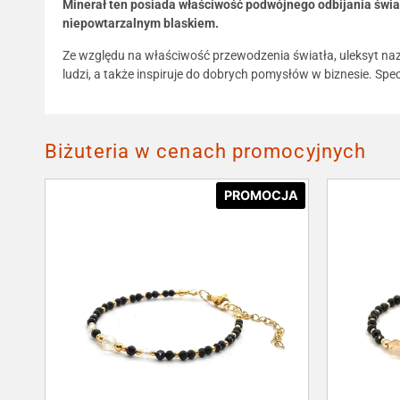
Minerał ten posiada właściwość podwójnego odbijania świa
niepowtarzalnym blaskiem.
Ze względu na właściwość przewodzenia światła, uleksyt nazy
ludzi, a także inspiruje do dobrych pomysłów w biznesie. Spec
Biżuteria w cenach promocyjnych
PROMOCJA