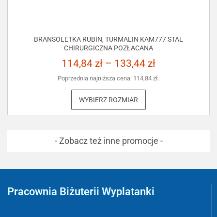
BRANSOLETKA RUBIN, TURMALIN KAM777 STAL
CHIRURGICZNA POZŁACANA
114,84
zł
–
133,44
zł
Poprzednia najniższa cena:
114,84
zł
.
WYBIERZ ROZMIAR
- Zobacz też inne promocje -
Pracownia Biżuterii Wyplatanki
Wyplatanki.pl - Biżuteria ADIRE