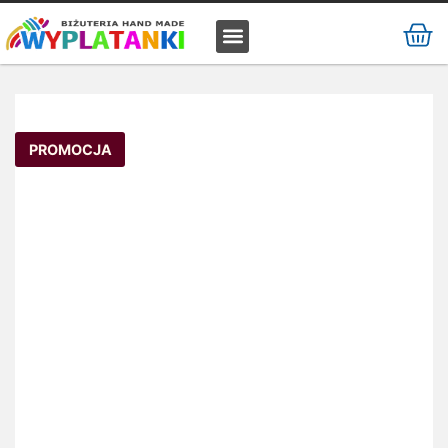
MATERIAŁ / SUROWIEC
PROMOCJA