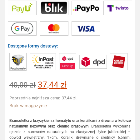
Dostępne formy dostawy:
37,44
zł
40,00
zł
Poprzednia najniższa cena:
37,44
zł
.
Brak w magazynie
Bransoletka z krzyżykiem z hematytu oraz koralikami z drewna w kolorze
naturalnym beżowym oraz ciemno brązowym
. Bransoletka wykonana
ręcznie z surowców naturalnych na elastycznej żyłce jubilerskiej –
obwód wewnętrzny: 17cm. Koraliki drewniane o średnicy 6,5mm.