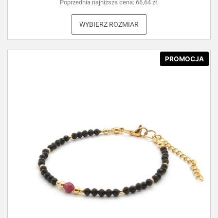
Poprzednia najniższa cena:
66,64
zł
.
WYBIERZ ROZMIAR
PROMOCJA