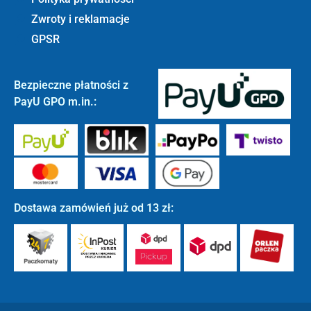
Zwroty i reklamacje
GPSR
Bezpieczne płatności z
PayU GPO m.in.:
Dostawa zamówień już od 13 zł: