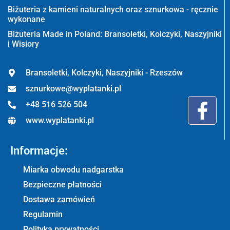
Biżuteria z kamieni naturalnych oraz sznurkowa - ręcznie
wykonane
Biżuteria Made in Poland: Bransoletki, Kolczyki, Naszyjniki
i Wisiory
Bransoletki, Kolczyki, Naszyjniki - Rzeszów
sznurkowe@wyplatanki.pl
+48 516 526 504
www.wyplatanki.pl
Informacje:
Miarka obwodu nadgarstka
Bezpieczne płatności
Dostawa zamówień
Regulamin
Polityka prywatności