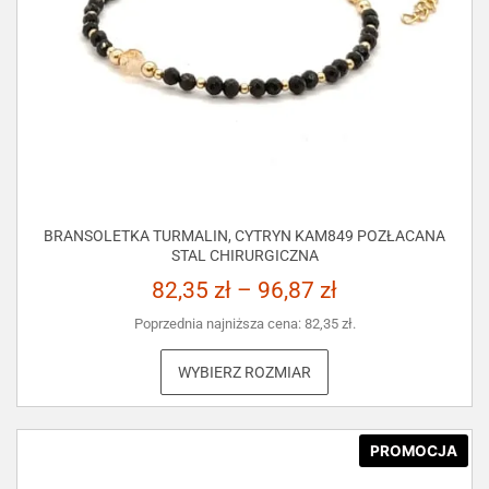
BRANSOLETKA TURMALIN, CYTRYN KAM849 POZŁACANA
STAL CHIRURGICZNA
82,35
zł
–
96,87
zł
Poprzednia najniższa cena:
82,35
zł
.
WYBIERZ ROZMIAR
PROMOCJA