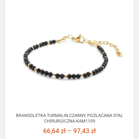
BRANSOLETKA TURMALIN CZARNY, POZŁACANA STAL
CHIRURGICZNA KAM1109
66,64
zł
–
97,43
zł