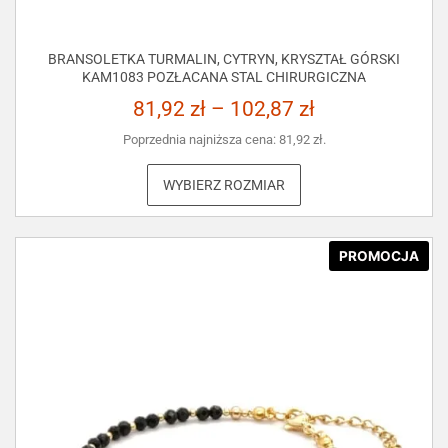
BRANSOLETKA TURMALIN, CYTRYN, KRYSZTAŁ GÓRSKI
KAM1083 POZŁACANA STAL CHIRURGICZNA
81,92
zł
–
102,87
zł
Poprzednia najniższa cena:
81,92
zł
.
WYBIERZ ROZMIAR
PROMOCJA