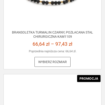
BRANSOLETKA TURMALIN CZARNY, POZŁACANA STAL
CHIRURGICZNA KAM1109
66,64
zł
–
97,43
zł
Poprzednia najniższa cena:
66,64
zł
.
WYBIERZ ROZMIAR
PROMOCJA