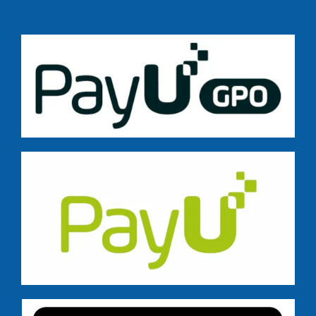
Bezpieczne płatności z PayU GPO m.in.: