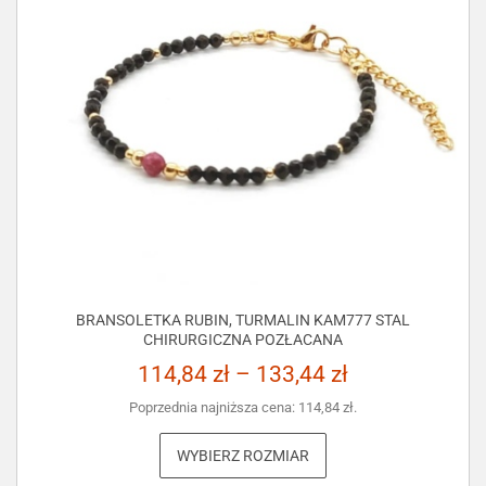
BRANSOLETKA RUBIN, TURMALIN KAM777 STAL
CHIRURGICZNA POZŁACANA
114,84
zł
–
133,44
zł
Poprzednia najniższa cena:
114,84
zł
.
WYBIERZ ROZMIAR