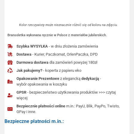
Kolor rzeczywisty może nieznacznie różnić się od koloru na zdjęciu.
Bransoletka wykonana ręcznie w Polsce z materiałów jubilerskich.
Szybka WYSYŁKA
- w dniu złożenia zamówienia
Dostawa
- Kurier, Paczkomat, OrlenPaczka, DPD
Darmowa dostawa
dla zamówień powyżej 180zł
Jak pakujemy?
- koperta z papieru eko
Opakowanie Prezentowe
z elegancką
dedykacją
-
wybór opakowania w koszyku
GPSR
- bezpieczeństwo użytkowania produktów >>> czytaj
więcej
Bezpiecznie płatności online
m.in.: PayU, Blik, PayPo, Twisto,
GPay i inne.
Bezpieczne płatności m.in.: