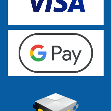
Dostawa zamówień już od 13 zł: