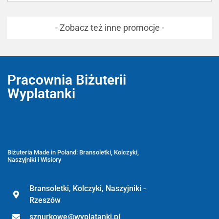
- Zobacz też inne promocje -
Pracownia Biżuterii
Wyplatanki
Wyplatanki.pl - Biżuteria ADIRE
Biżuteria z kamieni naturalnych
oraz sznurkowa - ręcznie wykonane
Biżuteria Made in Poland: Bransoletki, Kolczyki,
Naszyjniki i Wisiory
Bransoletki, Kolczyki, Naszyjniki -
Rzeszów
sznurkowe@wyplatanki.pl