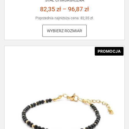
STAL CHIRURGICZNA
82,35
zł
–
96,87
zł
Poprzednia najniższa cena:
82,35
zł
.
WYBIERZ ROZMIAR
PROMOCJA