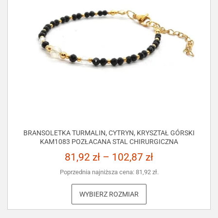
BRANSOLETKA TURMALIN, CYTRYN, KRYSZTAŁ GÓRSKI
KAM1083 POZŁACANA STAL CHIRURGICZNA
81,92
zł
–
102,87
zł
Poprzednia najniższa cena:
81,92
zł
.
WYBIERZ ROZMIAR